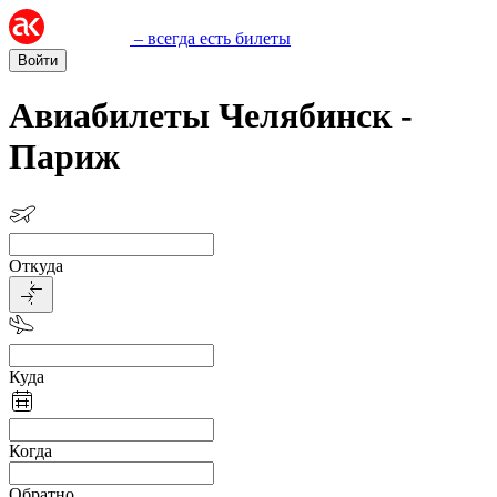
– всегда есть билеты
Войти
Авиабилеты Челябинск -
Париж
Откуда
Куда
Когда
Обратно