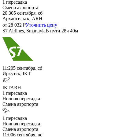
1
пересадка
Смена аэропорта
20:30
5 сентября, сб
Архангельск, ARH
от
28 032
₽
Уточнить цену
S7 Airlines, Smartavia
В пути
28ч 40м
11:20
5 сентября, сб
Иркутск, IKT
IKT
ARH
1
пересадка
Ночная пересадка
Смена аэропорта
1
пересадка
Ночная пересадка
Смена аэропорта
11:00
6 сентября, вс