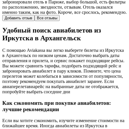
забронировали отель в Париже, выбор большой, есть фильтры
по расположению, звездности, отзывам. Отель оказался
именно таким, как на фото. Короче, все срослось, рекомендую.
Добавить отзыв
Все отзывы
Удобный поиск авиабилетов из
Иркутска в Архангельск
С помощью Aviakassa вы легко выберете билеты из Иркутска
в Архангельск по низким ценам. Достаточно выбрать даты
отправления и прилета, и сервис покажет подходящие рейсы.
Вы можете сравнить тарифы, подобрать подходящий рейс и
забронировать авиабилет в пару кликов. Помните, что цена
перелетов может колебаться в зависимости от популярности,
поэтому рекомендуем покупать авиабилет заранее. Если
авиаперелетавиарейс на выбранные даты не отображается,
попробуйте выбрать соседние дни
Как сэкономить при покупке авиабилетов:
лучшие рекомендации
Если вы хотите сэкономить, изучите изменение стоимости на
ближайшее время. Иногда авиабилеты из Иркутска в