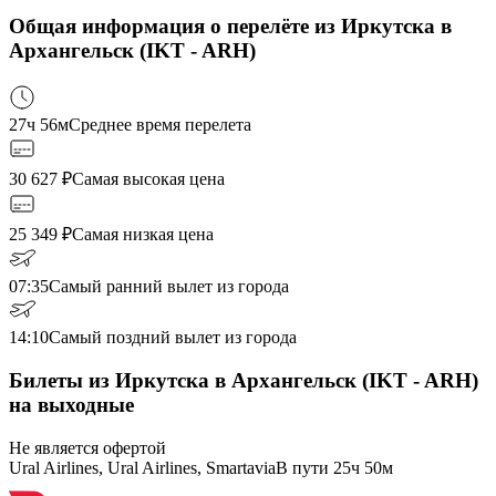
Общая информация о перелёте из Иркутска в
Архангельск (IKT - ARH)
27ч 56м
Среднее время перелета
30 627
₽
Самая высокая цена
25 349
₽
Самая низкая цена
07:35
Самый ранний вылет из города
14:10
Самый поздний вылет из города
Билеты из Иркутска в Архангельск (IKT - ARH)
на выходные
Не является офертой
Ural Airlines, Ural Airlines, Smartavia
В пути
25ч 50м