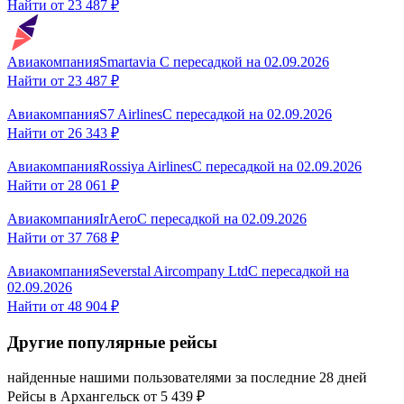
Найти от
23 487 ₽
Авиакомпания
Smartavia
С пересадкой
на
02.09.2026
Найти от
23 487 ₽
Авиакомпания
S7 Airlines
С пересадкой
на
02.09.2026
Найти от
26 343 ₽
Авиакомпания
Rossiya Airlines
С пересадкой
на
02.09.2026
Найти от
28 061 ₽
Авиакомпания
IrAero
С пересадкой
на
02.09.2026
Найти от
37 768 ₽
Авиакомпания
Severstal Aircompany Ltd
С пересадкой
на
02.09.2026
Найти от
48 904 ₽
Другие популярные рейсы
найденные нашими пользователями за последние 28 дней
Рейсы в
Архангельск
от
5 439
₽