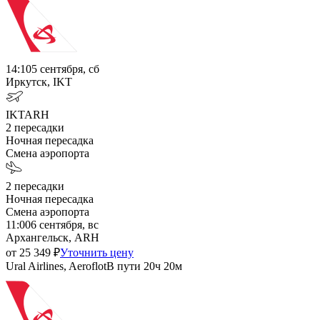
14:10
5 сентября, сб
Иркутск, IKT
IKT
ARH
2
пересадки
Ночная пересадка
Смена аэропорта
2
пересадки
Ночная пересадка
Смена аэропорта
11:00
6 сентября, вс
Архангельск, ARH
от
25 349
₽
Уточнить цену
Ural Airlines, Aeroflot
В пути
20ч 20м