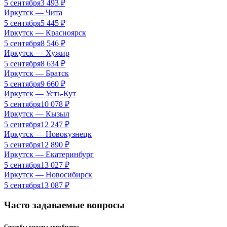
5 сентября
3 493
₽
Иркутск
—
Чита
5 сентября
5 445
₽
Иркутск
—
Красноярск
5 сентября
8 546
₽
Иркутск
—
Хужир
5 сентября
8 634
₽
Иркутск
—
Братск
5 сентября
9 660
₽
Иркутск
—
Усть-Кут
5 сентября
10 078
₽
Иркутск
—
Кызыл
5 сентября
12 247
₽
Иркутск
—
Новокузнецк
5 сентября
12 890
₽
Иркутск
—
Екатеринбург
5 сентября
13 027
₽
Иркутск
—
Новосибирск
5 сентября
13 087
₽
Часто задаваемые вопросы
Способы оплаты авиабилета