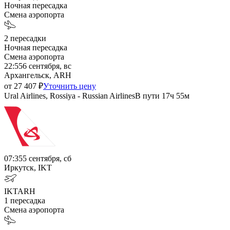
Ночная пересадка
Смена аэропорта
2
пересадки
Ночная пересадка
Смена аэропорта
22:55
6 сентября, вс
Архангельск, ARH
от
27 407
₽
Уточнить цену
Ural Airlines, Rossiya - Russian Airlines
В пути
17ч 55м
07:35
5 сентября, сб
Иркутск, IKT
IKT
ARH
1
пересадка
Смена аэропорта