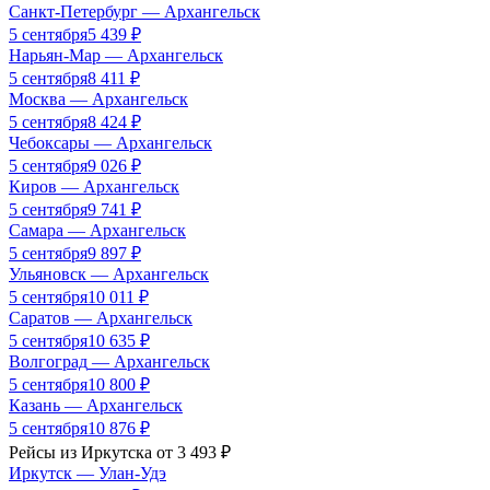
Санкт-Петербург
—
Архангельск
5 сентября
5 439
₽
Нарьян-Мар
—
Архангельск
5 сентября
8 411
₽
Москва
—
Архангельск
5 сентября
8 424
₽
Чебоксары
—
Архангельск
5 сентября
9 026
₽
Киров
—
Архангельск
5 сентября
9 741
₽
Самара
—
Архангельск
5 сентября
9 897
₽
Ульяновск
—
Архангельск
5 сентября
10 011
₽
Саратов
—
Архангельск
5 сентября
10 635
₽
Волгоград
—
Архангельск
5 сентября
10 800
₽
Казань
—
Архангельск
5 сентября
10 876
₽
Рейсы из
Иркутска
от
3 493
₽
Иркутск
—
Улан-Удэ