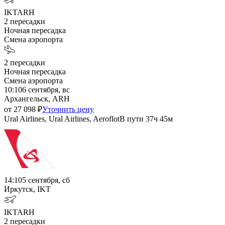
IKT
ARH
2
пересадки
Ночная пересадка
Смена аэропорта
2
пересадки
Ночная пересадка
Смена аэропорта
10:10
6 сентября, вс
Архангельск, ARH
от
27 098
₽
Уточнить цену
Ural Airlines, Ural Airlines, Aeroflot
В пути
37ч 45м
14:10
5 сентября, сб
Иркутск, IKT
IKT
ARH
2
пересадки