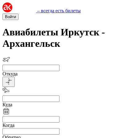
– всегда есть билеты
Войти
Авиабилеты Иркутск -
Архангельск
Откуда
Куда
Когда
Обратно