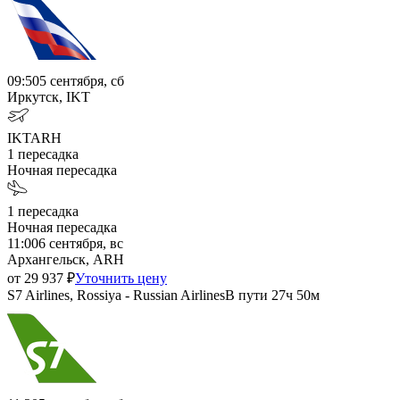
09:50
5 сентября, сб
Иркутск, IKT
IKT
ARH
1
пересадка
Ночная пересадка
1
пересадка
Ночная пересадка
11:00
6 сентября, вс
Архангельск, ARH
от
29 937
₽
Уточнить цену
S7 Airlines, Rossiya - Russian Airlines
В пути
27ч 50м