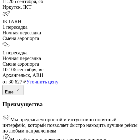
11:20
5 сентября, сб
Иркутск, IKT
IKT
ARH
1
пересадка
Ночная пересадка
Смена аэропорта
1
пересадка
Ночная пересадка
Смена аэропорта
10:10
6 сентября, вс
Архангельск, ARH
от
30 627
₽
Уточнить цену
Еще
Преимущества
Мы предлагаем простой и интуитивно понятный
интерфейс, который позволяет быстро находить лучшие рейсы
по любым направлениям
Мы работаем напрямую с авиакомпаниями и