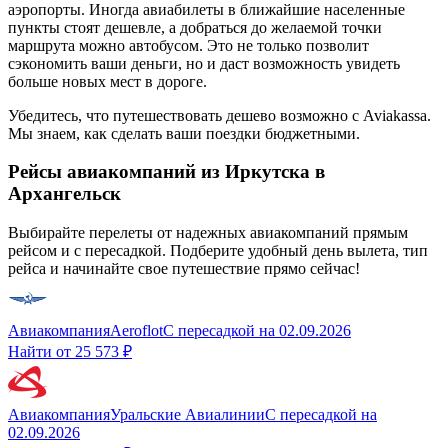
аэропорты. Иногда авиабилеты в ближайшие населенные
пункты стоят дешевле, а добраться до желаемой точки
маршрута можно автобусом. Это не только позволит
сэкономить ваши деньги, но и даст возможность увидеть
больше новых мест в дороге.
Убедитесь, что путешествовать дешево возможно с Aviakassa.
Мы знаем, как сделать ваши поездки бюджетными.
Рейсы авиакомпаний из Иркутска в
Архангельск
Выбирайте перелеты от надежных авиакомпаний прямым
рейсом и с пересадкой. Подберите удобный день вылета, тип
рейса и начинайте свое путешествие прямо сейчас!
Авиакомпания
Aeroflot
С пересадкой
на
02.09.2026
Найти от
25 573 ₽
Авиакомпания
Уральские Авиалинии
С пересадкой
на
02.09.2026