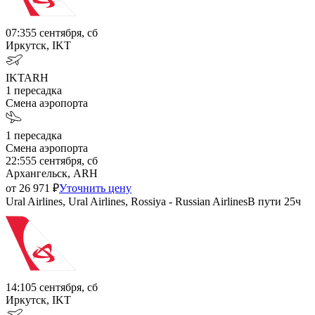
07:35
5 сентября, сб
Иркутск, IKT
IKT
ARH
1
пересадка
Смена аэропорта
1
пересадка
Смена аэропорта
22:55
5 сентября, сб
Архангельск, ARH
от
26 971
₽
Уточнить цену
Ural Airlines, Ural Airlines, Rossiya - Russian Airlines
В пути
25ч
14:10
5 сентября, сб
Иркутск, IKT