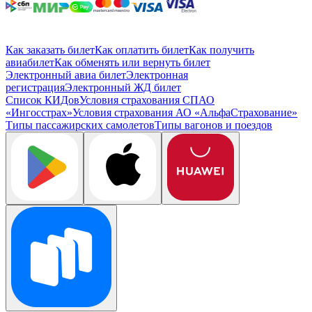
Как заказать билет
Как оплатить билет
Как получить
авиабилет
Как обменять или вернуть билет
Электронный авиа билет
Электронная
регистрация
Электронный ЖД билет
Список КИДов
Условия страхования СПАО
«Ингосстрах»
Условия страхования АО «АльфаСтрахование»
Типы пассажирских самолетов
Типы вагонов и поездов