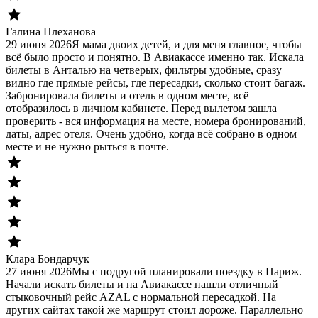
Галина Плеханова
29 июня 2026
Я мама двоих детей, и для меня главное, чтобы
всё было просто и понятно. В Авиакассе именно так. Искала
билеты в Анталью на четверых, фильтры удобные, сразу
видно где прямые рейсы, где пересадки, сколько стоит багаж.
Забронировала билеты и отель в одном месте, всё
отобразилось в личном кабинете. Перед вылетом зашла
проверить - вся информация на месте, номера бронирований,
даты, адрес отеля. Очень удобно, когда всё собрано в одном
месте и не нужно рыться в почте.
Клара Бондарчук
27 июня 2026
Мы с подругой планировали поездку в Париж.
Начали искать билеты и на Авиакассе нашли отличный
стыковочный рейс AZAL с нормальной пересадкой. На
других сайтах такой же маршрут стоил дороже. Параллельно