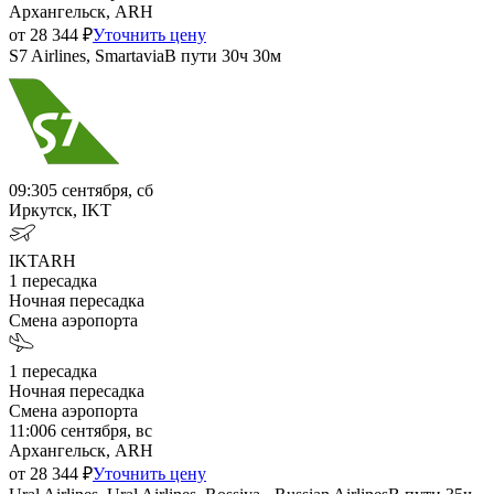
Архангельск, ARH
от
28 344
₽
Уточнить цену
S7 Airlines, Smartavia
В пути
30ч 30м
09:30
5 сентября, сб
Иркутск, IKT
IKT
ARH
1
пересадка
Ночная пересадка
Смена аэропорта
1
пересадка
Ночная пересадка
Смена аэропорта
11:00
6 сентября, вс
Архангельск, ARH
от
28 344
₽
Уточнить цену