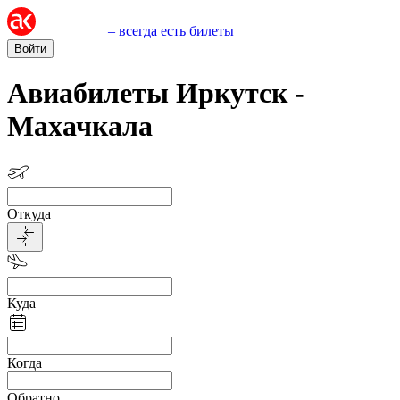
– всегда есть билеты
Войти
Авиабилеты Иркутск -
Махачкала
Откуда
Куда
Когда
Обратно