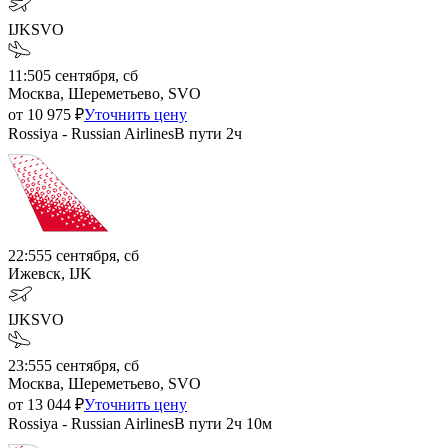
IJK
SVO
11:50
5 сентября, сб
Москва, Шереметьево, SVO
от
10 975
₽
Уточнить цену
Rossiya - Russian Airlines
В пути
2ч
22:55
5 сентября, сб
Ижевск, IJK
IJK
SVO
23:55
5 сентября, сб
Москва, Шереметьево, SVO
от
13 044
₽
Уточнить цену
Rossiya - Russian Airlines
В пути
2ч 10м