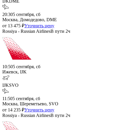
IJK
DME
20:30
5 сентября, сб
Москва, Домодедово, DME
от
13 475
₽
Уточнить цену
Rossiya - Russian Airlines
В пути
2ч
10:50
5 сентября, сб
Ижевск, IJK
IJK
SVO
11:50
5 сентября, сб
Москва, Шереметьево, SVO
от
14 235
₽
Уточнить цену
Rossiya - Russian Airlines
В пути
2ч