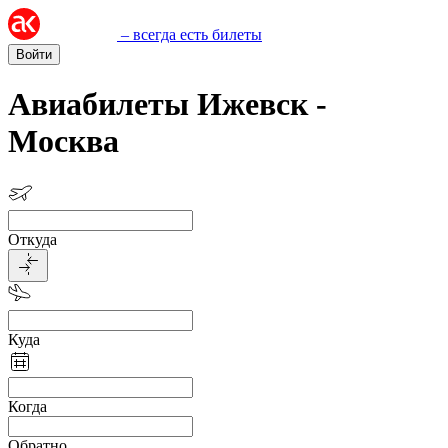
– всегда есть билеты
Войти
Авиабилеты Ижевск -
Москва
Откуда
Куда
Когда
Обратно