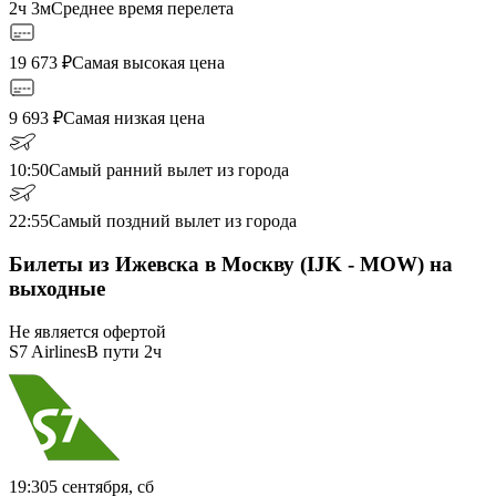
2ч 3м
Среднее время перелета
19 673
₽
Самая высокая цена
9 693
₽
Самая низкая цена
10:50
Самый ранний вылет из города
22:55
Самый поздний вылет из города
Билеты из Ижевска в Москву (IJK - MOW) на
выходные
Не является офертой
S7 Airlines
В пути
2ч
19:30
5 сентября, сб