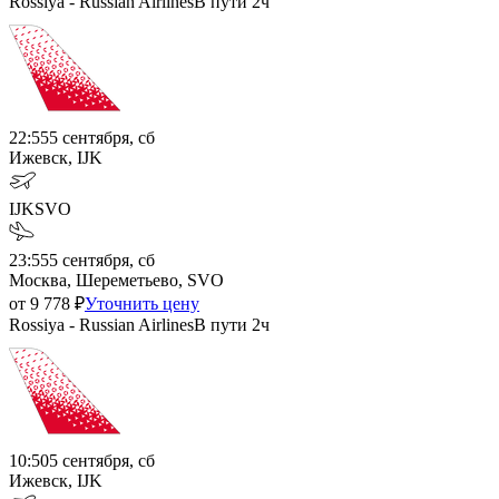
Rossiya - Russian Airlines
В пути
2ч
22:55
5 сентября, сб
Ижевск, IJK
IJK
SVO
23:55
5 сентября, сб
Москва, Шереметьево, SVO
от
9 778
₽
Уточнить цену
Rossiya - Russian Airlines
В пути
2ч
10:50
5 сентября, сб
Ижевск, IJK