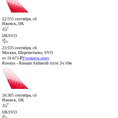
22:55
5 сентября, сб
Ижевск, IJK
IJK
SVO
23:55
5 сентября, сб
Москва, Шереметьево, SVO
от
19 673
₽
Уточнить цену
Rossiya - Russian Airlines
В пути
2ч 10м
16:30
5 сентября, сб
Ижевск, IJK
IJK
SVO