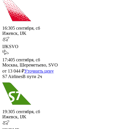
16:30
5 сентября, сб
Ижевск, IJK
IJK
SVO
17:40
5 сентября, сб
Москва, Шереметьево, SVO
от
13 044
₽
Уточнить цену
S7 Airlines
В пути
2ч
19:30
5 сентября, сб
Ижевск, IJK