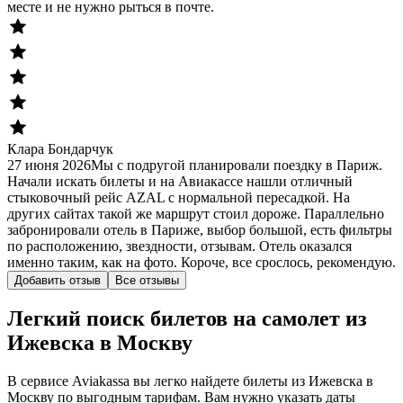
месте и не нужно рыться в почте.
Клара Бондарчук
27 июня 2026
Мы с подругой планировали поездку в Париж.
Начали искать билеты и на Авиакассе нашли отличный
стыковочный рейс AZAL с нормальной пересадкой. На
других сайтах такой же маршрут стоил дороже. Параллельно
забронировали отель в Париже, выбор большой, есть фильтры
по расположению, звездности, отзывам. Отель оказался
именно таким, как на фото. Короче, все срослось, рекомендую.
Добавить отзыв
Все отзывы
Легкий поиск билетов на самолет из
Ижевска в Москву
В сервисе Aviakassa вы легко найдете билеты из Ижевска в
Москву по выгодным тарифам. Вам нужно указать даты