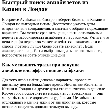
Быстрый поиск авиабилетов из
Казани в Лондон
В сервисе Aviakassa вы быстро выберете билеты из Казани в
Лондон по выгодным ценам. Достаточно указать даты
отправления и возвращения, и система отобразит подходящие
варианты. Вы можете сравнить цены, найти оптимальный
перелет и забронировать авиабилет в пару кликов. Учтите, что
цена тарифа перелетов может колебаться в зависимости от
спроса, поэтому лучше бронировать авиабилет . Если
авиаперелетавиарейс на выбранные даты не показывается,
попробуйте выбрать ближайшие дни
Как уменьшить траты при покупке
авиабилетов: эффективные лайфхаки
Для того чтобы найти дешевые варианты, проверьте
динамику цен на ближайшее время. Иногда авиабилеты из
Казани в Лондон на другие даты стоят значительно дешевле.
Кроме того посмотрите на маршруты с пересадками — они
могут быть менее дорогими и удобными. Не забывайте
отслеживать наличие акций от авиакомпаний, которые
позволят получить дополнительную выгоду.