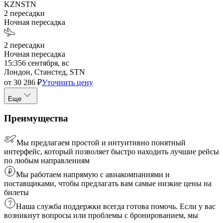
KZN
STN
2
пересадки
Ночная пересадка
2
пересадки
Ночная пересадка
15:35
6 сентября, вс
Лондон, Станстед, STN
от
30 286
₽
Уточнить цену
Еще
Преимущества
Мы предлагаем простой и интуитивно понятный
интерфейс, который позволяет быстро находить лучшие рейсы
по любым направлениям
Мы работаем напрямую с авиакомпаниями и
поставщиками, чтобы предлагать вам самые низкие цены на
билеты
Наша служба поддержки всегда готова помочь. Если у вас
возникнут вопросы или проблемы с бронированием, мы