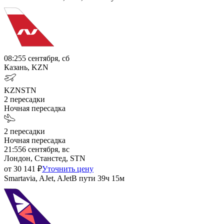
08:25
5 сентября, сб
Казань, KZN
KZN
STN
2
пересадки
Ночная пересадка
2
пересадки
Ночная пересадка
21:55
6 сентября, вс
Лондон, Станстед, STN
от
30 141
₽
Уточнить цену
Smartavia, AJet, AJet
В пути
39ч 15м