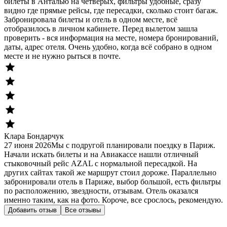
билеты в Анталью на четверых, фильтры удобные, сразу
видно где прямые рейсы, где пересадки, сколько стоит багаж.
Забронировала билеты и отель в одном месте, всё
отобразилось в личном кабинете. Перед вылетом зашла
проверить - вся информация на месте, номера бронирований,
даты, адрес отеля. Очень удобно, когда всё собрано в одном
месте и не нужно рыться в почте.
Клара Бондарчук
27 июня 2026
Мы с подругой планировали поездку в Париж.
Начали искать билеты и на Авиакассе нашли отличный
стыковочный рейс AZAL с нормальной пересадкой. На
других сайтах такой же маршрут стоил дороже. Параллельно
забронировали отель в Париже, выбор большой, есть фильтры
по расположению, звездности, отзывам. Отель оказался
именно таким, как на фото. Короче, все срослось, рекомендую.
Добавить отзыв
Все отзывы