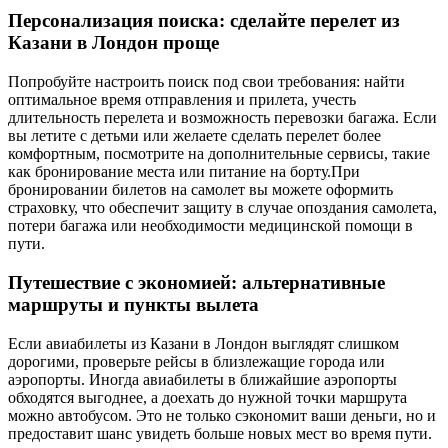
Персонализация поиска: сделайте перелет из
Казани в Лондон проще
Попробуйте настроить поиск под свои требования: найти
оптимальное время отправления и прилета, учесть
длительность перелета и возможность перевозки багажа. Если
вы летите с детьми или желаете сделать перелет более
комфортным, посмотрите на дополнительные сервисы, такие
как бронирование места или питание на борту.При
бронировании билетов на самолет вы можете оформить
страховку, что обеспечит защиту в случае опоздания самолета,
потери багажа или необходимости медицинской помощи в
пути.
Путешествие с экономией: альтернативные
маршруты и пункты вылета
Если авиабилеты из Казани в Лондон выглядят слишком
дорогими, проверьте рейсы в близлежащие города или
аэропорты. Иногда авиабилеты в ближайшие аэропорты
обходятся выгоднее, а доехать до нужной точки маршрута
можно автобусом. Это не только сэкономит ваши деньги, но и
предоставит шанс увидеть больше новых мест во время пути.