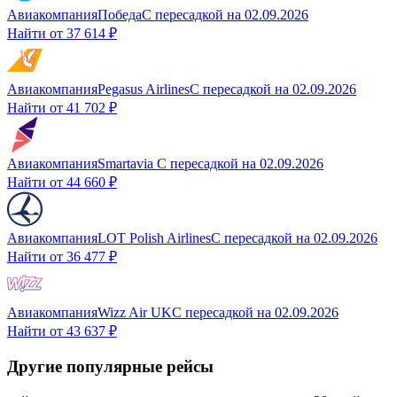
Авиакомпания
Победа
С пересадкой
на
02.09.2026
Найти от
37 614 ₽
Авиакомпания
Pegasus Airlines
С пересадкой
на
02.09.2026
Найти от
41 702 ₽
Авиакомпания
Smartavia
С пересадкой
на
02.09.2026
Найти от
44 660 ₽
Авиакомпания
LOT Polish Airlines
С пересадкой
на
02.09.2026
Найти от
36 477 ₽
Авиакомпания
Wizz Air UK
С пересадкой
на
02.09.2026
Найти от
43 637 ₽
Другие популярные рейсы