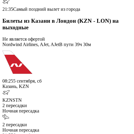
21:35
Самый поздний вылет из города
Билеты из Казани в Лондон (KZN - LON) на
выходные
Не является офертой
Nordwind Airlines, AJet, AJet
В пути
39ч 30м
08:25
5 сентября, сб
Казань, KZN
KZN
STN
2
пересадки
Ночная пересадка
2
пересадки
Ночная пересадка