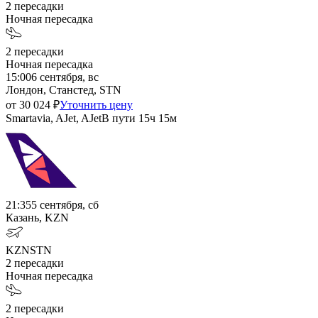
2
пересадки
Ночная пересадка
2
пересадки
Ночная пересадка
15:00
6 сентября, вс
Лондон, Станстед, STN
от
30 024
₽
Уточнить цену
Smartavia, AJet, AJet
В пути
15ч 15м
21:35
5 сентября, сб
Казань, KZN
KZN
STN
2
пересадки
Ночная пересадка
2
пересадки