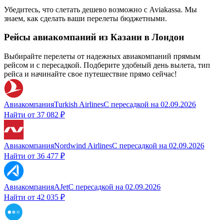
Убедитесь, что слетать дешево возможно с Aviakassa. Мы
знаем, как сделать ваши перелеты бюджетными.
Рейсы авиакомпаний из Казани в Лондон
Выбирайте перелеты от надежных авиакомпаний прямым
рейсом и с пересадкой. Подберите удобный день вылета, тип
рейса и начинайте свое путешествие прямо сейчас!
Авиакомпания
Turkish Airlines
С пересадкой
на
02.09.2026
Найти от
37 082 ₽
Авиакомпания
Nordwind Airlines
С пересадкой
на
02.09.2026
Найти от
36 477 ₽
Авиакомпания
AJet
С пересадкой
на
02.09.2026
Найти от
42 035 ₽