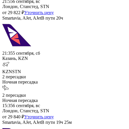
21:55
6 сентября, вс
Лондон, Станстед, STN
от
29 822
₽
Уточнить цену
Smartavia, AJet, AJet
В пути
20ч
21:35
5 сентября, сб
Казань, KZN
KZN
STN
2
пересадки
Ночная пересадка
2
пересадки
Ночная пересадка
15:35
6 сентября, вс
Лондон, Станстед, STN
от
29 840
₽
Уточнить цену
Smartavia, AJet, AJet
В пути
19ч 25м