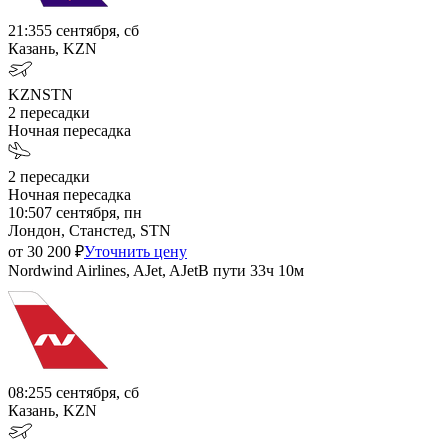
21:35
5 сентября, сб
Казань, KZN
KZN
STN
2
пересадки
Ночная пересадка
2
пересадки
Ночная пересадка
10:50
7 сентября, пн
Лондон, Станстед, STN
от
30 200
₽
Уточнить цену
Nordwind Airlines, AJet, AJet
В пути
33ч 10м
08:25
5 сентября, сб
Казань, KZN