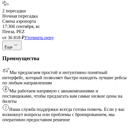
2
пересадки
Ночная пересадка
Смена аэропорта
17:30
6 сентября, вс
Пенза, PEZ
от
36 818
₽
Уточнить цену
Еще
Преимущества
Мы предлагаем простой и интуитивно понятный
интерфейс, который позволяет быстро находить лучшие рейсы
по любым направлениям
Мы работаем напрямую с авиакомпаниями и
поставщиками, чтобы предлагать вам самые низкие цены на
билеты
Наша служба поддержки всегда готова помочь. Если у вас
возникнут вопросы или проблемы с бронированием, мы
оперативно предоставим решение