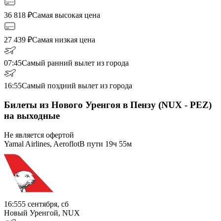
36 818
₽
Самая высокая цена
27 439
₽
Самая низкая цена
07:45
Самый ранний вылет из города
16:55
Самый поздний вылет из города
Билеты из Нового Уренгоя в Пензу (NUX - PEZ)
на выходные
Не является офертой
Yamal Airlines, Aeroflot
В пути
19ч 55м
16:55
5 сентября, сб
Новый Уренгой, NUX