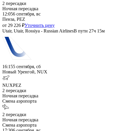
2
пересадки
Ночная пересадка
12:05
6 сентября, вс
Пенза, PEZ
от
29 226
₽
Уточнить цену
Utair, Utair, Rossiya - Russian Airlines
В пути
27ч 15м
16:15
5 сентября, сб
Новый Уренгой, NUX
NUX
PEZ
2
пересадки
Ночная пересадка
Смена аэропорта
2
пересадки
Ночная пересадка
Смена аэропорта
17:30
6 сентября, вс