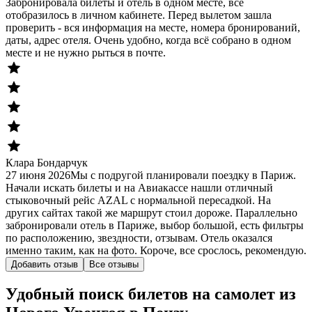
Забронировала билеты и отель в одном месте, всё
отобразилось в личном кабинете. Перед вылетом зашла
проверить - вся информация на месте, номера бронирований,
даты, адрес отеля. Очень удобно, когда всё собрано в одном
месте и не нужно рыться в почте.
Клара Бондарчук
27 июня 2026
Мы с подругой планировали поездку в Париж.
Начали искать билеты и на Авиакассе нашли отличный
стыковочный рейс AZAL с нормальной пересадкой. На
других сайтах такой же маршрут стоил дороже. Параллельно
забронировали отель в Париже, выбор большой, есть фильтры
по расположению, звездности, отзывам. Отель оказался
именно таким, как на фото. Короче, все срослось, рекомендую.
Добавить отзыв
Все отзывы
Удобный поиск билетов на самолет из