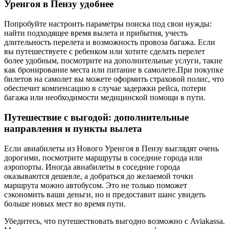
Уренгоя в Пензу удобнее
Попробуйте настроить параметры поиска под свои нужды:
найти подходящее время вылета и прибытия, учесть
длительность перелета и возможность провоза багажа. Если
вы путешествуете с ребенком или хотите сделать перелет
более удобным, посмотрите на дополнительные услуги, такие
как бронирование места или питание в самолете.При покупке
билетов на самолет вы можете оформить страховой полис, что
обеспечит компенсацию в случае задержки рейса, потери
багажа или необходимости медицинской помощи в пути.
Путешествие с выгодой: дополнительные
направления и пункты вылета
Если авиабилеты из Нового Уренгоя в Пензу выглядят очень
дорогими, посмотрите маршруты в соседние города или
аэропорты. Иногда авиабилеты в соседние города
оказываются дешевле, а добраться до желаемой точки
маршрута можно автобусом. Это не только поможет
сэкономить ваши деньги, но и предоставит шанс увидеть
больше новых мест во время пути.
Убедитесь, что путешествовать выгодно возможно с Aviakassa.