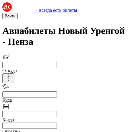
– всегда есть билеты
Войти
Авиабилеты Новый Уренгой
- Пенза
Откуда
Куда
Когда
Обратно