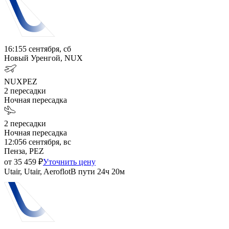
16:15
5 сентября, сб
Новый Уренгой, NUX
NUX
PEZ
2
пересадки
Ночная пересадка
2
пересадки
Ночная пересадка
12:05
6 сентября, вс
Пенза, PEZ
от
35 459
₽
Уточнить цену
Utair, Utair, Aeroflot
В пути
24ч 20м