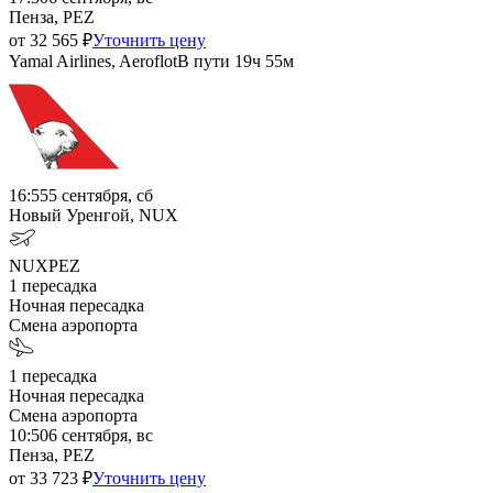
Пенза, PEZ
от
32 565
₽
Уточнить цену
Yamal Airlines, Aeroflot
В пути
19ч 55м
16:55
5 сентября, сб
Новый Уренгой, NUX
NUX
PEZ
1
пересадка
Ночная пересадка
Смена аэропорта
1
пересадка
Ночная пересадка
Смена аэропорта
10:50
6 сентября, вс
Пенза, PEZ
от
33 723
₽
Уточнить цену