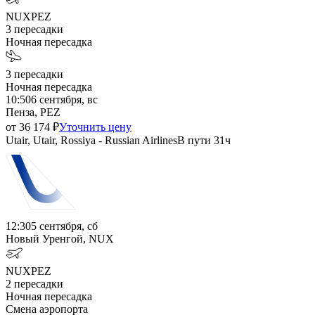
NUX
PEZ
3
пересадки
Ночная пересадка
3
пересадки
Ночная пересадка
10:50
6 сентября, вс
Пенза, PEZ
от
36 174
₽
Уточнить цену
Utair, Utair, Rossiya - Russian Airlines
В пути
31ч
12:30
5 сентября, сб
Новый Уренгой, NUX
NUX
PEZ
2
пересадки
Ночная пересадка
Смена аэропорта