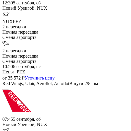
12:30
5 сентября, сб
Новый Уренгой, NUX
NUX
PEZ
2
пересадки
Ночная пересадка
Смена аэропорта
2
пересадки
Ночная пересадка
Смена аэропорта
10:50
6 сентября, вс
Пенза, PEZ
от
35 572
₽
Уточнить цену
Red Wings, Utair, Aeroflot, Aeroflot
В пути
29ч 5м
07:45
5 сентября, сб
Новый Уренгой, NUX