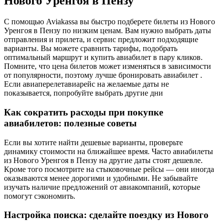
Нового Уренгоя в Пензу
С помощью Aviakassa вы быстро подберете билеты из Нового
Уренгоя в Пензу по низким ценам. Вам нужно выбрать даты
отправления и прилета, и сервис предложит подходящие
варианты. Вы можете сравнить тарифы, подобрать
оптимальный маршрут и купить авиабилет в пару кликов.
Помните, что цена билетов может изменяться в зависимости
от популярности, поэтому лучше бронировать авиабилет .
Если авиаперелетавиарейс на желаемые даты не
показывается, попробуйте выбрать другие дни
Как сократить расходы при покупке
авиабилетов: полезные советы
Если вы хотите найти дешевые варианты, проверьте
динамику стоимости на ближайшее время. Часто авиабилеты
из Нового Уренгоя в Пензу на другие даты стоят дешевле.
Кроме того посмотрите на стыковочные рейсы — они иногда
оказываются менее дорогими и удобными. Не забывайте
изучать наличие предложений от авиакомпаний, которые
помогут сэкономить.
Настройка поиска: сделайте поездку из Нового