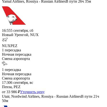
Yamal Airlines, Rossiya - Russian Airlines
В пути
26ч 35м
16:55
5 сентября, сб
Новый Уренгой, NUX
NUX
PEZ
1
пересадка
Ночная пересадка
Смена аэропорта
1
пересадка
Ночная пересадка
Смена аэропорта
17:30
6 сентября, вс
Пенза, PEZ
от
33 986
₽
Уточнить цену
Utair, Nordwind Airlines, Rossiya - Russian Airlines
В пути
21ч
50м