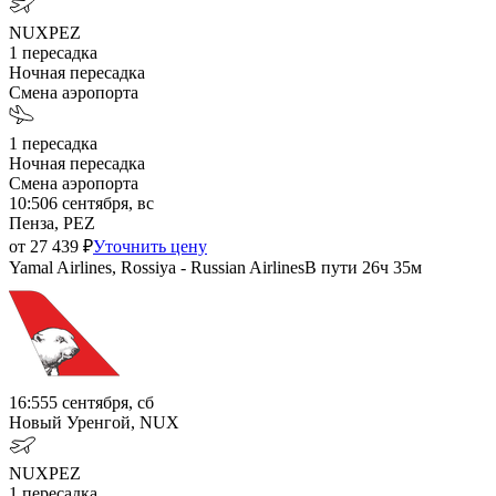
NUX
PEZ
1
пересадка
Ночная пересадка
Смена аэропорта
1
пересадка
Ночная пересадка
Смена аэропорта
10:50
6 сентября, вс
Пенза, PEZ
от
27 439
₽
Уточнить цену
Yamal Airlines, Rossiya - Russian Airlines
В пути
26ч 35м
16:55
5 сентября, сб
Новый Уренгой, NUX
NUX
PEZ
1
пересадка