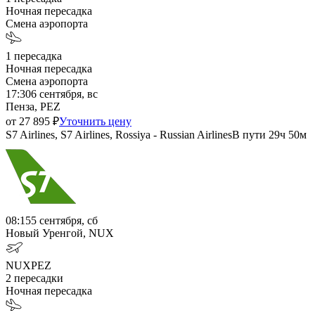
Ночная пересадка
Смена аэропорта
1
пересадка
Ночная пересадка
Смена аэропорта
17:30
6 сентября, вс
Пенза, PEZ
от
27 895
₽
Уточнить цену
S7 Airlines, S7 Airlines, Rossiya - Russian Airlines
В пути
29ч 50м
08:15
5 сентября, сб
Новый Уренгой, NUX
NUX
PEZ
2
пересадки
Ночная пересадка