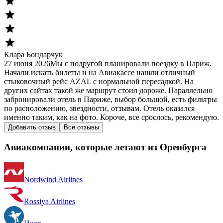
Клара Бондарчук
27 июня 2026
Мы с подругой планировали поездку в Париж.
Начали искать билеты и на Авиакассе нашли отличный
стыковочный рейс AZAL с нормальной пересадкой. На
других сайтах такой же маршрут стоил дороже. Параллельно
забронировали отель в Париже, выбор большой, есть фильтры
по расположению, звездности, отзывам. Отель оказался
именно таким, как на фото. Короче, все срослось, рекомендую.
Добавить отзыв
Все отзывы
Авиакомпании, которые летают из Оренбурга
Nordwind Airlines
Rossiya Airlines