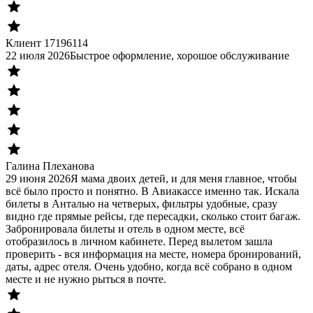
Клиент 17196114
22 июля 2026
Быстрое оформление, хорошое обслуживание
Галина Плеханова
29 июня 2026
Я мама двоих детей, и для меня главное, чтобы
всё было просто и понятно. В Авиакассе именно так. Искала
билеты в Анталью на четверых, фильтры удобные, сразу
видно где прямые рейсы, где пересадки, сколько стоит багаж.
Забронировала билеты и отель в одном месте, всё
отобразилось в личном кабинете. Перед вылетом зашла
проверить - вся информация на месте, номера бронирований,
даты, адрес отеля. Очень удобно, когда всё собрано в одном
месте и не нужно рыться в почте.