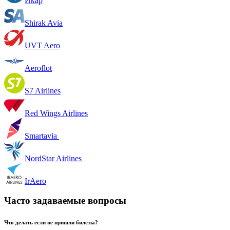
Икар
Shirak Avia
UVT Aero
Aeroflot
S7 Airlines
Red Wings Airlines
Smartavia
NordStar Airlines
IrAero
Часто задаваемые вопросы
Что делать если не пришли билеты?