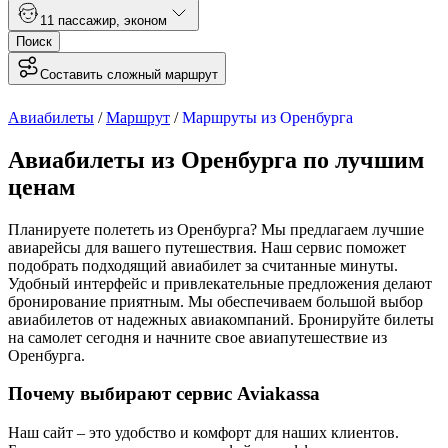
1
1 пассажир
,
эконом
Поиск
Составить сложный маршрут
Авиабилеты
/
Маршрут
/
Маршруты из Оренбурга
Авиабилеты из Оренбурга по лучшим
ценам
Планируете полететь из Оренбурга? Мы предлагаем лучшие
авиарейсы для вашего путешествия. Наш сервис поможет
подобрать подходящий авиабилет за считанные минуты.
Удобный интерфейс и привлекательные предложения делают
бронирование приятным. Мы обеспечиваем большой выбор
авиабилетов от надежных авиакомпаний. Бронируйте билеты
на самолет сегодня и начните свое авиапутешествие из
Оренбурга.
Почему выбирают сервис Aviakassa
Наш сайт – это удобство и комфорт для наших клиентов.