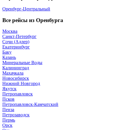
Оренбург-Центральный
Все рейсы из Оренбурга
Москва
Санкт-Петербург
Сочи (Адлер)
Екатеринбург
Баку
Казань
Минеральные Воды
Калининград
Махачкала
Новосибирск
Нижний Новгород
Якутск
Петропавловск
Псков
Петропавловск-Камчатский
Пенза
Петрозаводск
Пермь
Орск