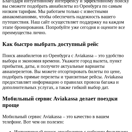
Благодаря интуитивному интерфейсу и эффективному поиску
вы сможете подобрать авиабилеты из Оренбурга по самым
низким тарифам. Мы работаем только с известными
авиакомпаниями, чтобы обеспечить надежность вашего
путешествия. Наш сайт осуществляет поддержку на каждом
этапе бронирования. Попробуйте уже сегодня и оцените все
преимущества лично.
Как быстро выбрать доступный рейс
Поиск авиабилетов из Оренбурга с Aviakassa – это удобство
выбора и экономия времени. Укажите город вылета, пункт
прибытия, даты, и получите актуальные варианты
авиаперелетов. Вы можете отсортировать билеты по цене,
подобрать прямые перелеты и транзитные рейсы. Aviakassa
предоставляет информацию о правилах провоза багажа и
дополнительных услугах, а также гибкий выбор дат.
Мобильный сервис Aviakassa делает поездки
проще
Мобильный сервис Aviakassa – это качество в вашем
телефоне. Вот чем он полезен:
Интуитивный поиск авиабилетов с гибкими фильтрами