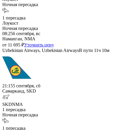
Ночная пересадка
1
пересадка
Лоукост
Ночная пересадка
08:25
6 сентября, вс
Наманган, NMA
от
11 695
₽
Уточнить цену
Uzbekistan Airways, Uzbekistan Airways
В пути
11ч 10м
21:15
5 сентября, сб
Самарканд, SKD
SKD
NMA
1
пересадка
Ночная пересадка
1
пересадка