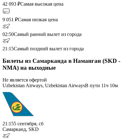
42 093
₽
Самая высокая цена
9 051
₽
Самая низкая цена
02:50
Самый ранний вылет из города
21:15
Самый поздний вылет из города
Билеты из Самарканда в Наманган (SKD -
NMA) на выходные
Не является офертой
Uzbekistan Airways, Uzbekistan Airways
В пути
11ч 10м
21:15
5 сентября, сб
Самарканд, SKD