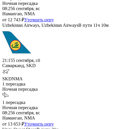
Ночная пересадка
08:25
6 сентября, вс
Наманган, NMA
от
12 743
₽
Уточнить цену
Uzbekistan Airways, Uzbekistan Airways
В пути
11ч 10м
21:15
5 сентября, сб
Самарканд, SKD
SKD
NMA
1
пересадка
Ночная пересадка
1
пересадка
Ночная пересадка
08:25
6 сентября, вс
Наманган, NMA
от
13 653
₽
Уточнить цену