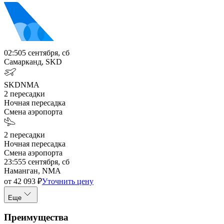
02:50
5 сентября, сб
Самарканд, SKD
SKD
NMA
2
пересадки
Ночная пересадка
Смена аэропорта
2
пересадки
Ночная пересадка
Смена аэропорта
23:55
5 сентября, сб
Наманган, NMA
от
42 093
₽
Уточнить цену
Еще
Преимущества