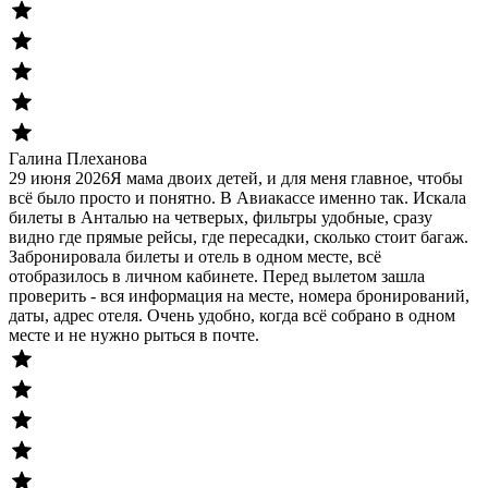
Галина Плеханова
29 июня 2026
Я мама двоих детей, и для меня главное, чтобы
всё было просто и понятно. В Авиакассе именно так. Искала
билеты в Анталью на четверых, фильтры удобные, сразу
видно где прямые рейсы, где пересадки, сколько стоит багаж.
Забронировала билеты и отель в одном месте, всё
отобразилось в личном кабинете. Перед вылетом зашла
проверить - вся информация на месте, номера бронирований,
даты, адрес отеля. Очень удобно, когда всё собрано в одном
месте и не нужно рыться в почте.