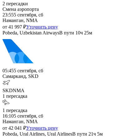
2
пересадки
Смена аэропорта
23:55
5 сентября, сб
Наманган, NMA
от
41 997
₽
Уточнить цену
Pobeda, Uzbekistan Airways
В пути
10ч 25м
05:45
5 сентября, сб
Самарканд, SKD
SKD
NMA
1
пересадка
1
пересадка
16:10
5 сентября, сб
Наманган, NMA
от
42 041
₽
Уточнить цену
Pobeda, Ural Airlines, Ural Airlines
В пути
21ч 5м