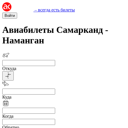
– всегда есть билеты
Войти
Авиабилеты Самарканд -
Наманган
Откуда
Куда
Когда
Обратно