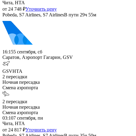
Чита, HTA
от
24 748
₽
Уточнить цену
Pobeda, S7 Airlines, S7 Airlines
В пути
29ч 55м
16:15
5 сентября, сб
Саратов, Аэропорт Гагарин, GSV
GSV
HTA
2
пересадки
Ночная пересадка
Смена аэропорта
2
пересадки
Ночная пересадка
Смена аэропорта
03:10
7 сентября, пн
Чита, HTA
от
24 817
₽
Уточнить цену
Pobeda, S7 Airlines, S7 Airlines
В пути
35ч 50м