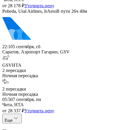
от
28 178
₽
Уточнить цену
Pobeda, Ural Airlines, IrAero
В пути
26ч 40м
22:10
5 сентября, сб
Саратов, Аэропорт Гагарин, GSV
GSV
HTA
2
пересадки
Ночная пересадка
2
пересадки
Ночная пересадка
05:50
7 сентября, пн
Чита, HTA
от
28 337
₽
Уточнить цену
Еще