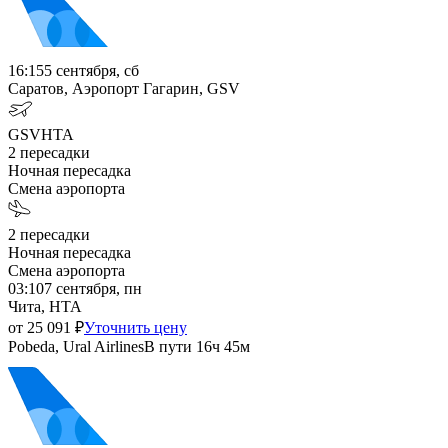
16:15
5 сентября, сб
Саратов, Аэропорт Гагарин, GSV
GSV
HTA
2
пересадки
Ночная пересадка
Смена аэропорта
2
пересадки
Ночная пересадка
Смена аэропорта
03:10
7 сентября, пн
Чита, HTA
от
25 091
₽
Уточнить цену
Pobeda, Ural Airlines
В пути
16ч 45м