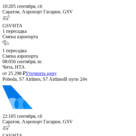
10:20
5 сентября, сб
Саратов, Аэропорт Гагарин, GSV
GSV
HTA
1
пересадка
Смена аэропорта
1
пересадка
Смена аэропорта
08:05
6 сентября, вс
Чита, HTA
от
25 298
₽
Уточнить цену
Pobeda, S7 Airlines, S7 Airlines
В пути
24ч
22:10
5 сентября, сб
Саратов, Аэропорт Гагарин, GSV
GSV
HTA