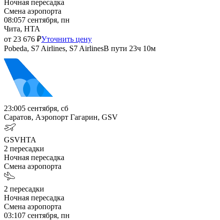
Ночная пересадка
Смена аэропорта
08:05
7 сентября, пн
Чита, HTA
от
23 676
₽
Уточнить цену
Pobeda, S7 Airlines, S7 Airlines
В пути
23ч 10м
23:00
5 сентября, сб
Саратов, Аэропорт Гагарин, GSV
GSV
HTA
2
пересадки
Ночная пересадка
Смена аэропорта
2
пересадки
Ночная пересадка
Смена аэропорта
03:10
7 сентября, пн