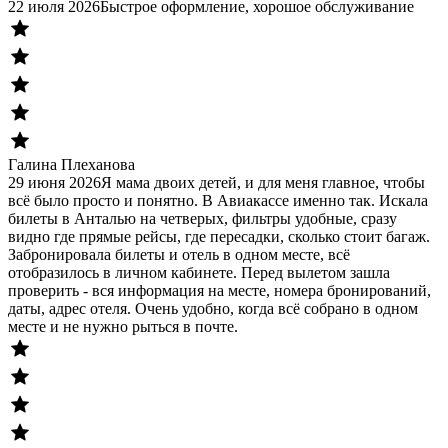
22 июля 2026
Быстрое оформление, хорошое обслуживание
Галина Плеханова
29 июня 2026
Я мама двоих детей, и для меня главное, чтобы
всё было просто и понятно. В Авиакассе именно так. Искала
билеты в Анталью на четверых, фильтры удобные, сразу
видно где прямые рейсы, где пересадки, сколько стоит багаж.
Забронировала билеты и отель в одном месте, всё
отобразилось в личном кабинете. Перед вылетом зашла
проверить - вся информация на месте, номера бронирований,
даты, адрес отеля. Очень удобно, когда всё собрано в одном
месте и не нужно рыться в почте.