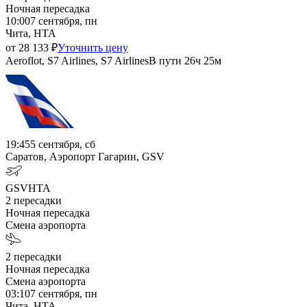
Ночная пересадка
10:00
7 сентября, пн
Чита, HTA
от
28 133
₽
Уточнить цену
Aeroflot, S7 Airlines, S7 Airlines
В пути
26ч 25м
19:45
5 сентября, сб
Саратов, Аэропорт Гагарин, GSV
GSV
HTA
2
пересадки
Ночная пересадка
Смена аэропорта
2
пересадки
Ночная пересадка
Смена аэропорта
03:10
7 сентября, пн
Чита, HTA