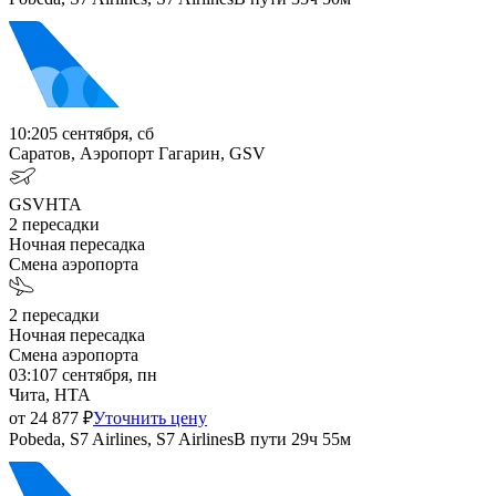
10:20
5 сентября, сб
Саратов, Аэропорт Гагарин, GSV
GSV
HTA
2
пересадки
Ночная пересадка
Смена аэропорта
2
пересадки
Ночная пересадка
Смена аэропорта
03:10
7 сентября, пн
Чита, HTA
от
24 877
₽
Уточнить цену
Pobeda, S7 Airlines, S7 Airlines
В пути
29ч 55м