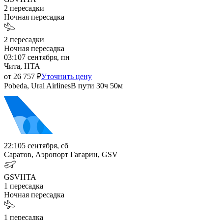
2
пересадки
Ночная пересадка
2
пересадки
Ночная пересадка
03:10
7 сентября, пн
Чита, HTA
от
26 757
₽
Уточнить цену
Pobeda, Ural Airlines
В пути
30ч 50м
22:10
5 сентября, сб
Саратов, Аэропорт Гагарин, GSV
GSV
HTA
1
пересадка
Ночная пересадка
1
пересадка