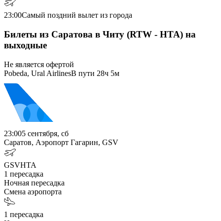
23:00
Самый поздний вылет из города
Билеты из Саратова в Читу (RTW - HTA) на
выходные
Не является офертой
Pobeda, Ural Airlines
В пути
28ч 5м
23:00
5 сентября, сб
Саратов, Аэропорт Гагарин, GSV
GSV
HTA
1
пересадка
Ночная пересадка
Смена аэропорта
1
пересадка