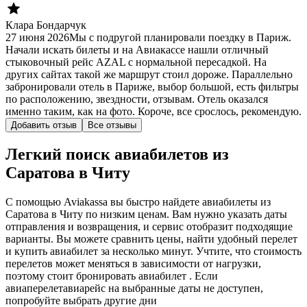
Клара Бондарчук
27 июня 2026
Мы с подругой планировали поездку в Париж.
Начали искать билеты и на Авиакассе нашли отличный
стыковочный рейс AZAL с нормальной пересадкой. На
других сайтах такой же маршрут стоил дороже. Параллельно
забронировали отель в Париже, выбор большой, есть фильтры
по расположению, звездности, отзывам. Отель оказался
именно таким, как на фото. Короче, все срослось, рекомендую.
Добавить отзыв
Все отзывы
Легкий поиск авиабилетов из
Саратова в Читу
С помощью Aviakassa вы быстро найдете авиабилеты из
Саратова в Читу по низким ценам. Вам нужно указать даты
отправления и возвращения, и сервис отобразит подходящие
варианты. Вы можете сравнить цены, найти удобный перелет
и купить авиабилет за несколько минут. Учтите, что стоимость
перелетов может меняться в зависимости от нагрузки,
поэтому стоит бронировать авиабилет . Если
авиаперелетавиарейс на выбранные даты не доступен,
попробуйте выбрать другие дни