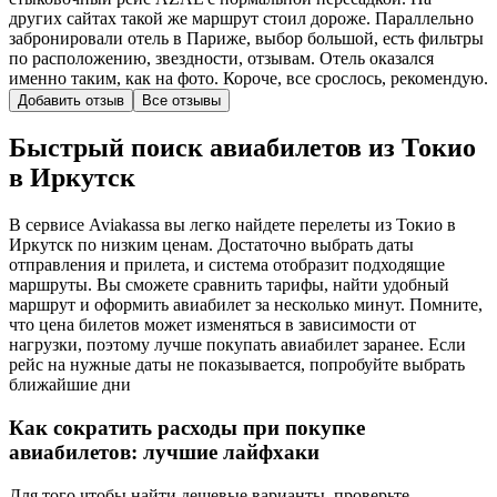
других сайтах такой же маршрут стоил дороже. Параллельно
забронировали отель в Париже, выбор большой, есть фильтры
по расположению, звездности, отзывам. Отель оказался
именно таким, как на фото. Короче, все срослось, рекомендую.
Добавить отзыв
Все отзывы
Быстрый поиск авиабилетов из Токио
в Иркутск
В сервисе Aviakassa вы легко найдете перелеты из Токио в
Иркутск по низким ценам. Достаточно выбрать даты
отправления и прилета, и система отобразит подходящие
маршруты. Вы сможете сравнить тарифы, найти удобный
маршрут и оформить авиабилет за несколько минут. Помните,
что цена билетов может изменяться в зависимости от
нагрузки, поэтому лучше покупать авиабилет заранее. Если
рейс на нужные даты не показывается, попробуйте выбрать
ближайшие дни
Как сократить расходы при покупке
авиабилетов: лучшие лайфхаки
Для того чтобы найти дешевые варианты, проверьте