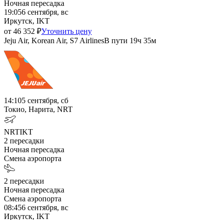
Ночная пересадка
19:05
6 сентября, вс
Иркутск, IKT
от
46 352
₽
Уточнить цену
Jeju Air, Korean Air, S7 Airlines
В пути
19ч 35м
14:10
5 сентября, сб
Токио, Нарита, NRT
NRT
IKT
2
пересадки
Ночная пересадка
Смена аэропорта
2
пересадки
Ночная пересадка
Смена аэропорта
08:45
6 сентября, вс
Иркутск, IKT