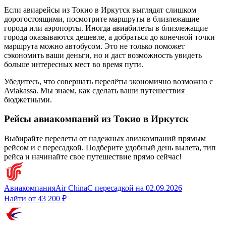
Если авиарейсы из Токио в Иркутск выглядят слишком
дорогостоящими, посмотрите маршруты в близлежащие
города или аэропорты. Иногда авиабилеты в близлежащие
города оказываются дешевле, а добраться до конечной точки
маршрута можно автобусом. Это не только поможет
сэкономить ваши деньги, но и даст возможность увидеть
больше интересных мест во время пути.
Убедитесь, что совершать перелёты экономично возможно с
Aviakassa. Мы знаем, как сделать ваши путешествия
бюджетными.
Рейсы авиакомпаний из Токио в Иркутск
Выбирайте перелеты от надежных авиакомпаний прямым
рейсом и с пересадкой. Подберите удобный день вылета, тип
рейса и начинайте свое путешествие прямо сейчас!
Авиакомпания
Air China
С пересадкой
на
02.09.2026
Найти от
43 200 ₽