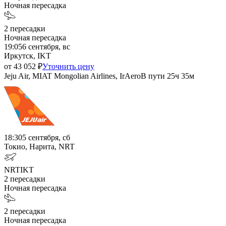
Ночная пересадка
2
пересадки
Ночная пересадка
19:05
6 сентября, вс
Иркутск, IKT
от
43 052
₽
Уточнить цену
Jeju Air, MIAT Mongolian Airlines, IrAero
В пути
25ч 35м
18:30
5 сентября, сб
Токио, Нарита, NRT
NRT
IKT
2
пересадки
Ночная пересадка
2
пересадки
Ночная пересадка