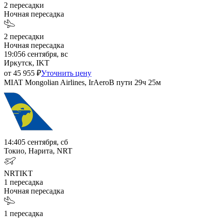
2
пересадки
Ночная пересадка
2
пересадки
Ночная пересадка
19:05
6 сентября, вс
Иркутск, IKT
от
45 955
₽
Уточнить цену
MIAT Mongolian Airlines, IrAero
В пути
29ч 25м
14:40
5 сентября, сб
Токио, Нарита, NRT
NRT
IKT
1
пересадка
Ночная пересадка
1
пересадка