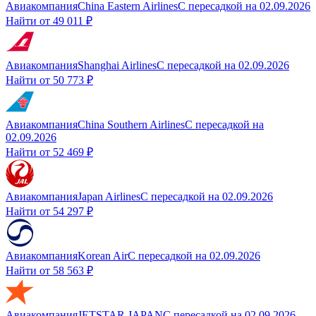
Авиакомпания
China Eastern Airlines
С пересадкой
на
02.09.2026
Найти от
49 011 ₽
Авиакомпания
Shanghai Airlines
С пересадкой
на
02.09.2026
Найти от
50 773 ₽
Авиакомпания
China Southern Airlines
С пересадкой
на
02.09.2026
Найти от
52 469 ₽
Авиакомпания
Japan Airlines
С пересадкой
на
02.09.2026
Найти от
54 297 ₽
Авиакомпания
Korean Air
С пересадкой
на
02.09.2026
Найти от
58 563 ₽
Авиакомпания
JETSTAR JAPAN
С пересадкой
на
02.09.2026