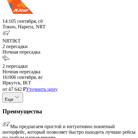
14:10
5 сентября, сб
Токио, Нарита, NRT
NRT
IKT
2
пересадки
Ночная пересадка
2
пересадки
Ночная пересадка
16:00
6 сентября, вс
Иркутск, IKT
от
47 642
₽
Уточнить цену
Еще
Преимущества
Мы предлагаем простой и интуитивно понятный
интерфейс, который позволяет быстро находить лучшие рейсы
по любым направлениям