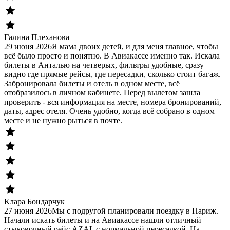
Галина Плеханова
29 июня 2026
Я мама двоих детей, и для меня главное, чтобы
всё было просто и понятно. В Авиакассе именно так. Искала
билеты в Анталью на четверых, фильтры удобные, сразу
видно где прямые рейсы, где пересадки, сколько стоит багаж.
Забронировала билеты и отель в одном месте, всё
отобразилось в личном кабинете. Перед вылетом зашла
проверить - вся информация на месте, номера бронирований,
даты, адрес отеля. Очень удобно, когда всё собрано в одном
месте и не нужно рыться в почте.
Клара Бондарчук
27 июня 2026
Мы с подругой планировали поездку в Париж.
Начали искать билеты и на Авиакассе нашли отличный
стыковочный рейс AZAL с нормальной пересадкой. На