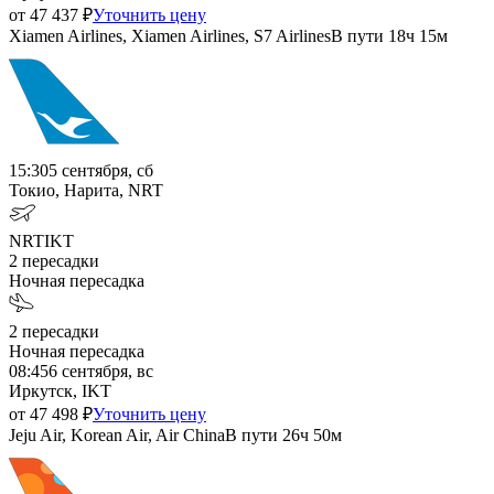
от
47 437
₽
Уточнить цену
Xiamen Airlines, Xiamen Airlines, S7 Airlines
В пути
18ч 15м
15:30
5 сентября, сб
Токио, Нарита, NRT
NRT
IKT
2
пересадки
Ночная пересадка
2
пересадки
Ночная пересадка
08:45
6 сентября, вс
Иркутск, IKT
от
47 498
₽
Уточнить цену
Jeju Air, Korean Air, Air China
В пути
26ч 50м