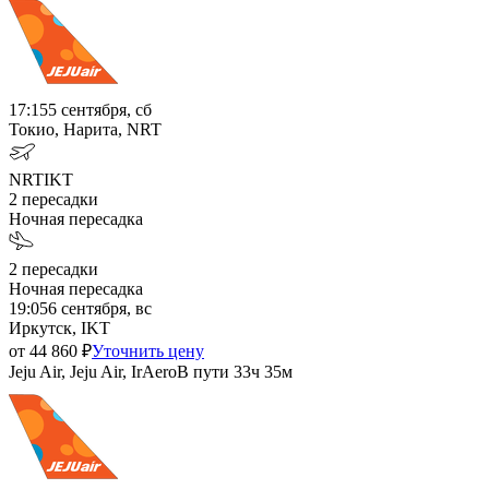
17:15
5 сентября, сб
Токио, Нарита, NRT
NRT
IKT
2
пересадки
Ночная пересадка
2
пересадки
Ночная пересадка
19:05
6 сентября, вс
Иркутск, IKT
от
44 860
₽
Уточнить цену
Jeju Air, Jeju Air, IrAero
В пути
33ч 35м