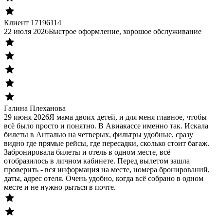
Клиент 17196114
22 июля 2026
Быстрое оформление, хорошое обслуживание
Галина Плеханова
29 июня 2026
Я мама двоих детей, и для меня главное, чтобы
всё было просто и понятно. В Авиакассе именно так. Искала
билеты в Анталью на четверых, фильтры удобные, сразу
видно где прямые рейсы, где пересадки, сколько стоит багаж.
Забронировала билеты и отель в одном месте, всё
отобразилось в личном кабинете. Перед вылетом зашла
проверить - вся информация на месте, номера бронирований,
даты, адрес отеля. Очень удобно, когда всё собрано в одном
месте и не нужно рыться в почте.