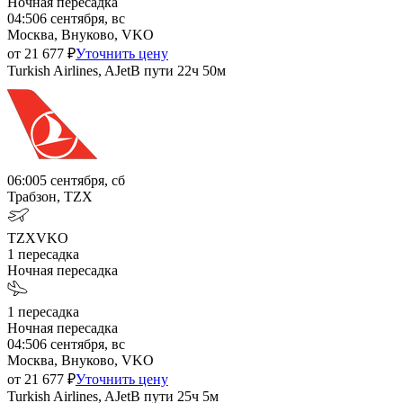
Ночная пересадка
04:50
6 сентября, вс
Москва, Внуково, VKO
от
21 677
₽
Уточнить цену
Turkish Airlines, AJet
В пути
22ч 50м
06:00
5 сентября, сб
Трабзон, TZX
TZX
VKO
1
пересадка
Ночная пересадка
1
пересадка
Ночная пересадка
04:50
6 сентября, вс
Москва, Внуково, VKO
от
21 677
₽
Уточнить цену
Turkish Airlines, AJet
В пути
25ч 5м