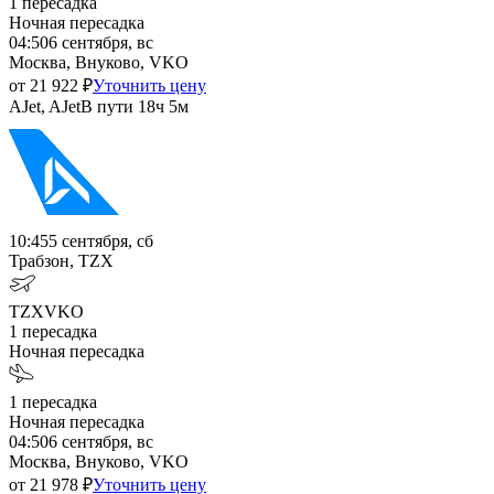
1
пересадка
Ночная пересадка
04:50
6 сентября, вс
Москва, Внуково, VKO
от
21 922
₽
Уточнить цену
AJet, AJet
В пути
18ч 5м
10:45
5 сентября, сб
Трабзон, TZX
TZX
VKO
1
пересадка
Ночная пересадка
1
пересадка
Ночная пересадка
04:50
6 сентября, вс
Москва, Внуково, VKO
от
21 978
₽
Уточнить цену