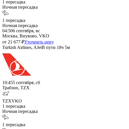
1
пересадка
Ночная пересадка
1
пересадка
Ночная пересадка
04:50
6 сентября, вс
Москва, Внуково, VKO
от
21 677
₽
Уточнить цену
Turkish Airlines, AJet
В пути
18ч 5м
10:45
5 сентября, сб
Трабзон, TZX
TZX
VKO
1
пересадка
Ночная пересадка
1
пересадка