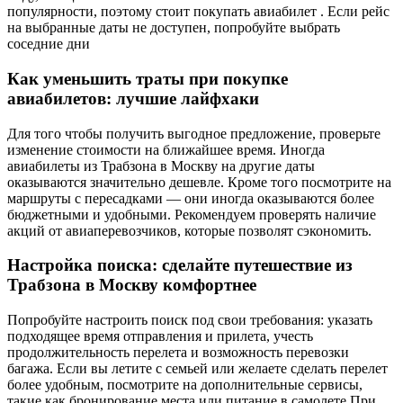
популярности, поэтому стоит покупать авиабилет . Если рейс
на выбранные даты не доступен, попробуйте выбрать
соседние дни
Как уменьшить траты при покупке
авиабилетов: лучшие лайфхаки
Для того чтобы получить выгодное предложение, проверьте
изменение стоимости на ближайшее время. Иногда
авиабилеты из Трабзона в Москву на другие даты
оказываются значительно дешевле. Кроме того посмотрите на
маршруты с пересадками — они иногда оказываются более
бюджетными и удобными. Рекомендуем проверять наличие
акций от авиаперевозчиков, которые позволят сэкономить.
Настройка поиска: сделайте путешествие из
Трабзона в Москву комфортнее
Попробуйте настроить поиск под свои требования: указать
подходящее время отправления и прилета, учесть
продолжительность перелета и возможность перевозки
багажа. Если вы летите с семьей или желаете сделать перелет
более удобным, посмотрите на дополнительные сервисы,
такие как бронирование места или питание в самолете.При