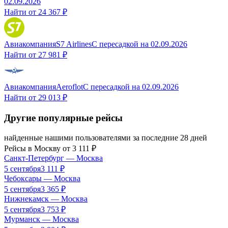
02.09.2026
Найти от
24 367 ₽
Авиакомпания
S7 Airlines
С пересадкой
на
02.09.2026
Найти от
27 981 ₽
Авиакомпания
Aeroflot
С пересадкой
на
02.09.2026
Найти от
29 013 ₽
Другие популярные рейсы
найденные нашими пользователями за последние 28 дней
Рейсы в
Москву
от
3 111
₽
Санкт-Петербург
—
Москва
5 сентября
3 111
₽
Чебоксары
—
Москва
5 сентября
3 365
₽
Нижнекамск
—
Москва
5 сентября
3 753
₽
Мурманск
—
Москва