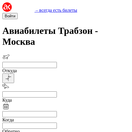
– всегда есть билеты
Войти
Авиабилеты Трабзон -
Москва
Откуда
Куда
Когда
Обратно