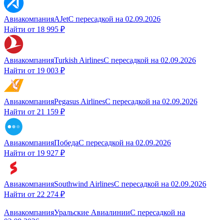
Авиакомпания
AJet
С пересадкой
на
02.09.2026
Найти от
18 995 ₽
Авиакомпания
Turkish Airlines
С пересадкой
на
02.09.2026
Найти от
19 003 ₽
Авиакомпания
Pegasus Airlines
С пересадкой
на
02.09.2026
Найти от
21 159 ₽
Авиакомпания
Победа
С пересадкой
на
02.09.2026
Найти от
19 927 ₽
Авиакомпания
Southwind Airlines
С пересадкой
на
02.09.2026
Найти от
22 274 ₽
Авиакомпания
Уральские Авиалинии
С пересадкой
на