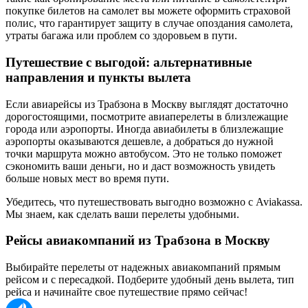
покупке билетов на самолет вы можете оформить страховой
полис, что гарантирует защиту в случае опоздания самолета,
утраты багажа или проблем со здоровьем в пути.
Путешествие с выгодой: альтернативные
направления и пункты вылета
Если авиарейсы из Трабзона в Москву выглядят достаточно
дорогостоящими, посмотрите авиаперелеты в близлежащие
города или аэропорты. Иногда авиабилеты в близлежащие
аэропорты оказываются дешевле, а добраться до нужной
точки маршрута можно автобусом. Это не только поможет
сэкономить ваши деньги, но и даст возможность увидеть
больше новых мест во время пути.
Убедитесь, что путешествовать выгодно возможно с Aviakassa.
Мы знаем, как сделать ваши перелеты удобными.
Рейсы авиакомпаний из Трабзона в Москву
Выбирайте перелеты от надежных авиакомпаний прямым
рейсом и с пересадкой. Подберите удобный день вылета, тип
рейса и начинайте свое путешествие прямо сейчас!