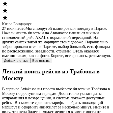
Клара Бондарчук
27 июня 2026
Мы с подругой планировали поездку в Париж.
Начали искать билеты и на Авиакассе нашли отличный
стыковочный рейс AZAL с нормальной пересадкой. На
других сайтах такой же маршрут стоил дороже. Параллельно
забронировали отель в Париже, выбор большой, есть фильтры
по расположению, звездности, отзывам. Отель оказался
именно таким, как на фото. Короче, все срослось, рекомендую.
Добавить отзыв
Все отзывы
Легкий поиск рейсов из Трабзона в
Москву
В сервисе Aviakassa вы просто выберете билеты из Трабзона в
Москву по доступным тарифам. Достаточно указать даты
отправления и возвращения, и система покажет доступные
рейсы. Вы можете сравнить тарифы, выбрать подходящий
маршрут и оформить авиабилет за несколько минут. Имейте в
виду, что цена билетов может меняться в зависимости от