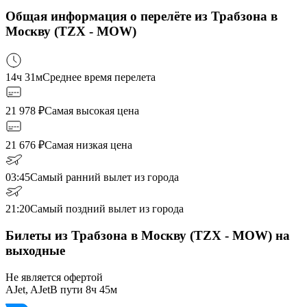
Общая информация о перелёте из Трабзона в
Москву (TZX - MOW)
14ч 31м
Среднее время перелета
21 978
₽
Самая высокая цена
21 676
₽
Самая низкая цена
03:45
Самый ранний вылет из города
21:20
Самый поздний вылет из города
Билеты из Трабзона в Москву (TZX - MOW) на
выходные
Не является офертой
AJet, AJet
В пути
8ч 45м