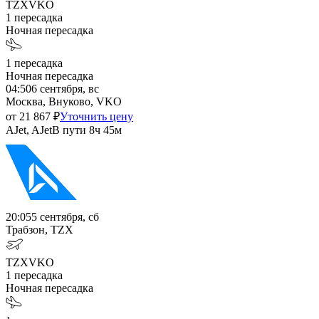
TZX
VKO
1
пересадка
Ночная пересадка
1
пересадка
Ночная пересадка
04:50
6 сентября, вс
Москва, Внуково, VKO
от
21 867
₽
Уточнить цену
AJet, AJet
В пути
8ч 45м
20:05
5 сентября, сб
Трабзон, TZX
TZX
VKO
1
пересадка
Ночная пересадка