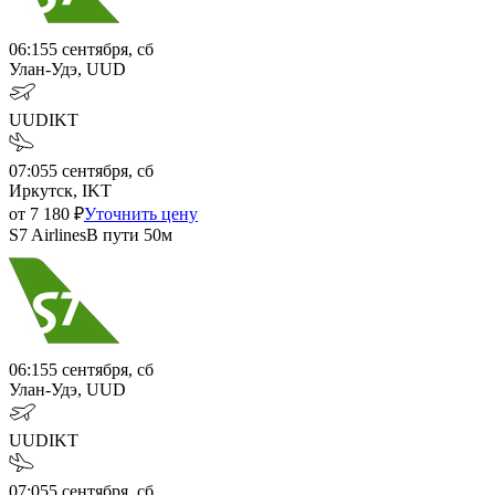
06:15
5 сентября, сб
Улан-Удэ, UUD
UUD
IKT
07:05
5 сентября, сб
Иркутск, IKT
от
7 180
₽
Уточнить цену
S7 Airlines
В пути
50м
06:15
5 сентября, сб
Улан-Удэ, UUD
UUD
IKT
07:05
5 сентября, сб