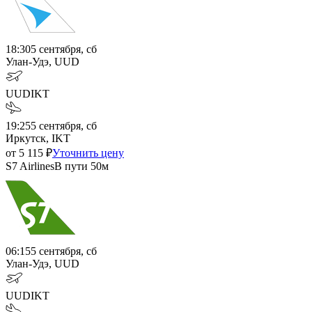
18:30
5 сентября, сб
Улан-Удэ, UUD
UUD
IKT
19:25
5 сентября, сб
Иркутск, IKT
от
5 115
₽
Уточнить цену
S7 Airlines
В пути
50м
06:15
5 сентября, сб
Улан-Удэ, UUD
UUD
IKT