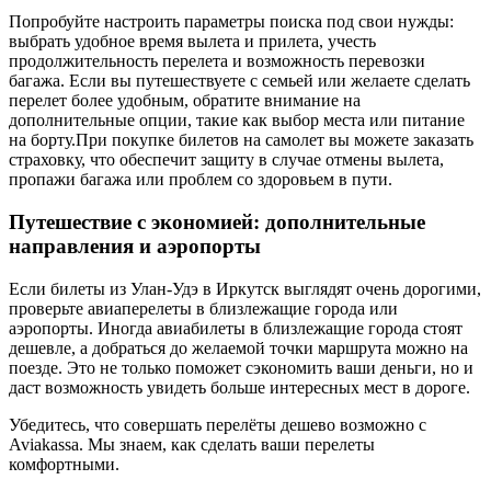
Попробуйте настроить параметры поиска под свои нужды:
выбрать удобное время вылета и прилета, учесть
продолжительность перелета и возможность перевозки
багажа. Если вы путешествуете с семьей или желаете сделать
перелет более удобным, обратите внимание на
дополнительные опции, такие как выбор места или питание
на борту.При покупке билетов на самолет вы можете заказать
страховку, что обеспечит защиту в случае отмены вылета,
пропажи багажа или проблем со здоровьем в пути.
Путешествие с экономией: дополнительные
направления и аэропорты
Если билеты из Улан-Удэ в Иркутск выглядят очень дорогими,
проверьте авиаперелеты в близлежащие города или
аэропорты. Иногда авиабилеты в близлежащие города стоят
дешевле, а добраться до желаемой точки маршрута можно на
поезде. Это не только поможет сэкономить ваши деньги, но и
даст возможность увидеть больше интересных мест в дороге.
Убедитесь, что совершать перелёты дешево возможно с
Aviakassa. Мы знаем, как сделать ваши перелеты
комфортными.