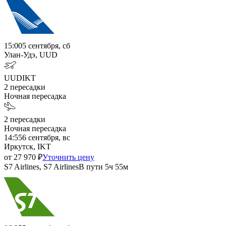
15:00
5 сентября, сб
Улан-Удэ, UUD
UUD
IKT
2
пересадки
Ночная пересадка
2
пересадки
Ночная пересадка
14:55
6 сентября, вс
Иркутск, IKT
от
27 970
₽
Уточнить цену
S7 Airlines, S7 Airlines
В пути
5ч 55м