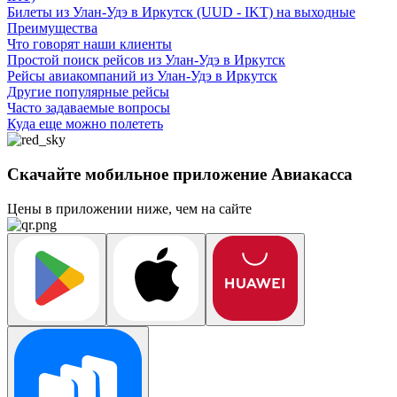
Билеты из Улан-Удэ в Иркутск (UUD - IKT) на выходные
Преимущества
Что говорят наши клиенты
Простой поиск рейсов из Улан-Удэ в Иркутск
Рейсы авиакомпаний из Улан-Удэ в Иркутск
Другие популярные рейсы
Часто задаваемые вопросы
Куда еще можно полететь
Скачайте мобильное приложение Авиакасса
Цены в приложении ниже, чем на сайте