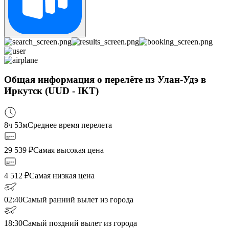
Общая информация о перелёте из Улан-Удэ в
Иркутск (UUD - IKT)
8ч 53м
Среднее время перелета
29 539
₽
Самая высокая цена
4 512
₽
Самая низкая цена
02:40
Самый ранний вылет из города
18:30
Самый поздний вылет из города