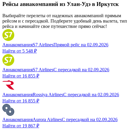
Рейсы авиакомпаний из Улан-Удэ в Иркутск
Выбирайте перелеты от надежных авиакомпаний прямым
рейсом и с пересадкой. Подберите удобный день вылета, тип
рейса и начинайте свое путешествие прямо сейчас!
Авиакомпания
S7 Airlines
Прямой рейс
на
02.09.2026
Найти от
5 548 ₽
Авиакомпания
S7 Airlines
С пересадкой
на
02.09.2026
Найти от
16 855 ₽
Авиакомпания
Rossiya Airlines
С пересадкой
на
02.09.2026
Найти от
16 855 ₽
Авиакомпания
Aurora Airlines
С пересадкой
на
02.09.2026
Найти от
19 867 ₽