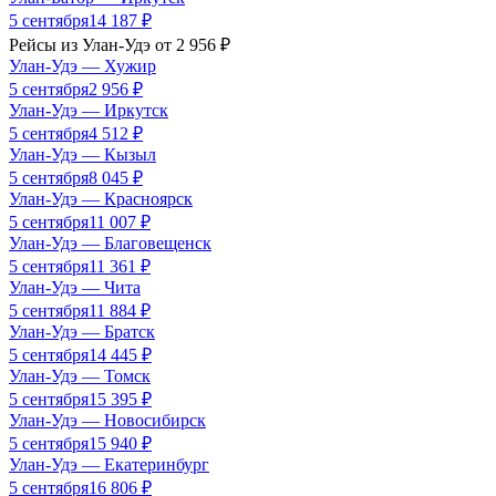
5 сентября
14 187
₽
Рейсы из
Улан-Удэ
от
2 956
₽
Улан-Удэ
—
Хужир
5 сентября
2 956
₽
Улан-Удэ
—
Иркутск
5 сентября
4 512
₽
Улан-Удэ
—
Кызыл
5 сентября
8 045
₽
Улан-Удэ
—
Красноярск
5 сентября
11 007
₽
Улан-Удэ
—
Благовещенск
5 сентября
11 361
₽
Улан-Удэ
—
Чита
5 сентября
11 884
₽
Улан-Удэ
—
Братск
5 сентября
14 445
₽
Улан-Удэ
—
Томск
5 сентября
15 395
₽
Улан-Удэ
—
Новосибирск
5 сентября
15 940
₽
Улан-Удэ
—
Екатеринбург
5 сентября
16 806
₽