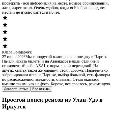
проверить - вся информация на месте, номера бронирований,
даты, адрес отеля. Очень удобно, когда всё собрано в одном
месте и не нужно рыться в почте.
Клара Бондарчук
27 июня 2026
Мы с подругой планировали поездку в Париж.
Начали искать билеты и на Авиакассе нашли отличный
стыковочный рейс AZAL с нормальной пересадкой. На
других сайтах такой же маршрут стоил дороже. Параллельно
забронировали отель в Париже, выбор большой, есть фильтры
по расположению, звездности, отзывам. Отель оказался
именно таким, как на фото. Короче, все срослось, рекомендую.
Добавить отзыв
Все отзывы
Простой поиск рейсов из Улан-Удэ в
Иркутск