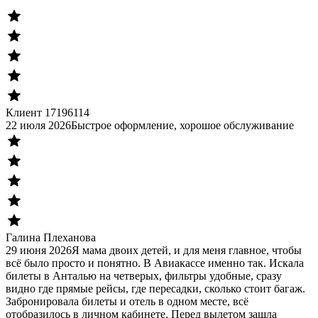
Клиент 17196114
22 июля 2026
Быстрое оформление, хорошое обслуживание
Галина Плеханова
29 июня 2026
Я мама двоих детей, и для меня главное, чтобы
всё было просто и понятно. В Авиакассе именно так. Искала
билеты в Анталью на четверых, фильтры удобные, сразу
видно где прямые рейсы, где пересадки, сколько стоит багаж.
Забронировала билеты и отель в одном месте, всё
отобразилось в личном кабинете. Перед вылетом зашла