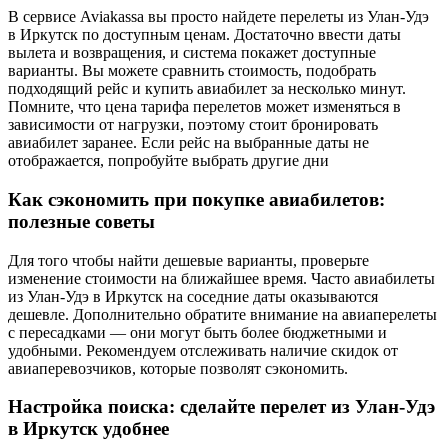
В сервисе Aviakassa вы просто найдете перелеты из Улан-Удэ
в Иркутск по доступным ценам. Достаточно ввести даты
вылета и возвращения, и система покажет доступные
варианты. Вы можете сравнить стоимость, подобрать
подходящий рейс и купить авиабилет за несколько минут.
Помните, что цена тарифа перелетов может изменяться в
зависимости от нагрузки, поэтому стоит бронировать
авиабилет заранее. Если рейс на выбранные даты не
отображается, попробуйте выбрать другие дни
Как сэкономить при покупке авиабилетов:
полезные советы
Для того чтобы найти дешевые варианты, проверьте
изменение стоимости на ближайшее время. Часто авиабилеты
из Улан-Удэ в Иркутск на соседние даты оказываются
дешевле. Дополнительно обратите внимание на авиаперелеты
с пересадками — они могут быть более бюджетными и
удобными. Рекомендуем отслеживать наличие скидок от
авиаперевозчиков, которые позволят сэкономить.
Настройка поиска: сделайте перелет из Улан-Удэ
в Иркутск удобнее