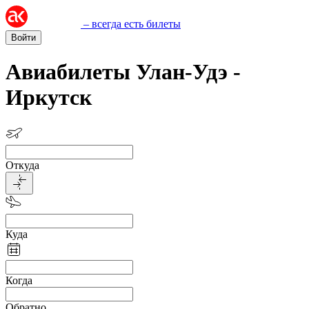
– всегда есть билеты
Войти
Авиабилеты Улан-Удэ -
Иркутск
Откуда
Куда
Когда
Обратно