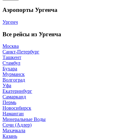
Аэропорты Ургенча
Ургенч
Все рейсы из Ургенча
Москва
Санкт-Петербург
Ташкент
Стамбул
Бухара
Мурманск
Волгоград
Уфа
Екатеринбург
Самарканд
Пермь
Новосибирск
Наманган
Минеральные Воды
Сочи (Адлер)
Махачкала
Казань