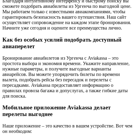
Благодаря интуитивному интерфейсу и быстрому поиску вы
сможете подобрать авиабилеты из Ургенча по выгодной цене.
Мы работаем только с известными авиакомпаниями, чтобы
гарантировать безопасность вашего путешествия. Наш сайт
осуществляет сопровождение на каждом этапе бронирования.
Начните уже сегодня и оцените все преимущества лично.
Как без особых усилий подобрать доступный
авиаперелет
Бронирование авиабилетов из Ургенча с Aviakassa – это
простота выбора и экономия времени. Укажите направление,
нужные параметры, и получите выгодные варианты
авиарейсов. Вы можете упорядочить билеты по времени
вылета, подобрать рейсы без пересадок и перелеты с
пересадками. Aviakassa предоставляет информацию о
правилах провоза багажа и допуслугах, а также гибкие даты
для поиска.
Мобильное приложение Aviakassa делает
перелеты выгоднее
Наше приложение – это качество в вашем устройстве. Вот чем
он необходим: