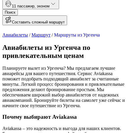
1
1 пассажир
,
эконом
Поиск
Составить сложный маршрут
Авиабилеты
/
Маршрут
/
Маршруты из Ургенча
Авиабилеты из Ургенча по
привлекательным ценам
Планируете вылет из Ургенча? Мы предлагаем лучшие
авиарейсы для вашего путешествия. Сервис Aviakassa
поможет подобрать подходящий авиабилет за считанные
минуты. Легкий процесс бронирования и привлекательные
предложения делают бронирование простым. Мы
обеспечиваем широкий выбор авиабилетов от надежных
авиакомпаний. Бронируйте билеты на самолет уже сейчас и
начните свое путешествие из Ургенча.
Почему выбирают Aviakassa
Aviakassa – это надежность и выгода для наших клиентов.