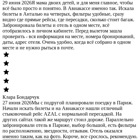
29 июня 2026
Я мама двоих детей, и для меня главное, чтобы
всё было просто и понятно. В Авиакассе именно так. Искала
билеты в Анталью на четверых, фильтры удобные, сразу
видно где прямые рейсы, где пересадки, сколько стоит багаж.
Забронировала билеты и отель в одном месте, всё
отобразилось в личном кабинете. Перед вылетом зашла
проверить - вся информация на месте, номера бронирований,
даты, адрес отеля. Очень удобно, когда всё собрано в одном
месте и не нужно рыться в почте.
Клара Бондарчук
27 июня 2026
Мы с подругой планировали поездку в Париж.
Начали искать билеты и на Авиакассе нашли отличный
стыковочный рейс AZAL с нормальной пересадкой. На
других сайтах такой же маршрут стоил дороже. Параллельно
забронировали отель в Париже, выбор большой, есть фильтры
по расположению, звездности, отзывам. Отель оказался
именно таким, как на фото. Короче, все срослось, рекомендую.