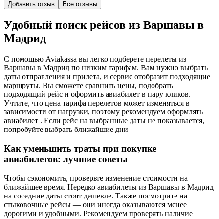
Добавить отзыв
Все отзывы
Удобный поиск рейсов из Варшавы в
Мадрид
С помощью Aviakassa вы легко подберете перелеты из
Варшавы в Мадрид по низким тарифам. Вам нужно выбрать
даты отправления и прилета, и сервис отобразит подходящие
маршруты. Вы сможете сравнить цены, подобрать
подходящий рейс и оформить авиабилет в пару кликов.
Учтите, что цена тарифа перелетов может изменяться в
зависимости от нагрузки, поэтому рекомендуем оформлять
авиабилет . Если рейс на выбранные даты не показывается,
попробуйте выбрать ближайшие дни
Как уменьшить траты при покупке
авиабилетов: лучшие советы
Чтобы сэкономить, проверьте изменение стоимости на
ближайшее время. Нередко авиабилеты из Варшавы в Мадрид
на соседние даты стоят дешевле. Также посмотрите на
стыковочные рейсы — они иногда оказываются менее
дорогими и удобными. Рекомендуем проверять наличие