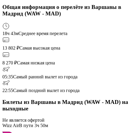
Общая информация о перелёте из Варшавы в
Мадрид (WAW - MAD)
18ч 43м
Среднее время перелета
13 802
₽
Самая высокая цена
8 270
₽
Самая низкая цена
05:35
Самый ранний вылет из города
22:55
Самый поздний вылет из города
Билеты из Варшавы в Мадрид (WAW - MAD) на
выходные
Не является офертой
Wizz Air
В пути
3ч 50м