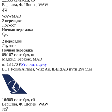
22:55
5 сентября, сб
Варшава, Ф. Шопен, WAW
WAW
MAD
2
пересадки
Лоукост
Ночная пересадка
2
пересадки
Лоукост
Ночная пересадка
09:10
7 сентября, пн
Мадрид, Барахас, MAD
от
13 170
₽
Уточнить цену
LOT Polish Airlines, Wizz Air, IBERIA
В пути
29ч 55м
16:50
5 сентября, сб
Варшава, Ф. Шопен, WAW