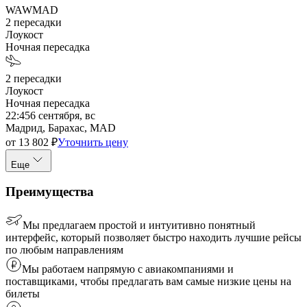
WAW
MAD
2
пересадки
Лоукост
Ночная пересадка
2
пересадки
Лоукост
Ночная пересадка
22:45
6 сентября, вс
Мадрид, Барахас, MAD
от
13 802
₽
Уточнить цену
Еще
Преимущества
Мы предлагаем простой и интуитивно понятный
интерфейс, который позволяет быстро находить лучшие рейсы
по любым направлениям
Мы работаем напрямую с авиакомпаниями и
поставщиками, чтобы предлагать вам самые низкие цены на
билеты