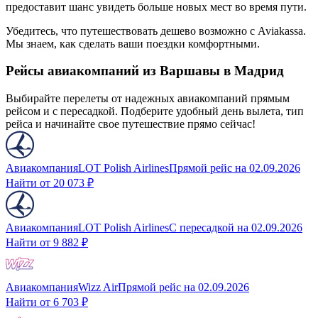
предоставит шанс увидеть больше новых мест во время пути.
Убедитесь, что путешествовать дешево возможно с Aviakassa.
Мы знаем, как сделать ваши поездки комфортными.
Рейсы авиакомпаний из Варшавы в Мадрид
Выбирайте перелеты от надежных авиакомпаний прямым
рейсом и с пересадкой. Подберите удобный день вылета, тип
рейса и начинайте свое путешествие прямо сейчас!
Авиакомпания
LOT Polish Airlines
Прямой рейс
на
02.09.2026
Найти от
20 073 ₽
Авиакомпания
LOT Polish Airlines
С пересадкой
на
02.09.2026
Найти от
9 882 ₽
Авиакомпания
Wizz Air
Прямой рейс
на
02.09.2026
Найти от
6 703 ₽