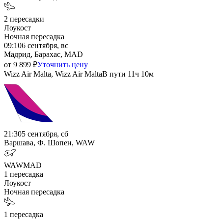
2
пересадки
Лоукост
Ночная пересадка
09:10
6 сентября, вс
Мадрид, Барахас, MAD
от
9 899
₽
Уточнить цену
Wizz Air Malta, Wizz Air Malta
В пути
11ч 10м
21:30
5 сентября, сб
Варшава, Ф. Шопен, WAW
WAW
MAD
1
пересадка
Лоукост
Ночная пересадка
1
пересадка