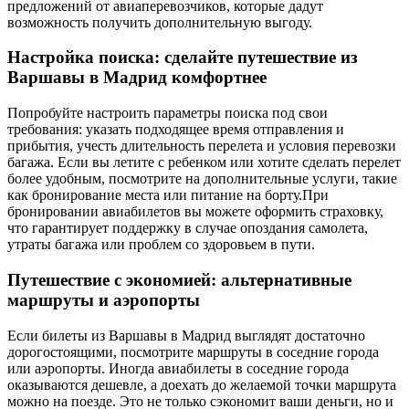
предложений от авиаперевозчиков, которые дадут
возможность получить дополнительную выгоду.
Настройка поиска: сделайте путешествие из
Варшавы в Мадрид комфортнее
Попробуйте настроить параметры поиска под свои
требования: указать подходящее время отправления и
прибытия, учесть длительность перелета и условия перевозки
багажа. Если вы летите с ребенком или хотите сделать перелет
более удобным, посмотрите на дополнительные услуги, такие
как бронирование места или питание на борту.При
бронировании авиабилетов вы можете оформить страховку,
что гарантирует поддержку в случае опоздания самолета,
утраты багажа или проблем со здоровьем в пути.
Путешествие с экономией: альтернативные
маршруты и аэропорты
Если билеты из Варшавы в Мадрид выглядят достаточно
дорогостоящими, посмотрите маршруты в соседние города
или аэропорты. Иногда авиабилеты в соседние города
оказываются дешевле, а доехать до желаемой точки маршрута
можно на поезде. Это не только сэкономит ваши деньги, но и