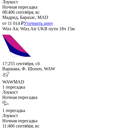
Лоукост
Ночная пересадка
08:40
6 сентября, вс
Мадрид, Барахас, MAD
от
11 014
₽
Уточнить цену
Wizz Air, Wizz Air UK
В пути
18ч 15м
17:25
5 сентября, сб
Варшава, Ф. Шопен, WAW
WAW
MAD
1
пересадка
Лоукост
Ночная пересадка
1
пересадка
Лоукост
Ночная пересадка
11:40
6 сентября, вс