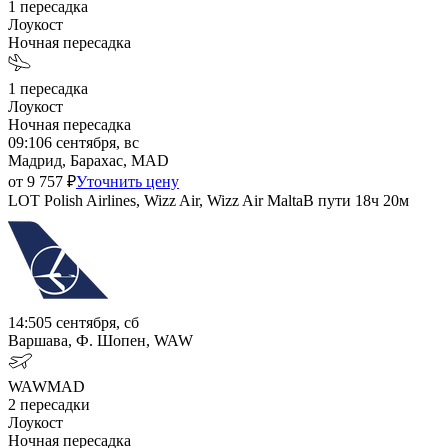
1
пересадка
Лоукост
Ночная пересадка
1
пересадка
Лоукост
Ночная пересадка
09:10
6 сентября, вс
Мадрид, Барахас, MAD
от
9 757
₽
Уточнить цену
LOT Polish Airlines, Wizz Air, Wizz Air Malta
В пути
18ч 20м
14:50
5 сентября, сб
Варшава, Ф. Шопен, WAW
WAW
MAD
2
пересадки
Лоукост
Ночная пересадка