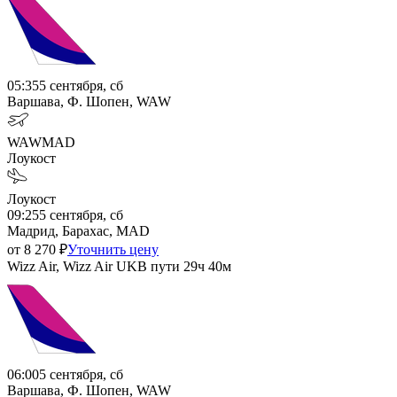
05:35
5 сентября, сб
Варшава, Ф. Шопен, WAW
WAW
MAD
Лоукост
Лоукост
09:25
5 сентября, сб
Мадрид, Барахас, MAD
от
8 270
₽
Уточнить цену
Wizz Air, Wizz Air UK
В пути
29ч 40м
06:00
5 сентября, сб
Варшава, Ф. Шопен, WAW