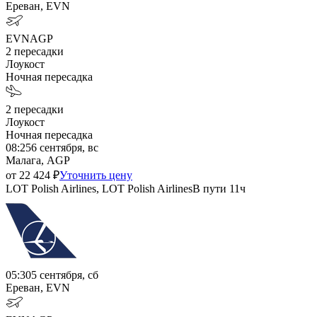
Ереван, EVN
EVN
AGP
2
пересадки
Лоукост
Ночная пересадка
2
пересадки
Лоукост
Ночная пересадка
08:25
6 сентября, вс
Малага, AGP
от
22 424
₽
Уточнить цену
LOT Polish Airlines, LOT Polish Airlines
В пути
11ч
05:30
5 сентября, сб
Ереван, EVN