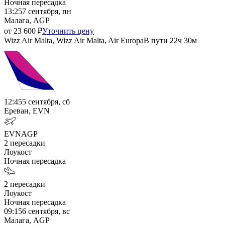
Ночная пересадка
13:25
7 сентября, пн
Малага, AGP
от
23 600
₽
Уточнить цену
Wizz Air Malta, Wizz Air Malta, Air Europa
В пути
22ч 30м
12:45
5 сентября, сб
Ереван, EVN
EVN
AGP
2
пересадки
Лоукост
Ночная пересадка
2
пересадки
Лоукост
Ночная пересадка
09:15
6 сентября, вс
Малага, AGP