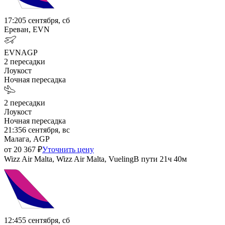
17:20
5 сентября, сб
Ереван, EVN
EVN
AGP
2
пересадки
Лоукост
Ночная пересадка
2
пересадки
Лоукост
Ночная пересадка
21:35
6 сентября, вс
Малага, AGP
от
20 367
₽
Уточнить цену
Wizz Air Malta, Wizz Air Malta, Vueling
В пути
21ч 40м
12:45
5 сентября, сб