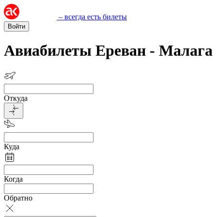
– всегда есть билеты
Войти
Авиабилеты Ереван - Малага
Откуда
Куда
Когда
Обратно