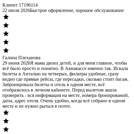
Клиент 17196114
22 июля 2026
Быстрое оформление, хорошое обслуживание
Галина Плеханова
29 июня 2026
Я мама двоих детей, и для меня главное, чтобы
всё было просто и понятно. В Авиакассе именно так. Искала
билеты в Анталью на четверых, фильтры удобные, сразу
видно где прямые рейсы, где пересадки, сколько стоит багаж.
Забронировала билеты и отель в одном месте, всё
отобразилось в личном кабинете. Перед вылетом зашла
проверить - вся информация на месте, номера бронирований,
даты, адрес отеля. Очень удобно, когда всё собрано в одном
месте и не нужно рыться в почте.