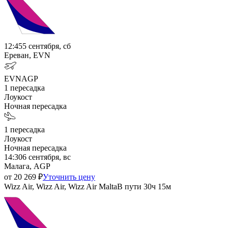
12:45
5 сентября, сб
Ереван, EVN
EVN
AGP
1
пересадка
Лоукост
Ночная пересадка
1
пересадка
Лоукост
Ночная пересадка
14:30
6 сентября, вс
Малага, AGP
от
20 269
₽
Уточнить цену
Wizz Air, Wizz Air, Wizz Air Malta
В пути
30ч 15м