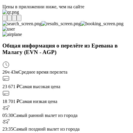
Цены в приложении ниже, чем на сайте
Общая информация о перелёте из Еревана в
Малагу (EVN - AGP)
26ч 43м
Среднее время перелета
23 671
₽
Самая высокая цена
18 701
₽
Самая низкая цена
05:30
Самый ранний вылет из города
23:35
Самый поздний вылет из города