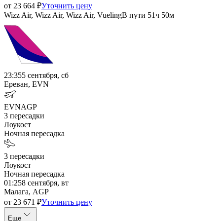
от
23 664
₽
Уточнить цену
Wizz Air, Wizz Air, Wizz Air, Vueling
В пути
51ч 50м
23:35
5 сентября, сб
Ереван, EVN
EVN
AGP
3
пересадки
Лоукост
Ночная пересадка
3
пересадки
Лоукост
Ночная пересадка
01:25
8 сентября, вт
Малага, AGP
от
23 671
₽
Уточнить цену
Еще