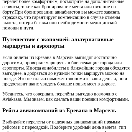
перелет более комфортным, посмотрите на дополнительные
сервисы, такие как бронирование места или питание на
борту.При бронировании авиабилетов вы можете заказать
страховку, что гарантирует компенсацию в случае отмены
вылета, потери багажа или необходимости медицинской
помощи в пути.
Путешествие с экономией: альтернативные
маршруты и аэропорты
Если билеты из Еревана в Марсель выглядят достаточно
дорогими, проверьте маршруты в близлежащие города или
аэропорты. Иногда авиабилеты в ближайшие города обходятся
выгоднее, а добраться до нужной точки маршрута можно на
поезде. Это не только поможет сэкономить ваши деньги, но и
предоставит шанс увидеть больше новых мест в дороге.
Убедитесь, что совершать перелёты выгодно возможно с
Aviakassa. Мы знаем, как сделать ваши поездки комфортными.
Рейсы авиакомпаний из Еревана в Марсель
Выбирайте перелеты от надежных авиакомпаний прямым
рейсом и с пересадкой. Подберите удобный день вылета, тип