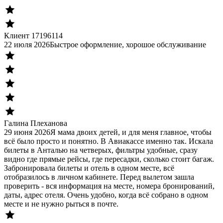
Клиент 17196114
22 июля 2026
Быстрое оформление, хорошое обслуживание
Галина Плеханова
29 июня 2026
Я мама двоих детей, и для меня главное, чтобы
всё было просто и понятно. В Авиакассе именно так. Искала
билеты в Анталью на четверых, фильтры удобные, сразу
видно где прямые рейсы, где пересадки, сколько стоит багаж.
Забронировала билеты и отель в одном месте, всё
отобразилось в личном кабинете. Перед вылетом зашла
проверить - вся информация на месте, номера бронирований,
даты, адрес отеля. Очень удобно, когда всё собрано в одном
месте и не нужно рыться в почте.