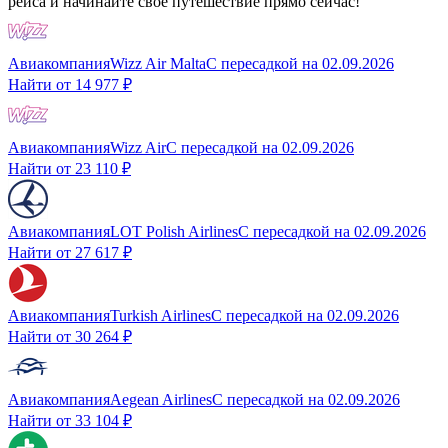
рейса и начинайте свое путешествие прямо сейчас!
Авиакомпания
Wizz Air Malta
С пересадкой
на
02.09.2026
Найти от
14 977 ₽
Авиакомпания
Wizz Air
С пересадкой
на
02.09.2026
Найти от
23 110 ₽
Авиакомпания
LOT Polish Airlines
С пересадкой
на
02.09.2026
Найти от
27 617 ₽
Авиакомпания
Turkish Airlines
С пересадкой
на
02.09.2026
Найти от
30 264 ₽
Авиакомпания
Aegean Airlines
С пересадкой
на
02.09.2026
Найти от
33 104 ₽