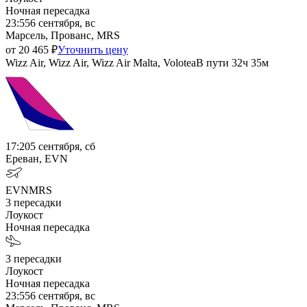
Ночная пересадка
23:55
6 сентября, вс
Марсель, Прованс, MRS
от
20 465
₽
Уточнить цену
Wizz Air, Wizz Air, Wizz Air Malta, Volotea
В пути
32ч 35м
17:20
5 сентября, сб
Ереван, EVN
EVN
MRS
3
пересадки
Лоукост
Ночная пересадка
3
пересадки
Лоукост
Ночная пересадка
23:55
6 сентября, вс