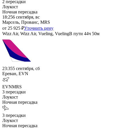
2
пересадки
Лоукост
Ночная пересадка
18:25
6 сентября, вс
Марсель, Прованс, MRS
от
25 925
₽
Уточнить цену
Wizz Air, Wizz Air, Vueling, Vueling
В пути
44ч 50м
23:35
5 сентября, сб
Ереван, EVN
EVN
MRS
3
пересадки
Лоукост
Ночная пересадка
3
пересадки
Лоукост
Ночная пересадка