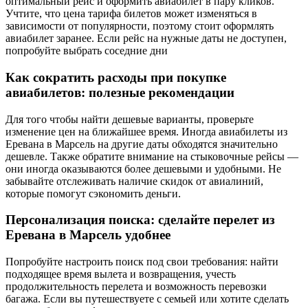
оптимальный рейс и оформить авиабилет в пару кликов.
Учтите, что цена тарифа билетов может изменяться в
зависимости от популярности, поэтому стоит оформлять
авиабилет заранее. Если рейс на нужные даты не доступен,
попробуйте выбрать соседние дни
Как сократить расходы при покупке
авиабилетов: полезные рекомендации
Для того чтобы найти дешевые варианты, проверьте
изменение цен на ближайшее время. Иногда авиабилеты из
Еревана в Марсель на другие даты обходятся значительно
дешевле. Также обратите внимание на стыковочные рейсы —
они иногда оказываются более дешевыми и удобными. Не
забывайте отслеживать наличие скидок от авиалиний,
которые помогут сэкономить деньги.
Персонализация поиска: сделайте перелет из
Еревана в Марсель удобнее
Попробуйте настроить поиск под свои требования: найти
подходящее время вылета и возвращения, учесть
продолжительность перелета и возможность перевозки
багажа. Если вы путешествуете с семьей или хотите сделать