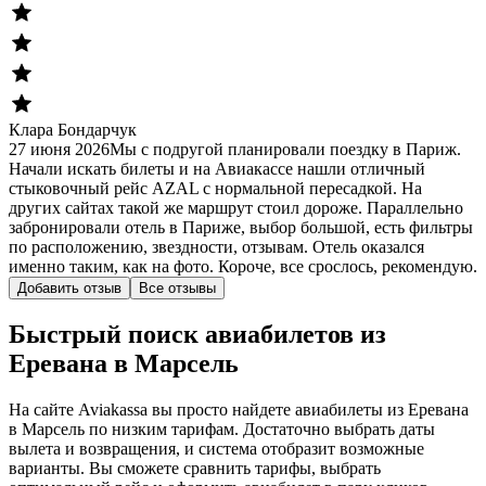
Клара Бондарчук
27 июня 2026
Мы с подругой планировали поездку в Париж.
Начали искать билеты и на Авиакассе нашли отличный
стыковочный рейс AZAL с нормальной пересадкой. На
других сайтах такой же маршрут стоил дороже. Параллельно
забронировали отель в Париже, выбор большой, есть фильтры
по расположению, звездности, отзывам. Отель оказался
именно таким, как на фото. Короче, все срослось, рекомендую.
Добавить отзыв
Все отзывы
Быстрый поиск авиабилетов из
Еревана в Марсель
На сайте Aviakassa вы просто найдете авиабилеты из Еревана
в Марсель по низким тарифам. Достаточно выбрать даты
вылета и возвращения, и система отобразит возможные
варианты. Вы сможете сравнить тарифы, выбрать