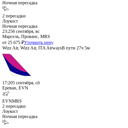
Ночная пересадка
2
пересадки
Лоукост
Ночная пересадка
23:25
6 сентября, вс
Марсель, Прованс, MRS
от
25 675
₽
Уточнить цену
Wizz Air, Wizz Air, ITA Airways
В пути
27ч 5м
17:20
5 сентября, сб
Ереван, EVN
EVN
MRS
2
пересадки
Лоукост
Ночная пересадка