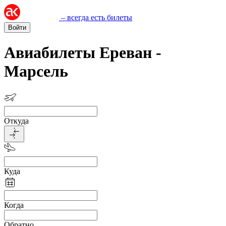
– всегда есть билеты
Войти
Авиабилеты Ереван -
Марсель
Откуда
Куда
Когда
Обратно