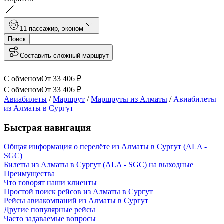
1
1 пассажир
,
эконом
Поиск
Составить сложный маршрут
С обменом
От
33 406
₽
С обменом
От
33 406
₽
Авиабилеты
/
Маршрут
/
Маршруты из Алматы
/
Авиабилеты
из Алматы в Сургут
Быстрая навигация
Общая информация о перелёте из Алматы в Сургут (ALA -
SGC)
Билеты из Алматы в Сургут (ALA - SGC) на выходные
Преимущества
Что говорят наши клиенты
Простой поиск рейсов из Алматы в Сургут
Рейсы авиакомпаний из Алматы в Сургут
Другие популярные рейсы
Часто задаваемые вопросы