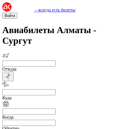
– всегда есть билеты
Войти
Авиабилеты Алматы -
Сургут
Откуда
Куда
Когда
Обратно