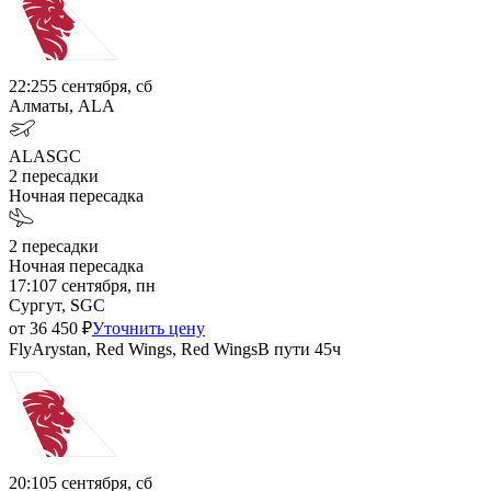
22:25
5 сентября, сб
Алматы, ALA
ALA
SGC
2
пересадки
Ночная пересадка
2
пересадки
Ночная пересадка
17:10
7 сентября, пн
Сургут, SGC
от
36 450
₽
Уточнить цену
FlyArystan, Red Wings, Red Wings
В пути
45ч
20:10
5 сентября, сб