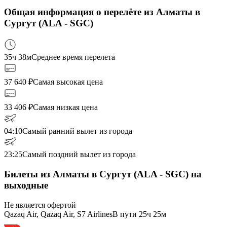
Общая информация о перелёте из Алматы в
Сургут (ALA - SGC)
35ч 38м
Среднее время перелета
37 640
₽
Самая высокая цена
33 406
₽
Самая низкая цена
04:10
Самый ранний вылет из города
23:25
Самый поздний вылет из города
Билеты из Алматы в Сургут (ALA - SGC) на
выходные
Не является офертой
Qazaq Air, Qazaq Air, S7 Airlines
В пути
25ч 25м