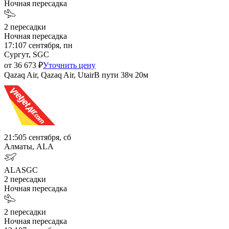
Ночная пересадка
2
пересадки
Ночная пересадка
17:10
7 сентября, пн
Сургут, SGC
от
36 673
₽
Уточнить цену
Qazaq Air, Qazaq Air, Utair
В пути
38ч 20м
21:50
5 сентября, сб
Алматы, ALA
ALA
SGC
2
пересадки
Ночная пересадка
2
пересадки
Ночная пересадка