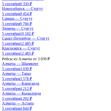
5 сентября
9 350
₽
Новосибирск
—
Сургут
5 сентября
9 454
₽
Самара
—
Сургут
5 сентября
9 766
₽
Тюмень
—
Сургут
5 сентября
10 182
₽
Санкт-Петербург
—
Сургут
5 сентября
12 485
₽
Красноярск
—
Сургут
5 сентября
12 485
₽
Рейсы из
Алматы
от
3 039
₽
Алматы
—
Шымкент
5 сентября
3 039
₽
Алматы
—
Тараз
5 сентября
3 578
₽
Алматы
—
Караганда
5 сентября
4 212
₽
Алматы
—
Кызылорда
5 сентября
4 292
₽
Алматы
—
Астана
5 сентября
4 844
₽