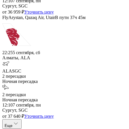
12:10
7 сентября, пн
Сургут, SGC
от
36 959
₽
Уточнить цену
FlyArystan, Qazaq Air, Utair
В пути
37ч 45м
22:25
5 сентября, сб
Алматы, ALA
ALA
SGC
2
пересадки
Ночная пересадка
2
пересадки
Ночная пересадка
12:10
7 сентября, пн
Сургут, SGC
от
37 640
₽
Уточнить цену
Еще