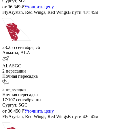
Сургут, SGC
от
36 349
₽
Уточнить цену
FlyArystan, Red Wings, Red Wings
В пути
41ч 45м
23:25
5 сентября, сб
Алматы, ALA
ALA
SGC
2
пересадки
Ночная пересадка
2
пересадки
Ночная пересадка
17:10
7 сентября, пн
Сургут, SGC
от
36 450
₽
Уточнить цену
FlyArystan, Red Wings, Red Wings
В пути
42ч 45м