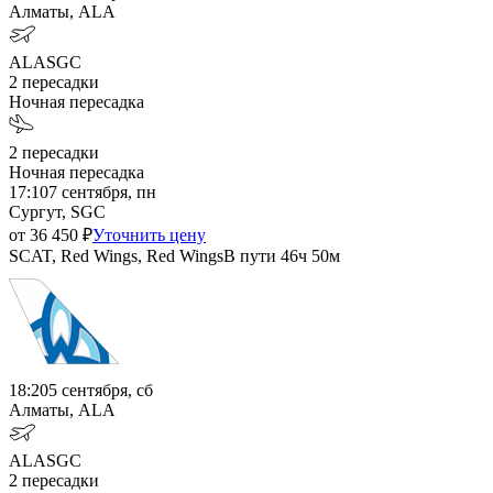
Алматы, ALA
ALA
SGC
2
пересадки
Ночная пересадка
2
пересадки
Ночная пересадка
17:10
7 сентября, пн
Сургут, SGC
от
36 450
₽
Уточнить цену
SCAT, Red Wings, Red Wings
В пути
46ч 50м
18:20
5 сентября, сб
Алматы, ALA
ALA
SGC
2
пересадки