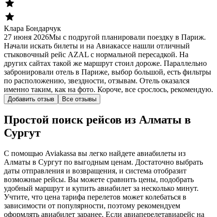
Клара Бондарчук
27 июня 2026
Мы с подругой планировали поездку в Париж.
Начали искать билеты и на Авиакассе нашли отличный
стыковочный рейс AZAL с нормальной пересадкой. На
других сайтах такой же маршрут стоил дороже. Параллельно
забронировали отель в Париже, выбор большой, есть фильтры
по расположению, звездности, отзывам. Отель оказался
именно таким, как на фото. Короче, все срослось, рекомендую.
Добавить отзыв
Все отзывы
Простой поиск рейсов из Алматы в
Сургут
С помощью Aviakassa вы легко найдете авиабилеты из
Алматы в Сургут по выгодным ценам. Достаточно выбрать
даты отправления и возвращения, и система отобразит
возможные рейсы. Вы можете сравнить цены, подобрать
удобный маршрут и купить авиабилет за несколько минут.
Учтите, что цена тарифа перелетов может колебаться в
зависимости от популярности, поэтому рекомендуем
оформлять авиабилет заранее. Если авиаперелетавиарейс на