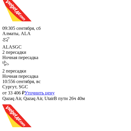
09:30
5 сентября, сб
Алматы, ALA
ALA
SGC
2
пересадки
Ночная пересадка
2
пересадки
Ночная пересадка
10:55
6 сентября, вс
Сургут, SGC
от
33 406
₽
Уточнить цену
Qazaq Air, Qazaq Air, Utair
В пути
26ч 40м