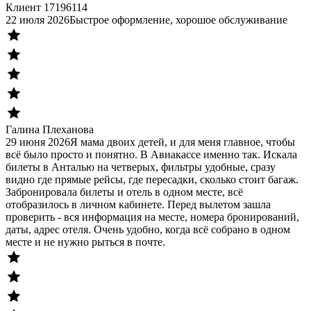
Клиент 17196114
22 июля 2026
Быстрое оформление, хорошое обслуживание
Галина Плеханова
29 июня 2026
Я мама двоих детей, и для меня главное, чтобы
всё было просто и понятно. В Авиакассе именно так. Искала
билеты в Анталью на четверых, фильтры удобные, сразу
видно где прямые рейсы, где пересадки, сколько стоит багаж.
Забронировала билеты и отель в одном месте, всё
отобразилось в личном кабинете. Перед вылетом зашла
проверить - вся информация на месте, номера бронирований,
даты, адрес отеля. Очень удобно, когда всё собрано в одном
месте и не нужно рыться в почте.