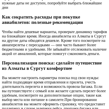
нужные даты не доступен, попробуйте выбрать ближайшие
дни
Как сократить расходы при покупке
авиабилетов: полезные рекомендации
Чтобы найти дешевые варианты, проверьте динамику тарифов
на ближайшее время. Иногда авиабилеты из Алматы в Сургут
на другие даты обходятся дешевле. Кроме того посмотрите на
авиаперелеты с пересадками — они часто бывают более
бюджетными и удобными. Не забывайте отслеживать наличие
акций от авиалиний, которые помогут сэкономить деньги.
Персонализация поиска: сделайте путешествие
из Алматы в Сургут комфортнее
Вы можете настроить параметры поиска под свои нужды:
найти подходящее время отправления и прилета, учесть
длительность перелета и возможность провоза багажа. Если
вы путешествуете с семьей или желаете сделать перелет более
удобным, посмотрите на дополнительные опции, такие как
выбор места или питание в самолете.При бронировании
авиабилетов вы можете оформить страховку, что предоставит
поддержку в случае задержки рейса, пропажи багажа или