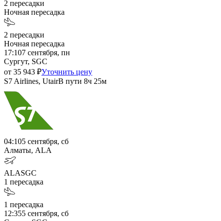
2
пересадки
Ночная пересадка
2
пересадки
Ночная пересадка
17:10
7 сентября, пн
Сургут, SGC
от
35 943
₽
Уточнить цену
S7 Airlines, Utair
В пути
8ч 25м
04:10
5 сентября, сб
Алматы, ALA
ALA
SGC
1
пересадка
1
пересадка
12:35
5 сентября, сб