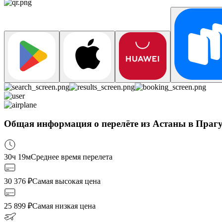
Общая информация о перелёте из Астаны в Праг
30ч 19м
Среднее время перелета
30 376
₽
Самая высокая цена
25 899
₽
Самая низкая цена