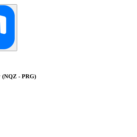
у (NQZ - PRG)