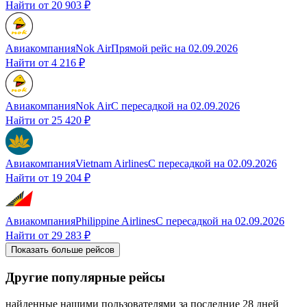
Найти от
20 903 ₽
Авиакомпания
Nok Air
Прямой рейс
на
02.09.2026
Найти от
4 216 ₽
Авиакомпания
Nok Air
С пересадкой
на
02.09.2026
Найти от
25 420 ₽
Авиакомпания
Vietnam Airlines
С пересадкой
на
02.09.2026
Найти от
19 204 ₽
Авиакомпания
Philippine Airlines
С пересадкой
на
02.09.2026
Найти от
29 283 ₽
Показать больше рейсов
Другие популярные рейсы
найденные нашими пользователями за последние 28 дней