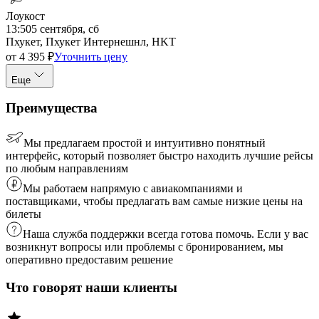
Лоукост
13:50
5 сентября, сб
Пхукет, Пхукет Интернешнл, HKT
от
4 395
₽
Уточнить цену
Еще
Преимущества
Мы предлагаем простой и интуитивно понятный
интерфейс, который позволяет быстро находить лучшие рейсы
по любым направлениям
Мы работаем напрямую с авиакомпаниями и
поставщиками, чтобы предлагать вам самые низкие цены на
билеты
Наша служба поддержки всегда готова помочь. Если у вас
возникнут вопросы или проблемы с бронированием, мы
оперативно предоставим решение
Что говорят наши клиенты