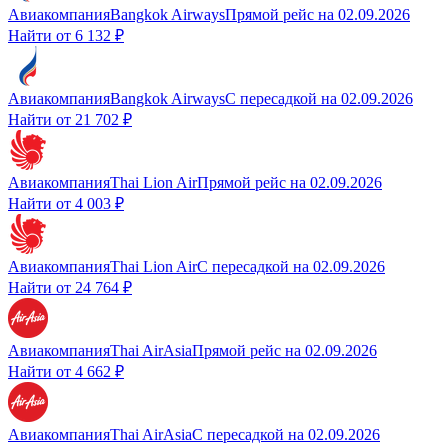
Авиакомпания
Bangkok Airways
Прямой рейс
на
02.09.2026
Найти от
6 132 ₽
Авиакомпания
Bangkok Airways
С пересадкой
на
02.09.2026
Найти от
21 702 ₽
Авиакомпания
Thai Lion Air
Прямой рейс
на
02.09.2026
Найти от
4 003 ₽
Авиакомпания
Thai Lion Air
С пересадкой
на
02.09.2026
Найти от
24 764 ₽
Авиакомпания
Thai AirAsia
Прямой рейс
на
02.09.2026
Найти от
4 662 ₽
Авиакомпания
Thai AirAsia
С пересадкой
на
02.09.2026