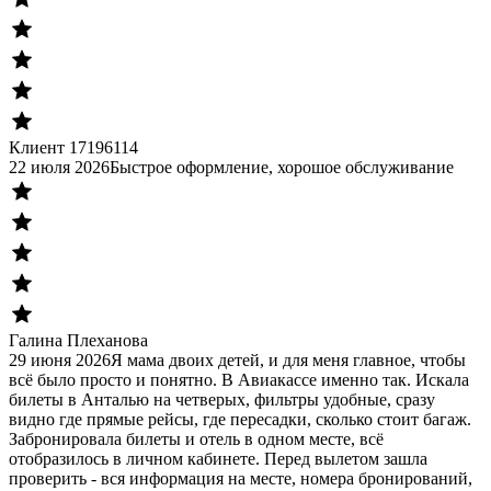
Клиент 17196114
22 июля 2026
Быстрое оформление, хорошое обслуживание
Галина Плеханова
29 июня 2026
Я мама двоих детей, и для меня главное, чтобы
всё было просто и понятно. В Авиакассе именно так. Искала
билеты в Анталью на четверых, фильтры удобные, сразу
видно где прямые рейсы, где пересадки, сколько стоит багаж.
Забронировала билеты и отель в одном месте, всё
отобразилось в личном кабинете. Перед вылетом зашла
проверить - вся информация на месте, номера бронирований,