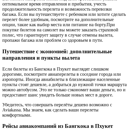
оптимальное время отправления и прибытия, учесть
продолжительность перелета и возможность перевозки
багажа. Если вы путешествуете с ребенком или хотите сделать
перелет более удобным, посмотрите на дополнительные
опции, такие как выбор места или питание на борту.При
покупке билетов на самолет вы можете заказать страховой
полис, что гарантирует защиту в случае отмены вылета,
пропажи багажа или проблем со здоровьем в пути.
Путешествие с экономией: дополнительные
направления и пункты вылета
Если билеты из Бангкока в Пхукет выглядят слишком
дорогими, посмотрите авиаперелеты в соседние города или
аэропорты. Иногда авиабилеты в близлежащие населенные
пункты стоят дешевле, а добраться до нужной точки маршрута
можно автобусом. Это не только сэкономит ваши деньги, но и
предоставит шанс увидеть больше новых мест в дороге.
Убедитесь, что совершать перелёты дешево возможно с
Aviakassa. Мы знаем, как сделать ваши перелеты
комфортными.
Рейсы авиакомпаний из Бангкока в Пхукет