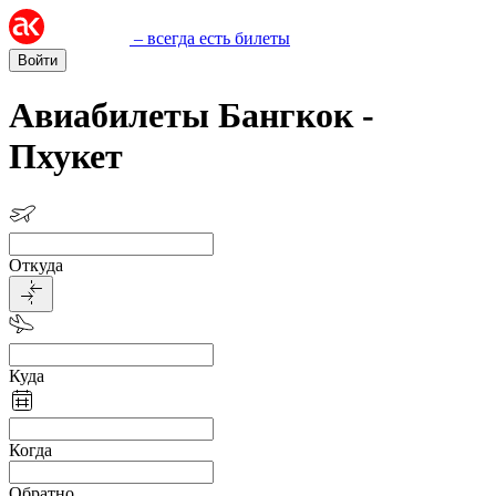
– всегда есть билеты
Войти
Авиабилеты Бангкок -
Пхукет
Откуда
Куда
Когда
Обратно