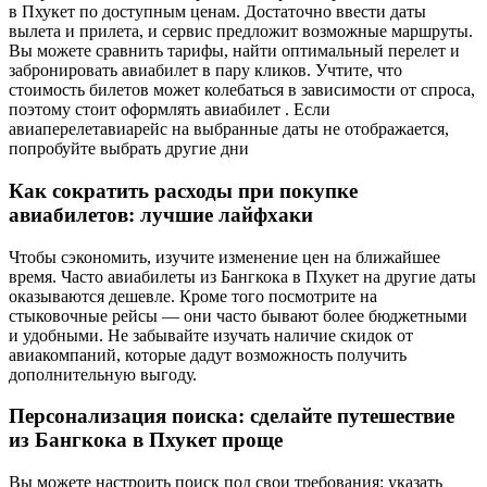
в Пхукет по доступным ценам. Достаточно ввести даты
вылета и прилета, и сервис предложит возможные маршруты.
Вы можете сравнить тарифы, найти оптимальный перелет и
забронировать авиабилет в пару кликов. Учтите, что
стоимость билетов может колебаться в зависимости от спроса,
поэтому стоит оформлять авиабилет . Если
авиаперелетавиарейс на выбранные даты не отображается,
попробуйте выбрать другие дни
Как сократить расходы при покупке
авиабилетов: лучшие лайфхаки
Чтобы сэкономить, изучите изменение цен на ближайшее
время. Часто авиабилеты из Бангкока в Пхукет на другие даты
оказываются дешевле. Кроме того посмотрите на
стыковочные рейсы — они часто бывают более бюджетными
и удобными. Не забывайте изучать наличие скидок от
авиакомпаний, которые дадут возможность получить
дополнительную выгоду.
Персонализация поиска: сделайте путешествие
из Бангкока в Пхукет проще
Вы можете настроить поиск под свои требования: указать