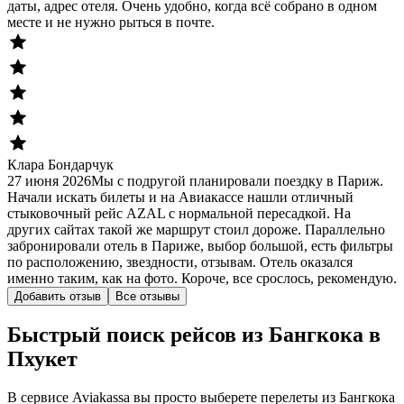
даты, адрес отеля. Очень удобно, когда всё собрано в одном
месте и не нужно рыться в почте.
Клара Бондарчук
27 июня 2026
Мы с подругой планировали поездку в Париж.
Начали искать билеты и на Авиакассе нашли отличный
стыковочный рейс AZAL с нормальной пересадкой. На
других сайтах такой же маршрут стоил дороже. Параллельно
забронировали отель в Париже, выбор большой, есть фильтры
по расположению, звездности, отзывам. Отель оказался
именно таким, как на фото. Короче, все срослось, рекомендую.
Добавить отзыв
Все отзывы
Быстрый поиск рейсов из Бангкока в
Пхукет
В сервисе Aviakassa вы просто выберете перелеты из Бангкока