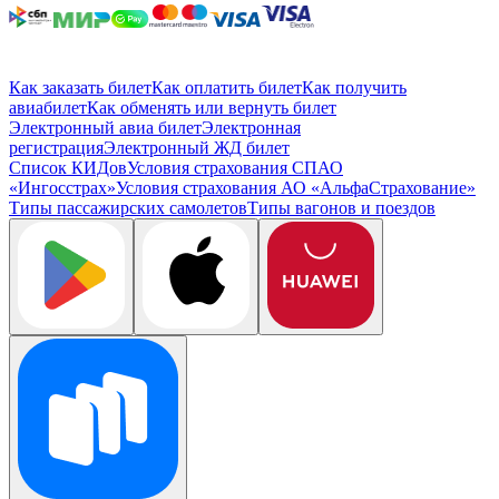
Как заказать билет
Как оплатить билет
Как получить
авиабилет
Как обменять или вернуть билет
Электронный авиа билет
Электронная
регистрация
Электронный ЖД билет
Список КИДов
Условия страхования СПАО
«Ингосстрах»
Условия страхования АО «АльфаСтрахование»
Типы пассажирских самолетов
Типы вагонов и поездов