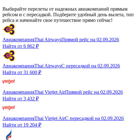
Выбирайте перелеты от надежных авиакомпаний прямым
рейсом и с пересадкой. Подберите удобный день вылета, тип
рейса и начинайте свое путешествие прямо сейчас!
Авиакомпания
Thai Airways
Прямой рейс
на
02.09.2026
Найти от
6 862 ₽
Авиакомпания
Thai Airways
С пересадкой
на
02.09.2026
Найти от
31 600 ₽
Авиакомпания
Thai Vietjet Air
Прямой рейс
на
02.09.2026
Найти от
3 432 ₽
Авиакомпания
Thai Vietjet Air
С пересадкой
на
02.09.2026
Найти от
19 204 ₽