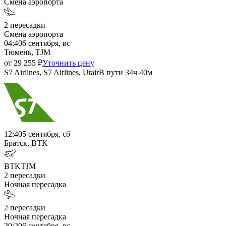
Смена аэропорта
2
пересадки
Смена аэропорта
04:40
6 сентября, вс
Тюмень, TJM
от
29 255
₽
Уточнить цену
S7 Airlines, S7 Airlines, Utair
В пути
34ч 40м
12:40
5 сентября, сб
Братск, BTK
BTK
TJM
2
пересадки
Ночная пересадка
2
пересадки
Ночная пересадка
20:20
6 сентября, вс