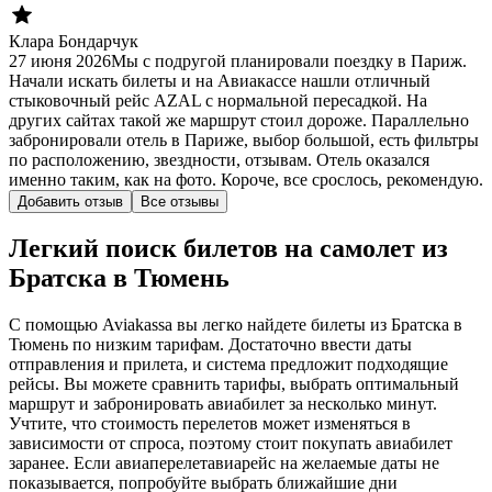
Клара Бондарчук
27 июня 2026
Мы с подругой планировали поездку в Париж.
Начали искать билеты и на Авиакассе нашли отличный
стыковочный рейс AZAL с нормальной пересадкой. На
других сайтах такой же маршрут стоил дороже. Параллельно
забронировали отель в Париже, выбор большой, есть фильтры
по расположению, звездности, отзывам. Отель оказался
именно таким, как на фото. Короче, все срослось, рекомендую.
Добавить отзыв
Все отзывы
Легкий поиск билетов на самолет из
Братска в Тюмень
С помощью Aviakassa вы легко найдете билеты из Братска в
Тюмень по низким тарифам. Достаточно ввести даты
отправления и прилета, и система предложит подходящие
рейсы. Вы можете сравнить тарифы, выбрать оптимальный
маршрут и забронировать авиабилет за несколько минут.
Учтите, что стоимость перелетов может изменяться в
зависимости от спроса, поэтому стоит покупать авиабилет
заранее. Если авиаперелетавиарейс на желаемые даты не
показывается, попробуйте выбрать ближайшие дни