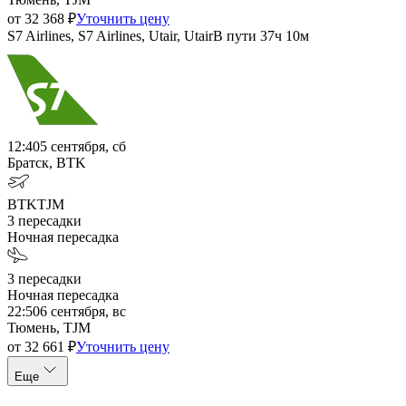
от
32 368
₽
Уточнить цену
S7 Airlines, S7 Airlines, Utair, Utair
В пути
37ч 10м
12:40
5 сентября, сб
Братск, BTK
BTK
TJM
3
пересадки
Ночная пересадка
3
пересадки
Ночная пересадка
22:50
6 сентября, вс
Тюмень, TJM
от
32 661
₽
Уточнить цену
Еще