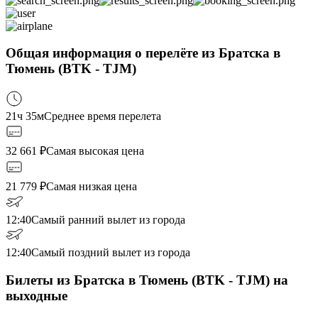
Общая информация о перелёте из Братска в
Тюмень (BTK - TJM)
21ч 35м
Среднее время перелета
32 661
₽
Самая высокая цена
21 779
₽
Самая низкая цена
12:40
Самый ранний вылет из города
12:40
Самый поздний вылет из города
Билеты из Братска в Тюмень (BTK - TJM) на
выходные