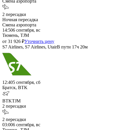
Смена аэропорта
2
пересадки
Ночная пересадка
Смена аэропорта
14:50
6 сентября, вс
Тюмень, TJM
от
31 926
₽
Уточнить цену
S7 Airlines, S7 Airlines, Utair
В пути
17ч 20м
12:40
5 сентября, сб
Братск, BTK
BTK
TJM
2
пересадки
2
пересадки
03:00
6 сентября, вс
Тюмень, TJM