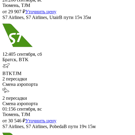
Тюмень, TJM
от
29 907
₽
Уточнить цену
S7 Airlines, S7 Airlines, Utair
В пути
15ч 35м
12:40
5 сентября, сб
Братск, BTK
BTK
TJM
2
пересадки
Смена аэропорта
2
пересадки
Смена аэропорта
01:15
6 сентября, вс
Тюмень, TJM
от
30 546
₽
Уточнить цену
S7 Airlines, S7 Airlines, Pobeda
В пути
19ч 15м