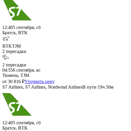
12:40
5 сентября, сб
Братск, BTK
BTK
TJM
2
пересадки
2
пересадки
04:55
6 сентября, вс
Тюмень, TJM
от
30 816
₽
Уточнить цену
S7 Airlines, S7 Airlines, Nordwind Airlines
В пути
19ч 50м
12:40
5 сентября, сб
Братск, BTK