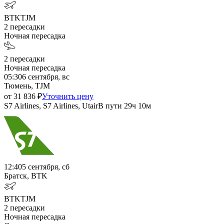
BTK
TJM
2
пересадки
Ночная пересадка
2
пересадки
Ночная пересадка
05:30
6 сентября, вс
Тюмень, TJM
от
31 836
₽
Уточнить цену
S7 Airlines, S7 Airlines, Utair
В пути
29ч 10м
12:40
5 сентября, сб
Братск, BTK
BTK
TJM
2
пересадки
Ночная пересадка