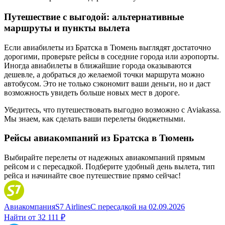
Путешествие с выгодой: альтернативные
маршруты и пункты вылета
Если авиабилеты из Братска в Тюмень выглядят достаточно
дорогими, проверьте рейсы в соседние города или аэропорты.
Иногда авиабилеты в ближайшие города оказываются
дешевле, а добраться до желаемой точки маршрута можно
автобусом. Это не только сэкономит ваши деньги, но и даст
возможность увидеть больше новых мест в дороге.
Убедитесь, что путешествовать выгодно возможно с Aviakassa.
Мы знаем, как сделать ваши перелеты бюджетными.
Рейсы авиакомпаний из Братска в Тюмень
Выбирайте перелеты от надежных авиакомпаний прямым
рейсом и с пересадкой. Подберите удобный день вылета, тип
рейса и начинайте свое путешествие прямо сейчас!
Авиакомпания
S7 Airlines
С пересадкой
на
02.09.2026
Найти от
32 111 ₽