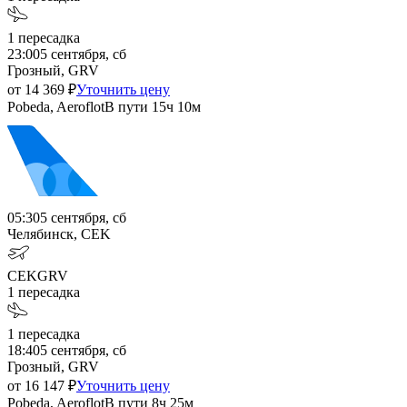
1
пересадка
23:00
5 сентября, сб
Грозный, GRV
от
14 369
₽
Уточнить цену
Pobeda, Aeroflot
В пути
15ч 10м
05:30
5 сентября, сб
Челябинск, CEK
CEK
GRV
1
пересадка
1
пересадка
18:40
5 сентября, сб
Грозный, GRV
от
16 147
₽
Уточнить цену
Pobeda, Aeroflot
В пути
8ч 25м