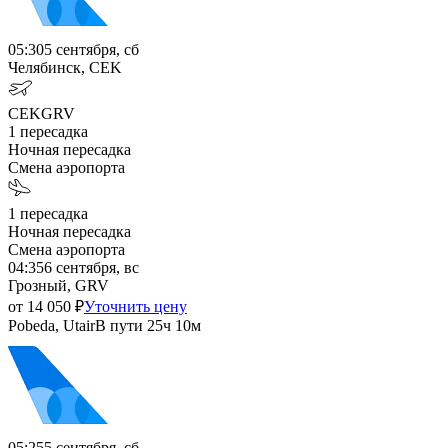
05:30
5 сентября, сб
Челябинск, CEK
CEK
GRV
1
пересадка
Ночная пересадка
Смена аэропорта
1
пересадка
Ночная пересадка
Смена аэропорта
04:35
6 сентября, вс
Грозный, GRV
от
14 050
₽
Уточнить цену
Pobeda, Utair
В пути
25ч 10м
05:25
5 сентября, сб