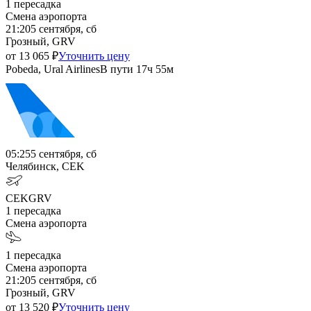
1
пересадка
Смена аэропорта
21:20
5 сентября, сб
Грозный, GRV
от
13 065
₽
Уточнить цену
Pobeda, Ural Airlines
В пути
17ч 55м
05:25
5 сентября, сб
Челябинск, CEK
CEK
GRV
1
пересадка
Смена аэропорта
1
пересадка
Смена аэропорта
21:20
5 сентября, сб
Грозный, GRV
от
13 520
₽
Уточнить цену