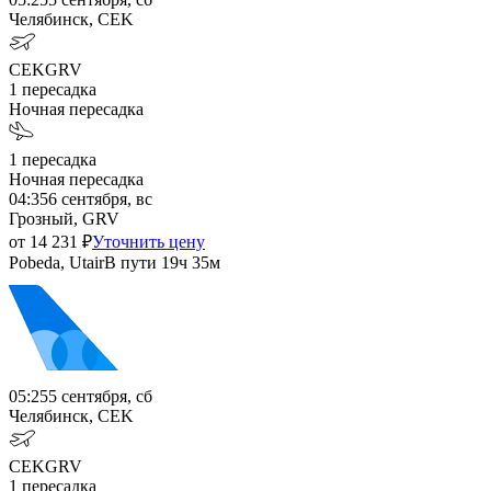
Челябинск, CEK
CEK
GRV
1
пересадка
Ночная пересадка
1
пересадка
Ночная пересадка
04:35
6 сентября, вс
Грозный, GRV
от
14 231
₽
Уточнить цену
Pobeda, Utair
В пути
19ч 35м
05:25
5 сентября, сб
Челябинск, CEK
CEK
GRV
1
пересадка