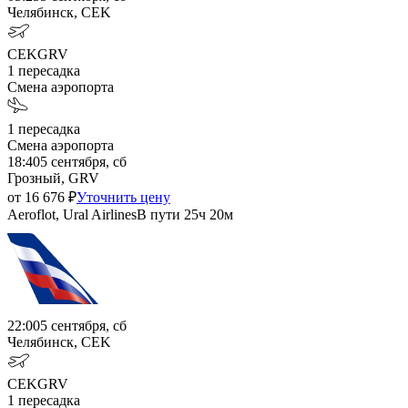
Челябинск, CEK
CEK
GRV
1
пересадка
Смена аэропорта
1
пересадка
Смена аэропорта
18:40
5 сентября, сб
Грозный, GRV
от
16 676
₽
Уточнить цену
Aeroflot, Ural Airlines
В пути
25ч 20м
22:00
5 сентября, сб
Челябинск, CEK
CEK
GRV
1
пересадка