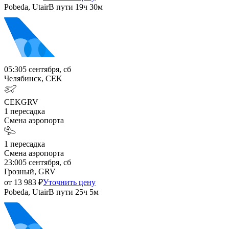
Pobeda, Utair
В пути
19ч 30м
05:30
5 сентября, сб
Челябинск, CEK
CEK
GRV
1
пересадка
Смена аэропорта
1
пересадка
Смена аэропорта
23:00
5 сентября, сб
Грозный, GRV
от
13 983
₽
Уточнить цену
Pobeda, Utair
В пути
25ч 5м