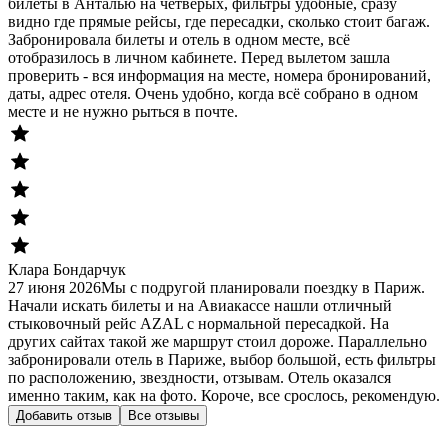
билеты в Анталью на четверых, фильтры удобные, сразу
видно где прямые рейсы, где пересадки, сколько стоит багаж.
Забронировала билеты и отель в одном месте, всё
отобразилось в личном кабинете. Перед вылетом зашла
проверить - вся информация на месте, номера бронирований,
даты, адрес отеля. Очень удобно, когда всё собрано в одном
месте и не нужно рыться в почте.
Клара Бондарчук
27 июня 2026
Мы с подругой планировали поездку в Париж.
Начали искать билеты и на Авиакассе нашли отличный
стыковочный рейс AZAL с нормальной пересадкой. На
других сайтах такой же маршрут стоил дороже. Параллельно
забронировали отель в Париже, выбор большой, есть фильтры
по расположению, звездности, отзывам. Отель оказался
именно таким, как на фото. Короче, все срослось, рекомендую.
Добавить отзыв
Все отзывы