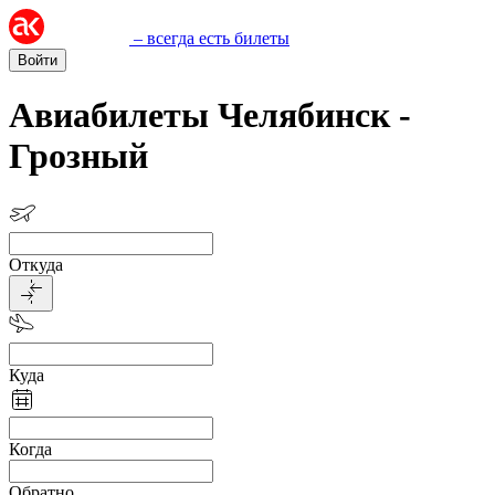
– всегда есть билеты
Войти
Авиабилеты Челябинск -
Грозный
Откуда
Куда
Когда
Обратно