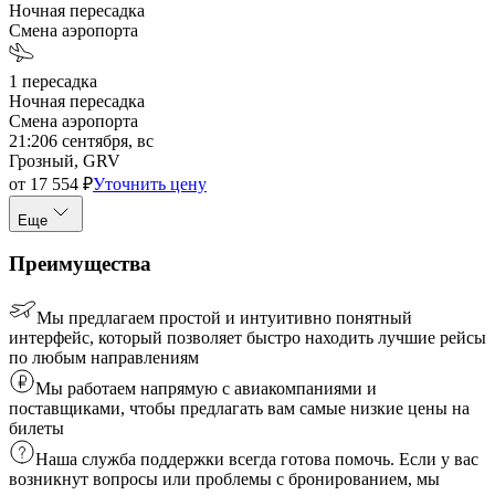
Ночная пересадка
Смена аэропорта
1
пересадка
Ночная пересадка
Смена аэропорта
21:20
6 сентября, вс
Грозный, GRV
от
17 554
₽
Уточнить цену
Еще
Преимущества
Мы предлагаем простой и интуитивно понятный
интерфейс, который позволяет быстро находить лучшие рейсы
по любым направлениям
Мы работаем напрямую с авиакомпаниями и
поставщиками, чтобы предлагать вам самые низкие цены на
билеты
Наша служба поддержки всегда готова помочь. Если у вас
возникнут вопросы или проблемы с бронированием, мы