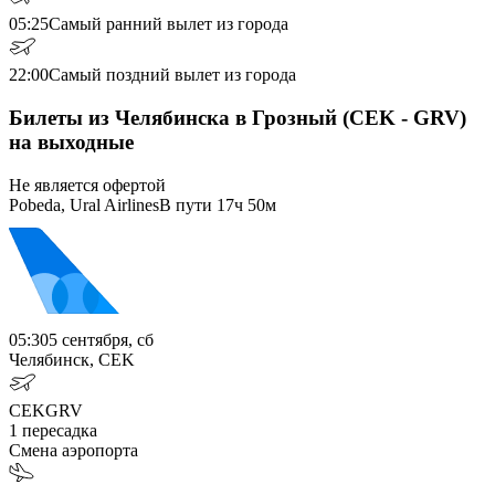
05:25
Самый ранний вылет из города
22:00
Самый поздний вылет из города
Билеты из Челябинска в Грозный (CEK - GRV)
на выходные
Не является офертой
Pobeda, Ural Airlines
В пути
17ч 50м
05:30
5 сентября, сб
Челябинск, CEK
CEK
GRV
1
пересадка
Смена аэропорта