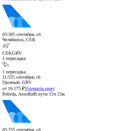
05:30
5 сентября, сб
Челябинск, CEK
CEK
GRV
1
пересадка
1
пересадка
11:55
5 сентября, сб
Грозный, GRV
от
16 175
₽
Уточнить цену
Pobeda, Aeroflot
В пути
15ч 15м
05:25
5 сентября, сб