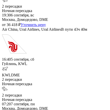
2
пересадки
Ночная пересадка
19:30
6 сентября, вс
Москва, Домодедово, DME
от
36 418
₽
Уточнить цену
Air China, Ural Airlines, Ural Airlines
В пути
43ч 40м
16:40
5 сентября, сб
Гуйлинь, KWL
KWL
DME
2
пересадки
Ночная пересадка
2
пересадки
Ночная пересадка
07:20
7 сентября, пн
Москва, Домодедово, DME