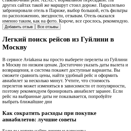
других сайтах такой же маршрут стоил дороже. Параллельно
забронировали отель в Париже, выбор большой, есть фильтры
по расположению, звездности, отзывам. Отель оказался
именно таким, как на фото. Короче, все срослось, рекомендую.
Добавить отзыв
Все отзывы
Легкий поиск рейсов из Гуйлини в
Москву
В сервисе Aviakassa вы просто выберете перелеты из Гуйлини
в Москву по низким ценам. Достаточно указать даты вылета и
возвращения, и система покажет доступные варианты. Вы
сможете сравнить цены, найти удобный рейс и оформить
авиабилет за несколько минут. Учтите, что стоимость
перелетов может изменяться в зависимости от популярности,
поэтому рекомендуем бронировать авиабилет заранее. Если
рейс на выбранные даты не показывается, попробуйте
выбрать ближайшие дни
Как сократить расходы при покупке
авиабилетов: лучшие советы
Если вы хотите найти дешевые варианты,