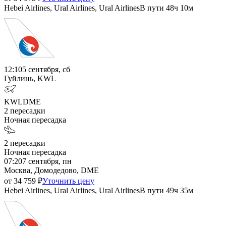
Hebei Airlines, Ural Airlines, Ural Airlines
В пути
48ч 10м
12:10
5 сентября, сб
Гуйлинь, KWL
KWL
DME
2
пересадки
Ночная пересадка
2
пересадки
Ночная пересадка
07:20
7 сентября, пн
Москва, Домодедово, DME
от
34 759
₽
Уточнить цену
Hebei Airlines, Ural Airlines, Ural Airlines
В пути
49ч 35м