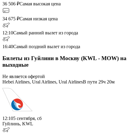
36 506
₽
Самая высокая цена
34 675
₽
Самая низкая цена
12:10
Самый ранний вылет из города
16:40
Самый поздний вылет из города
Билеты из Гуйлини в Москву (KWL - MOW) на
выходные
Не является офертой
Hebei Airlines, Ural Airlines, Ural Airlines
В пути
29ч 20м
12:10
5 сентября, сб
Гуйлинь, KWL