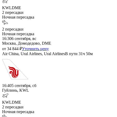
KWL
DME
2
пересадки
Ночная пересадка
2
пересадки
Ночная пересадка
16:30
6 сентября, вс
Москва, Домодедово, DME
от
34 844
₽
Уточнить цену
Air China, Ural Airlines, Ural Airlines
В пути
31ч 50м
16:40
5 сентября, сб
Гуйлинь, KWL
KWL
DME
2
пересадки
Ночная пересадка