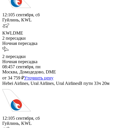
12:10
5 сентября, сб
Гуйлинь, KWL
KWL
DME
2
пересадки
Ночная пересадка
2
пересадки
Ночная пересадка
08:45
7 сентября, пн
Москва, Домодедово, DME
от
34 759
₽
Уточнить цену
Hebei Airlines, Ural Airlines, Ural Airlines
В пути
33ч 20м
12:10
5 сентября, сб
Гуйлинь, KWL