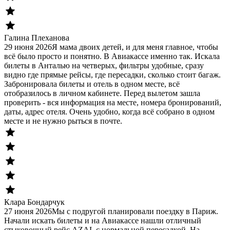
Галина Плеханова
29 июня 2026
Я мама двоих детей, и для меня главное, чтобы
всё было просто и понятно. В Авиакассе именно так. Искала
билеты в Анталью на четверых, фильтры удобные, сразу
видно где прямые рейсы, где пересадки, сколько стоит багаж.
Забронировала билеты и отель в одном месте, всё
отобразилось в личном кабинете. Перед вылетом зашла
проверить - вся информация на месте, номера бронирований,
даты, адрес отеля. Очень удобно, когда всё собрано в одном
месте и не нужно рыться в почте.
Клара Бондарчук
27 июня 2026
Мы с подругой планировали поездку в Париж.
Начали искать билеты и на Авиакассе нашли отличный
стыковочный рейс AZAL с нормальной пересадкой. На