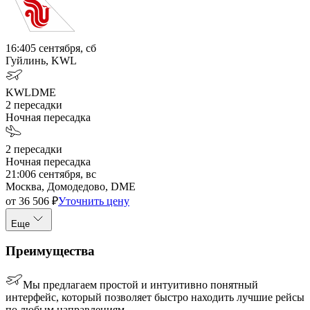
16:40
5 сентября, сб
Гуйлинь, KWL
KWL
DME
2
пересадки
Ночная пересадка
2
пересадки
Ночная пересадка
21:00
6 сентября, вс
Москва, Домодедово, DME
от
36 506
₽
Уточнить цену
Еще
Преимущества
Мы предлагаем простой и интуитивно понятный
интерфейс, который позволяет быстро находить лучшие рейсы
по любым направлениям