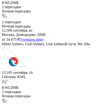
KWL
DME
2
пересадки
Ночная пересадка
2
пересадки
Ночная пересадка
12:30
6 сентября, вс
Москва, Домодедово, DME
от
34 675
₽
Уточнить цену
Hebei Airlines, Ural Airlines, Ural Airlines
В пути
36ч 20м
12:10
5 сентября, сб
Гуйлинь, KWL
KWL
DME
2
пересадки
Ночная пересадка