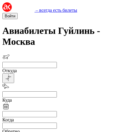
– всегда есть билеты
Войти
Авиабилеты Гуйлинь -
Москва
Откуда
Куда
Когда
Обратно