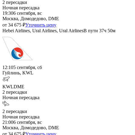
2
пересадки
Ночная пересадка
19:30
6 сентября, вс
Москва, Домодедово, DME
от
34 675
₽
Уточнить цену
Hebei Airlines, Ural Airlines, Ural Airlines
В пути
37ч 50м
12:10
5 сентября, сб
Гуйлинь, KWL
KWL
DME
2
пересадки
Ночная пересадка
2
пересадки
Ночная пересадка
21:00
6 сентября, вс
Москва, Домодедово, DME
от
34 675
₽
Уточнить цену