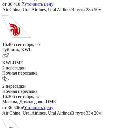
от
36 418
₽
Уточнить цену
Air China, Ural Airlines, Ural Airlines
В пути
28ч 50м
16:40
5 сентября, сб
Гуйлинь, KWL
KWL
DME
2
пересадки
Ночная пересадка
2
пересадки
Ночная пересадка
16:30
6 сентября, вс
Москва, Домодедово, DME
от
36 506
₽
Уточнить цену
Air China, Ural Airlines, Ural Airlines
В пути
33ч 20м