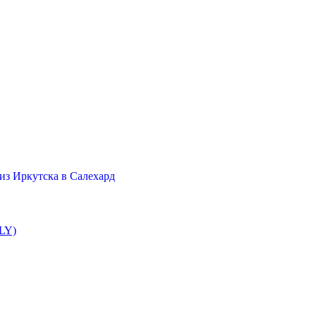
из Иркутска в Салехард
SLY)