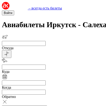
– всегда есть билеты
Войти
Авиабилеты Иркутск - Салех
Откуда
Куда
Когда
Обратно