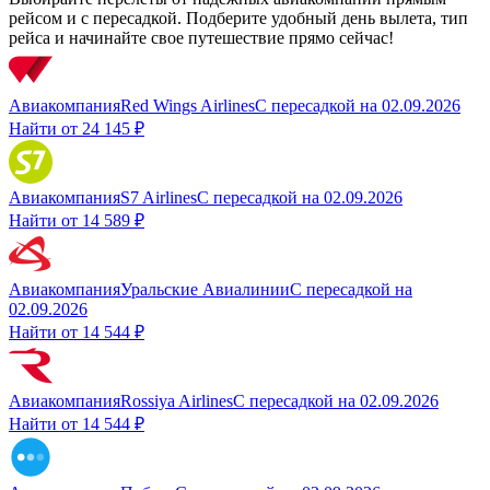
рейсом и с пересадкой. Подберите удобный день вылета, тип
рейса и начинайте свое путешествие прямо сейчас!
Авиакомпания
Red Wings Airlines
С пересадкой
на
02.09.2026
Найти от
24 145 ₽
Авиакомпания
S7 Airlines
С пересадкой
на
02.09.2026
Найти от
14 589 ₽
Авиакомпания
Уральские Авиалинии
С пересадкой
на
02.09.2026
Найти от
14 544 ₽
Авиакомпания
Rossiya Airlines
С пересадкой
на
02.09.2026
Найти от
14 544 ₽