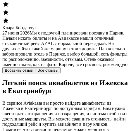
Клара Бондарчук
27 июня 2026
Мы с подругой планировали поездку в Париж.
Начали искать билеты и на Авиакассе нашли отличный
стыковочный рейс AZAL с нормальной пересадкой. На
других сайтах такой же маршрут стоил дороже. Параллельно
забронировали отель в Париже, выбор большой, есть фильтры
по расположению, звездности, отзывам. Отель оказался
именно таким, как на фото. Короче, все срослось, рекомендую.
Добавить отзыв
Все отзывы
Легкий поиск авиабилетов из Ижевска
в Екатеринбург
В сервисе Aviakassa вы просто найдете авиабилеты из
Ижевска в Екатеринбург по доступным тарифам. Вам нужно
ввести даты отправления и возвращения, и система отобразит
доступные маршруты. Вы можете сравнить стоимость, найти
подходящий рейс и купить авиабилет в пару кликов.
Помните, что стоимость перелетов может меняться в