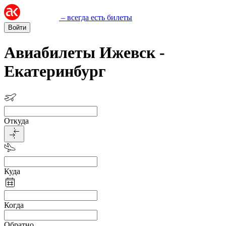
– всегда есть билеты
Войти
Авиабилеты Ижевск -
Екатеринбург
Откуда
Куда
Когда
Обратно