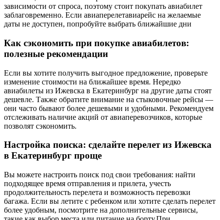
зависимости от спроса, поэтому стоит покупать авиабилет
заблаговременно. Если авиаперелетавиарейс на желаемые
даты не доступен, попробуйте выбрать ближайшие дни
Как сэкономить при покупке авиабилетов:
полезные рекомендации
Если вы хотите получить выгодное предложение, проверьте
изменение стоимости на ближайшее время. Нередко
авиабилеты из Ижевска в Екатеринбург на другие даты стоят
дешевле. Также обратите внимание на стыковочные рейсы —
они часто бывают более дешевыми и удобными. Рекомендуем
отслеживать наличие акций от авиаперевозчиков, которые
позволят сэкономить.
Настройка поиска: сделайте перелет из Ижевска
в Екатеринбург проще
Вы можете настроить поиск под свои требования: найти
подходящее время отправления и прилета, учесть
продолжительность перелета и возможность перевозки
багажа. Если вы летите с ребенком или хотите сделать перелет
более удобным, посмотрите на дополнительные сервисы,
такие как выбор места или питание на борту.При