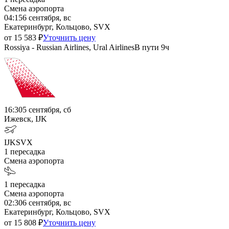
Смена аэропорта
04:15
6 сентября, вс
Екатеринбург, Кольцово, SVX
от
15 583
₽
Уточнить цену
Rossiya - Russian Airlines, Ural Airlines
В пути
9ч
16:30
5 сентября, сб
Ижевск, IJK
IJK
SVX
1
пересадка
Смена аэропорта
1
пересадка
Смена аэропорта
02:30
6 сентября, вс
Екатеринбург, Кольцово, SVX
от
15 808
₽
Уточнить цену