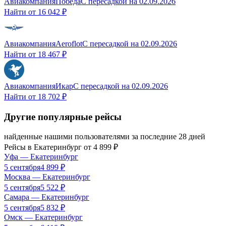
Авиакомпания
Победа
С пересадкой
на
02.09.2026
Найти от
16 042 ₽
Авиакомпания
Aeroflot
С пересадкой
на
02.09.2026
Найти от
18 467 ₽
Авиакомпания
Икар
С пересадкой
на
02.09.2026
Найти от
18 702 ₽
Другие популярные рейсы
найденные нашими пользователями за последние 28 дней
Рейсы в
Екатеринбург
от
4 899
₽
Уфа
—
Екатеринбург
5 сентября
4 899
₽
Москва
—
Екатеринбург
5 сентября
5 522
₽
Самара
—
Екатеринбург
5 сентября
5 832
₽
Омск
—
Екатеринбург