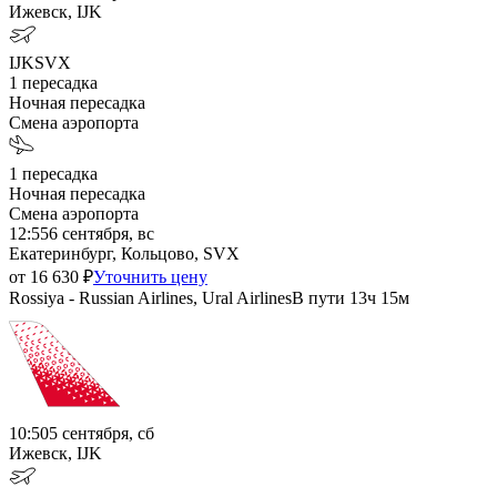
Ижевск, IJK
IJK
SVX
1
пересадка
Ночная пересадка
Смена аэропорта
1
пересадка
Ночная пересадка
Смена аэропорта
12:55
6 сентября, вс
Екатеринбург, Кольцово, SVX
от
16 630
₽
Уточнить цену
Rossiya - Russian Airlines, Ural Airlines
В пути
13ч 15м
10:50
5 сентября, сб
Ижевск, IJK