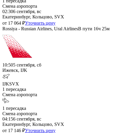
1
пересадка
Смена аэропорта
02:30
6 сентября, вс
Екатеринбург, Кольцово, SVX
от
17 064
₽
Уточнить цену
Rossiya - Russian Airlines, Ural Airlines
В пути
16ч 25м
10:50
5 сентября, сб
Ижевск, IJK
IJK
SVX
1
пересадка
Смена аэропорта
1
пересадка
Смена аэропорта
04:15
6 сентября, вс
Екатеринбург, Кольцово, SVX
от
17 146
₽
Уточнить цену