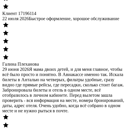
Клиент 17196114
22 июля 2026
Быстрое оформление, хорошое обслуживание
Галина Плеханова
29 июня 2026
Я мама двоих детей, и для меня главное, чтобы
всё было просто и понятно. В Авиакассе именно так. Искала
билеты в Анталью на четверых, фильтры удобные, сразу
видно где прямые рейсы, где пересадки, сколько стоит багаж.
Забронировала билеты и отель в одном месте, всё
отобразилось в личном кабинете. Перед вылетом зашла
проверить - вся информация на месте, номера бронирований,
даты, адрес отеля. Очень удобно, когда всё собрано в одном
месте и не нужно рыться в почте.