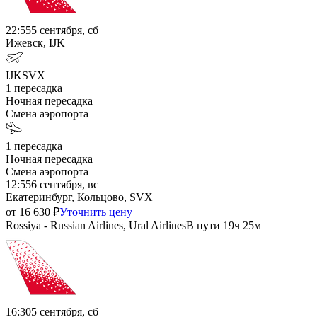
22:55
5 сентября, сб
Ижевск, IJK
IJK
SVX
1
пересадка
Ночная пересадка
Смена аэропорта
1
пересадка
Ночная пересадка
Смена аэропорта
12:55
6 сентября, вс
Екатеринбург, Кольцово, SVX
от
16 630
₽
Уточнить цену
Rossiya - Russian Airlines, Ural Airlines
В пути
19ч 25м
16:30
5 сентября, сб