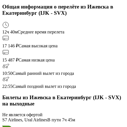
Общая информация о перелёте из Ижевска в
Екатеринбург (IJK - SVX)
12ч 40м
Среднее время перелета
17 146
₽
Самая высокая цена
15 487
₽
Самая низкая цена
10:50
Самый ранний вылет из города
22:55
Самый поздний вылет из города
Билеты из Ижевска в Екатеринбург (IJK - SVX)
на выходные
Не является офертой
S7 Airlines, Ural Airlines
В пути
7ч 45м