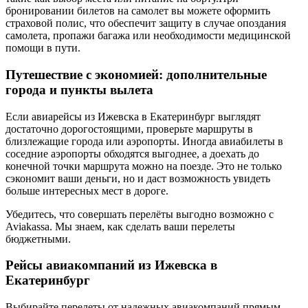
бронировании билетов на самолет вы можете оформить
страховой полис, что обеспечит защиту в случае опоздания
самолета, пропажи багажа или необходимости медицинской
помощи в пути.
Путешествие с экономией: дополнительные
города и пункты вылета
Если авиарейсы из Ижевска в Екатеринбург выглядят
достаточно дорогостоящими, проверьте маршруты в
близлежащие города или аэропорты. Иногда авиабилеты в
соседние аэропорты обходятся выгоднее, а доехать до
конечной точки маршрута можно на поезде. Это не только
сэкономит ваши деньги, но и даст возможность увидеть
больше интересных мест в дороге.
Убедитесь, что совершать перелёты выгодно возможно с
Aviakassa. Мы знаем, как сделать ваши перелеты
бюджетными.
Рейсы авиакомпаний из Ижевска в
Екатеринбург
Выбирайте перелеты от надежных авиакомпаний прямым