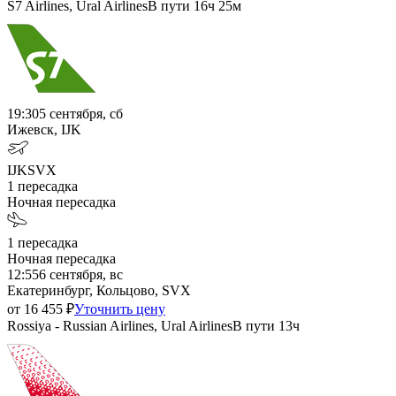
S7 Airlines, Ural Airlines
В пути
16ч 25м
19:30
5 сентября, сб
Ижевск, IJK
IJK
SVX
1
пересадка
Ночная пересадка
1
пересадка
Ночная пересадка
12:55
6 сентября, вс
Екатеринбург, Кольцово, SVX
от
16 455
₽
Уточнить цену
Rossiya - Russian Airlines, Ural Airlines
В пути
13ч