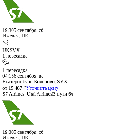
19:30
5 сентября, сб
Ижевск, IJK
IJK
SVX
1
пересадка
1
пересадка
04:15
6 сентября, вс
Екатеринбург, Кольцово, SVX
от
15 487
₽
Уточнить цену
S7 Airlines, Ural Airlines
В пути
6ч
19:30
5 сентября, сб
Ижевск, IJK