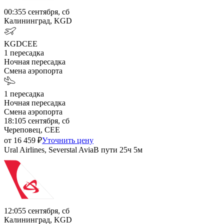
00:35
5 сентября, сб
Калининград, KGD
KGD
CEE
1
пересадка
Ночная пересадка
Смена аэропорта
1
пересадка
Ночная пересадка
Смена аэропорта
18:10
5 сентября, сб
Череповец, CEE
от
16 459
₽
Уточнить цену
Ural Airlines, Severstal Avia
В пути
25ч 5м
12:05
5 сентября, сб
Калининград, KGD