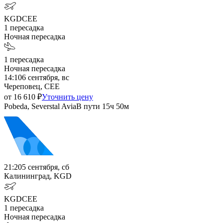
KGD
CEE
1
пересадка
Ночная пересадка
1
пересадка
Ночная пересадка
14:10
6 сентября, вс
Череповец, CEE
от
16 610
₽
Уточнить цену
Pobeda, Severstal Avia
В пути
15ч 50м
21:20
5 сентября, сб
Калининград, KGD
KGD
CEE
1
пересадка
Ночная пересадка