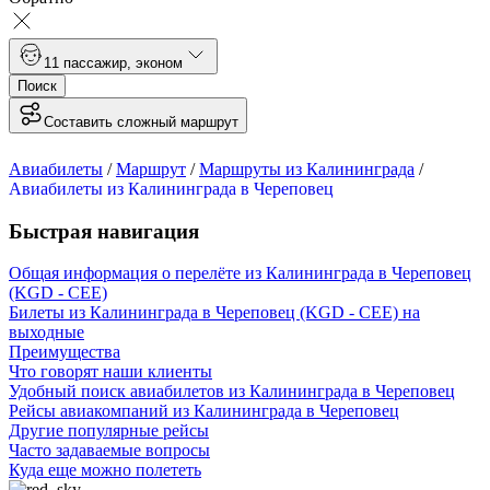
1
1 пассажир
,
эконом
Поиск
Составить сложный маршрут
Авиабилеты
/
Маршрут
/
Маршруты из Калининграда
/
Авиабилеты из Калининграда в Череповец
Быстрая навигация
Общая информация о перелёте из Калининграда в Череповец
(KGD - CEE)
Билеты из Калининграда в Череповец (KGD - CEE) на
выходные
Преимущества
Что говорят наши клиенты
Удобный поиск авиабилетов из Калининграда в Череповец
Рейсы авиакомпаний из Калининграда в Череповец
Другие популярные рейсы
Часто задаваемые вопросы
Куда еще можно полететь