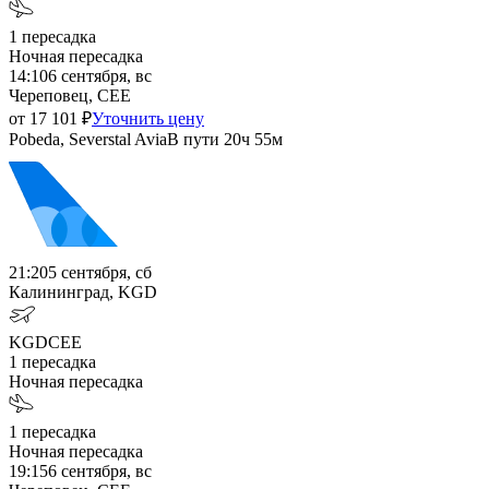
1
пересадка
Ночная пересадка
14:10
6 сентября, вс
Череповец, CEE
от
17 101
₽
Уточнить цену
Pobeda, Severstal Avia
В пути
20ч 55м
21:20
5 сентября, сб
Калининград, KGD
KGD
CEE
1
пересадка
Ночная пересадка
1
пересадка
Ночная пересадка
19:15
6 сентября, вс