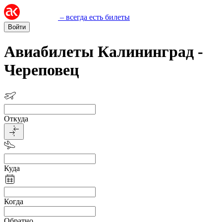
– всегда есть билеты
Войти
Авиабилеты Калининград -
Череповец
Откуда
Куда
Когда
Обратно