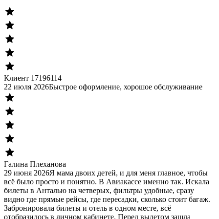
Клиент 17196114
22 июля 2026
Быстрое оформление, хорошое обслуживание
Галина Плеханова
29 июня 2026
Я мама двоих детей, и для меня главное, чтобы
всё было просто и понятно. В Авиакассе именно так. Искала
билеты в Анталью на четверых, фильтры удобные, сразу
видно где прямые рейсы, где пересадки, сколько стоит багаж.
Забронировала билеты и отель в одном месте, всё
отобразилось в личном кабинете. Перед вылетом зашла