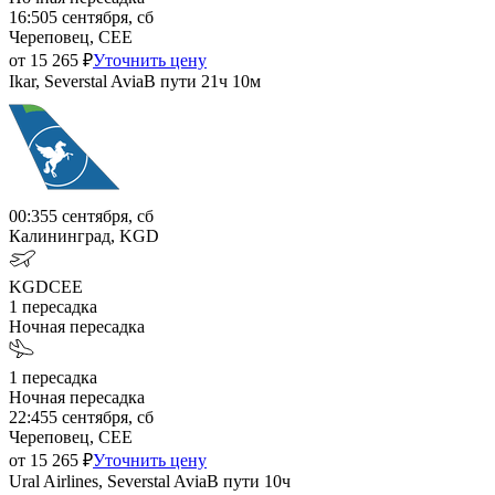
16:50
5 сентября, сб
Череповец, CEE
от
15 265
₽
Уточнить цену
Ikar, Severstal Avia
В пути
21ч 10м
00:35
5 сентября, сб
Калининград, KGD
KGD
CEE
1
пересадка
Ночная пересадка
1
пересадка
Ночная пересадка
22:45
5 сентября, сб
Череповец, CEE
от
15 265
₽
Уточнить цену
Ural Airlines, Severstal Avia
В пути
10ч