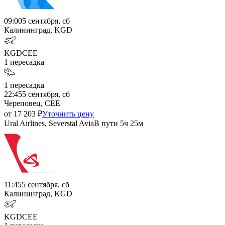
09:00
5 сентября, сб
Калининград, KGD
KGD
CEE
1
пересадка
1
пересадка
22:45
5 сентября, сб
Череповец, CEE
от
17 203
₽
Уточнить цену
Ural Airlines, Severstal Avia
В пути
5ч 25м
11:45
5 сентября, сб
Калининград, KGD
KGD
CEE