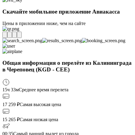
Скачайте мобильное приложение Авиакасса
Цены в приложении ниже, чем на сайте
Общая информация о перелёте из Калининграда
в Череповец (KGD - CEE)
15ч 33м
Среднее время перелета
17 259
₽
Самая высокая цена
15 265
₽
Самая низкая цена
00:35
Самый ранний вылет из города