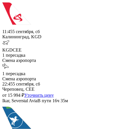
11:45
5 сентября, сб
Калининград, KGD
KGD
CEE
1
пересадка
Смена аэропорта
1
пересадка
Смена аэропорта
22:45
5 сентября, сб
Череповец, CEE
от
15 994
₽
Уточнить цену
Ikar, Severstal Avia
В пути
16ч 35м