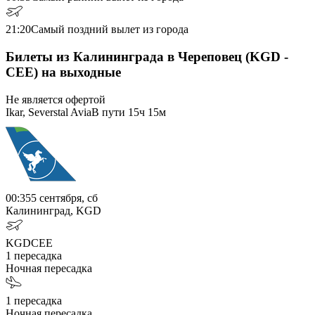
21:20
Самый поздний вылет из города
Билеты из Калининграда в Череповец (KGD -
CEE) на выходные
Не является офертой
Ikar, Severstal Avia
В пути
15ч 15м
00:35
5 сентября, сб
Калининград, KGD
KGD
CEE
1
пересадка
Ночная пересадка
1
пересадка
Ночная пересадка