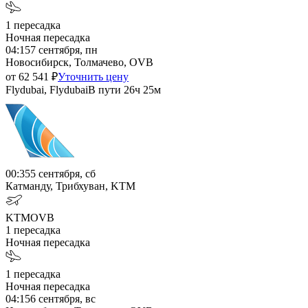
1
пересадка
Ночная пересадка
04:15
7 сентября, пн
Новосибирск, Толмачево, OVB
от
62 541
₽
Уточнить цену
Flydubai, Flydubai
В пути
26ч 25м
00:35
5 сентября, сб
Катманду, Трибхуван, KTM
KTM
OVB
1
пересадка
Ночная пересадка
1
пересадка
Ночная пересадка
04:15
6 сентября, вс