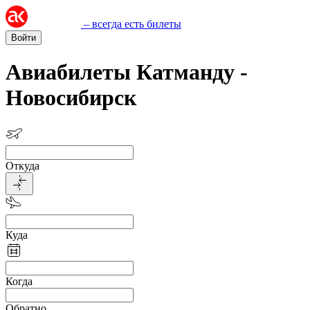
– всегда есть билеты
Войти
Авиабилеты Катманду -
Новосибирск
Откуда
Куда
Когда
Обратно