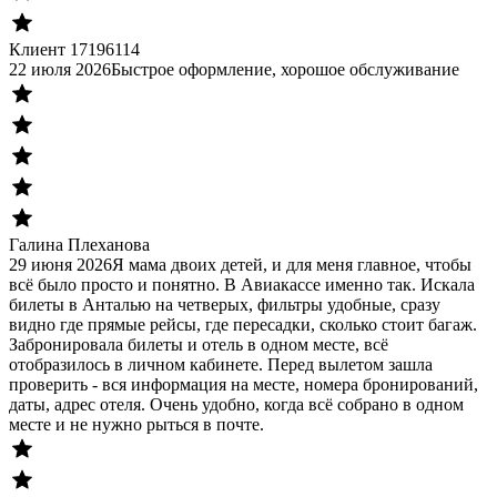
Клиент 17196114
22 июля 2026
Быстрое оформление, хорошое обслуживание
Галина Плеханова
29 июня 2026
Я мама двоих детей, и для меня главное, чтобы
всё было просто и понятно. В Авиакассе именно так. Искала
билеты в Анталью на четверых, фильтры удобные, сразу
видно где прямые рейсы, где пересадки, сколько стоит багаж.
Забронировала билеты и отель в одном месте, всё
отобразилось в личном кабинете. Перед вылетом зашла
проверить - вся информация на месте, номера бронирований,
даты, адрес отеля. Очень удобно, когда всё собрано в одном
месте и не нужно рыться в почте.