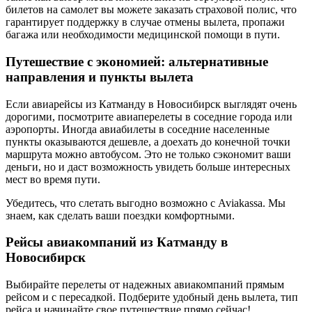
билетов на самолет вы можете заказать страховой полис, что
гарантирует поддержку в случае отмены вылета, пропажи
багажа или необходимости медицинской помощи в пути.
Путешествие с экономией: альтернативные
направления и пункты вылета
Если авиарейсы из Катманду в Новосибирск выглядят очень
дорогими, посмотрите авиаперелеты в соседние города или
аэропорты. Иногда авиабилеты в соседние населенные
пункты оказываются дешевле, а доехать до конечной точки
маршрута можно автобусом. Это не только сэкономит ваши
деньги, но и даст возможность увидеть больше интересных
мест во время пути.
Убедитесь, что слетать выгодно возможно с Aviakassa. Мы
знаем, как сделать ваши поездки комфортными.
Рейсы авиакомпаний из Катманду в
Новосибирск
Выбирайте перелеты от надежных авиакомпаний прямым
рейсом и с пересадкой. Подберите удобный день вылета, тип
рейса и начинайте свое путешествие прямо сейчас!