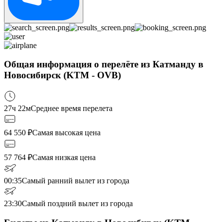
Общая информация о перелёте из Катманду в
Новосибирск (KTM - OVB)
27ч 22м
Среднее время перелета
64 550
₽
Самая высокая цена
57 764
₽
Самая низкая цена
00:35
Самый ранний вылет из города
23:30
Самый поздний вылет из города