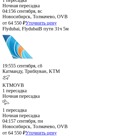
1
пересадка
Ночная пересадка
04:15
6 сентября, вс
Новосибирск, Толмачево, OVB
от
64 550
₽
Уточнить цену
Flydubai, Flydubai
В пути
31ч 5м
19:55
5 сентября, сб
Катманду, Трибхуван, KTM
KTM
OVB
1
пересадка
Ночная пересадка
1
пересадка
Ночная пересадка
04:15
7 сентября, пн
Новосибирск, Толмачево, OVB
от
64 550
₽
Уточнить цену