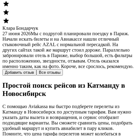
Клара Бондарчук
27 июня 2026
Мы с подругой планировали поездку в Париж.
Начали искать билеты и на Авиакассе нашли отличный
стыковочный рейс AZAL с нормальной пересадкой. На
других сайтах такой же маршрут стоил дороже. Параллельно
забронировали отель в Париже, выбор большой, есть фильтры
по расположению, звездности, отзывам. Отель оказался
именно таким, как на фото. Короче, все срослось, рекомендую.
Добавить отзыв
Все отзывы
Простой поиск рейсов из Катманду в
Новосибирск
С помощью Aviakassa вы быстро подберете перелеты из
Катманду в Новосибирск по доступным тарифам. Вам нужно
указать даты вылета и возвращения, и сервис отобразит
подходящие варианты. Вы сможете сравнить цены, подобрать
удобный маршрут и купить авиабилет в пару кликов.
Помните, что цена тарифа перелетов может колебаться в