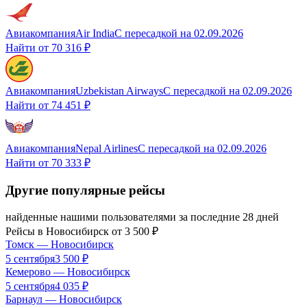
Авиакомпания
Air India
С пересадкой
на
02.09.2026
Найти от
70 316 ₽
Авиакомпания
Uzbekistan Airways
С пересадкой
на
02.09.2026
Найти от
74 451 ₽
Авиакомпания
Nepal Airlines
С пересадкой
на
02.09.2026
Найти от
70 333 ₽
Другие популярные рейсы
найденные нашими пользователями за последние 28 дней
Рейсы в
Новосибирск
от
3 500
₽
Томск
—
Новосибирск
5 сентября
3 500
₽
Кемерово
—
Новосибирск
5 сентября
4 035
₽
Барнаул
—
Новосибирск