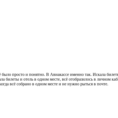
сё было просто и понятно. В Авиакассе именно так. Искала биле
ала билеты и отель в одном месте, всё отобразилось в личном к
когда всё собрано в одном месте и не нужно рыться в почте.