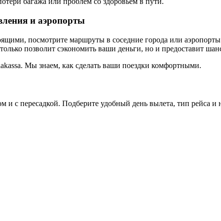
потери багажа или проблем со здоровьем в пути.
вления и аэропорты
оящими, посмотрите маршруты в соседние города или аэропорты
только позволит сэкономить ваши деньги, но и предоставит шан
akassa. Мы знаем, как сделать ваши поездки комфортными.
и с пересадкой. Подберите удобный день вылета, тип рейса и н