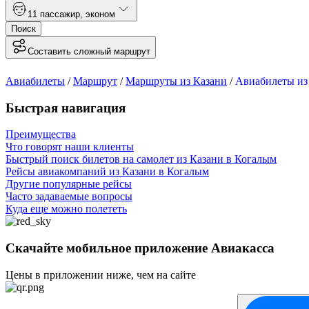
1
1 пассажир
,
эконом
Поиск
Составить сложный маршрут
Авиабилеты
/
Маршрут
/
Маршруты из Казани
/
Авиабилеты из
Быстрая навигация
Преимущества
Что говорят наши клиенты
Быстрый поиск билетов на самолет из Казани в Когалым
Рейсы авиакомпаний из Казани в Когалым
Другие популярные рейсы
Часто задаваемые вопросы
Куда еще можно полететь
Скачайте мобильное приложение Авиакасса
Цены в приложении ниже, чем на сайте