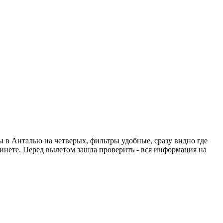
ты в Анталью на четверых, фильтры удобные, сразу видно где
абинете. Перед вылетом зашла проверить - вся информация на