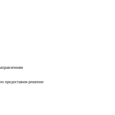
направлениям
вно предоставим решение