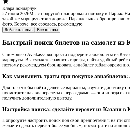
Клара Бондарчук
27 июня 2026
Мы с подругой планировали поездку в Париж. На
такой же маршрут стоил дороже. Параллельно забронировали от
фото. Короче, все срослось, рекомендую.
Добавить отзыв
Все отзывы
Быстрый поиск билетов на самолет из 
С помощью Aviakassa вы просто подберете авиабилеты из Каза
маршруты. Вы сможете сравнить тарифы, найти удобный рейс и 
поэтому рекомендуем бронировать авиабилет заблаговременно.
Как уменьшить траты при покупке авиабилетов:
Для того чтобы найти дешевые варианты, изучите динамику ст
посмотрите на авиаперелеты с пересадками — они иногда ока
получить дополнительную выгоду.
Настройка поиска: сделайте перелет из Казани в
Попробуйте настроить поиск под свои предпочтения: найти опт
желаете сделать перелет более удобным, посмотрите на дополн