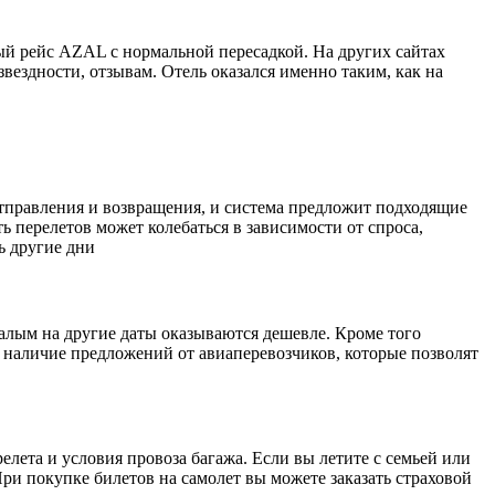
й рейс AZAL с нормальной пересадкой. На других сайтах
вездности, отзывам. Отель оказался именно таким, как на
отправления и возвращения, и система предложит подходящие
 перелетов может колебаться в зависимости от спроса,
ь другие дни
алым на другие даты оказываются дешевле. Кроме того
 наличие предложений от авиаперевозчиков, которые позволят
елета и условия провоза багажа. Если вы летите с семьей или
При покупке билетов на самолет вы можете заказать страховой