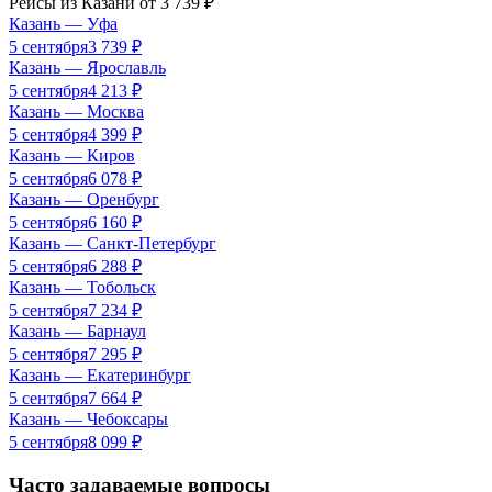
Рейсы из
Казани
от
3 739
₽
Казань
—
Уфа
5 сентября
3 739
₽
Казань
—
Ярославль
5 сентября
4 213
₽
Казань
—
Москва
5 сентября
4 399
₽
Казань
—
Киров
5 сентября
6 078
₽
Казань
—
Оренбург
5 сентября
6 160
₽
Казань
—
Санкт-Петербург
5 сентября
6 288
₽
Казань
—
Тобольск
5 сентября
7 234
₽
Казань
—
Барнаул
5 сентября
7 295
₽
Казань
—
Екатеринбург
5 сентября
7 664
₽
Казань
—
Чебоксары
5 сентября
8 099
₽
Часто задаваемые вопросы