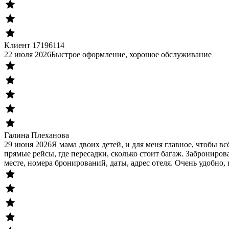
Клиент 17196114
22 июля 2026
Быстрое оформление, хорошое обслуживание
Галина Плеханова
29 июня 2026
Я мама двоих детей, и для меня главное, чтобы в
прямые рейсы, где пересадки, сколько стоит багаж. Заброниров
месте, номера бронирований, даты, адрес отеля. Очень удобно, 