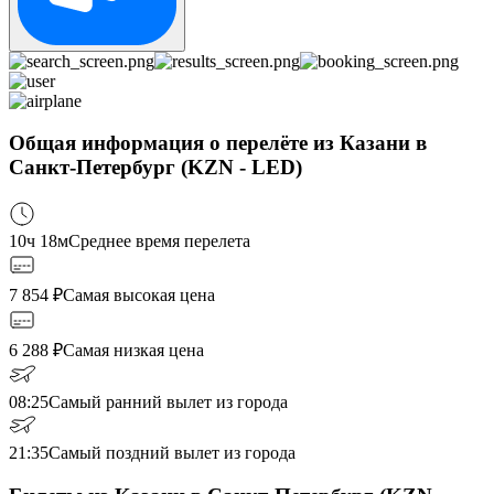
Общая информация о перелёте из Казани в
Санкт-Петербург (KZN - LED)
10ч 18м
Среднее время перелета
7 854
₽
Самая высокая цена
6 288
₽
Самая низкая цена
08:25
Самый ранний вылет из города
21:35
Самый поздний вылет из города