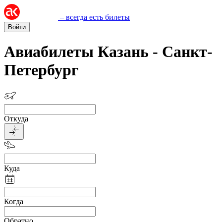
– всегда есть билеты
Войти
Авиабилеты Казань - Санкт-
Петербург
Откуда
Куда
Когда
Обратно