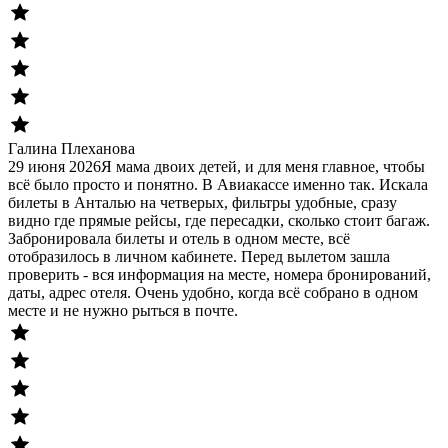
Галина Плеханова
29 июня 2026
Я мама двоих детей, и для меня главное, чтобы
всё было просто и понятно. В Авиакассе именно так. Искала
билеты в Анталью на четверых, фильтры удобные, сразу
видно где прямые рейсы, где пересадки, сколько стоит багаж.
Забронировала билеты и отель в одном месте, всё
отобразилось в личном кабинете. Перед вылетом зашла
проверить - вся информация на месте, номера бронирований,
даты, адрес отеля. Очень удобно, когда всё собрано в одном
месте и не нужно рыться в почте.