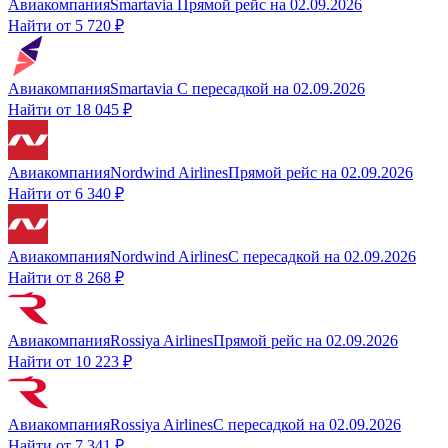
Авиакомпания
Smartavia
Прямой рейс
на
02.09.2026
Найти от
5 720 ₽
Авиакомпания
Smartavia
С пересадкой
на
02.09.2026
Найти от
18 045 ₽
Авиакомпания
Nordwind Airlines
Прямой рейс
на
02.09.2026
Найти от
6 340 ₽
Авиакомпания
Nordwind Airlines
С пересадкой
на
02.09.2026
Найти от
8 268 ₽
Авиакомпания
Rossiya Airlines
Прямой рейс
на
02.09.2026
Найти от
10 223 ₽
Авиакомпания
Rossiya Airlines
С пересадкой
на
02.09.2026
Найти от
7 341 ₽