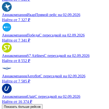
Авиакомпания
Икар
Прямой рейс
на
02.09.2026
Найти от
7 327 ₽
Авиакомпания
Победа
С пересадкой
на
02.09.2026
Найти от
7 341 ₽
Авиакомпания
S7 Airlines
С пересадкой
на
02.09.2026
Найти от
8 552 ₽
Авиакомпания
Aeroflot
С пересадкой
на
02.09.2026
Найти от
7 585 ₽
Авиакомпания
Utair
С пересадкой
на
02.09.2026
Найти от
16 374 ₽
Показать больше рейсов