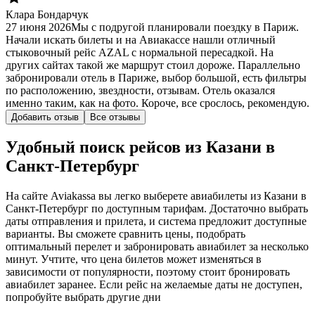
Клара Бондарчук
27 июня 2026
Мы с подругой планировали поездку в Париж.
Начали искать билеты и на Авиакассе нашли отличный
стыковочный рейс AZAL с нормальной пересадкой. На
других сайтах такой же маршрут стоил дороже. Параллельно
забронировали отель в Париже, выбор большой, есть фильтры
по расположению, звездности, отзывам. Отель оказался
именно таким, как на фото. Короче, все срослось, рекомендую.
Добавить отзыв
Все отзывы
Удобный поиск рейсов из Казани в
Санкт-Петербург
На сайте Aviakassa вы легко выберете авиабилеты из Казани в
Санкт-Петербург по доступным тарифам. Достаточно выбрать
даты отправления и прилета, и система предложит доступные
варианты. Вы сможете сравнить цены, подобрать
оптимальный перелет и забронировать авиабилет за несколько
минут. Учтите, что цена билетов может изменяться в
зависимости от популярности, поэтому стоит бронировать
авиабилет заранее. Если рейс на желаемые даты не доступен,
попробуйте выбрать другие дни