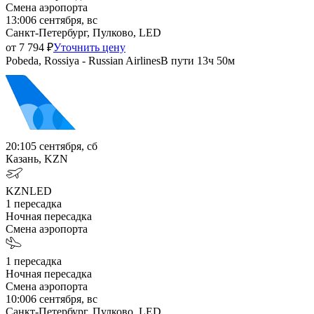
Смена аэропорта
13:00
6 сентября, вс
Санкт-Петербург, Пулково, LED
от
7 794
₽
Уточнить цену
Pobeda, Rossiya - Russian Airlines
В пути
13ч 50м
20:10
5 сентября, сб
Казань, KZN
KZN
LED
1
пересадка
Ночная пересадка
Смена аэропорта
1
пересадка
Ночная пересадка
Смена аэропорта
10:00
6 сентября, вс
Санкт-Петербург, Пулково, LED