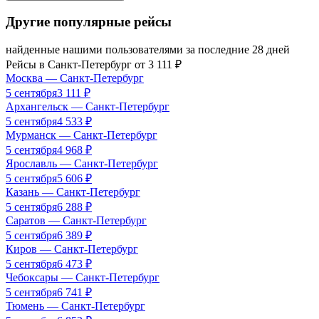
Другие популярные рейсы
найденные нашими пользователями за последние 28 дней
Рейсы в
Санкт-Петербург
от
3 111
₽
Москва
—
Санкт-Петербург
5 сентября
3 111
₽
Архангельск
—
Санкт-Петербург
5 сентября
4 533
₽
Мурманск
—
Санкт-Петербург
5 сентября
4 968
₽
Ярославль
—
Санкт-Петербург
5 сентября
5 606
₽
Казань
—
Санкт-Петербург
5 сентября
6 288
₽
Саратов
—
Санкт-Петербург
5 сентября
6 389
₽
Киров
—
Санкт-Петербург
5 сентября
6 473
₽
Чебоксары
—
Санкт-Петербург
5 сентября
6 741
₽
Тюмень
—
Санкт-Петербург