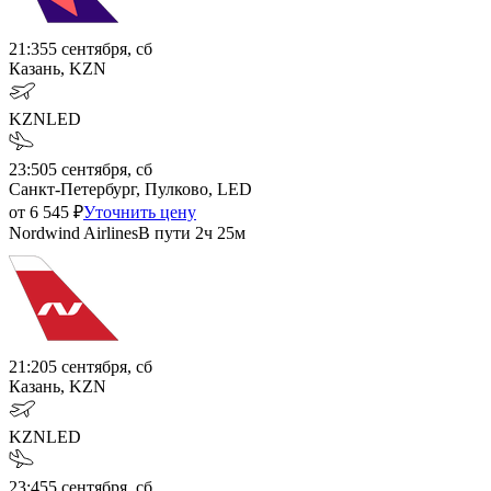
21:35
5 сентября, сб
Казань, KZN
KZN
LED
23:50
5 сентября, сб
Санкт-Петербург, Пулково, LED
от
6 545
₽
Уточнить цену
Nordwind Airlines
В пути
2ч 25м
21:20
5 сентября, сб
Казань, KZN
KZN
LED
23:45
5 сентября, сб