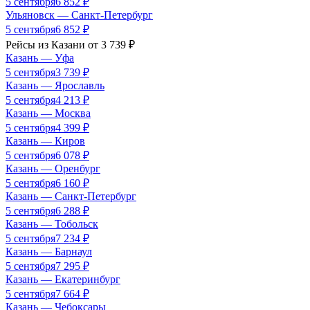
5 сентября
6 852
₽
Ульяновск
—
Санкт-Петербург
5 сентября
6 852
₽
Рейсы из
Казани
от
3 739
₽
Казань
—
Уфа
5 сентября
3 739
₽
Казань
—
Ярославль
5 сентября
4 213
₽
Казань
—
Москва
5 сентября
4 399
₽
Казань
—
Киров
5 сентября
6 078
₽
Казань
—
Оренбург
5 сентября
6 160
₽
Казань
—
Санкт-Петербург
5 сентября
6 288
₽
Казань
—
Тобольск
5 сентября
7 234
₽
Казань
—
Барнаул
5 сентября
7 295
₽
Казань
—
Екатеринбург
5 сентября
7 664
₽
Казань
—
Чебоксары