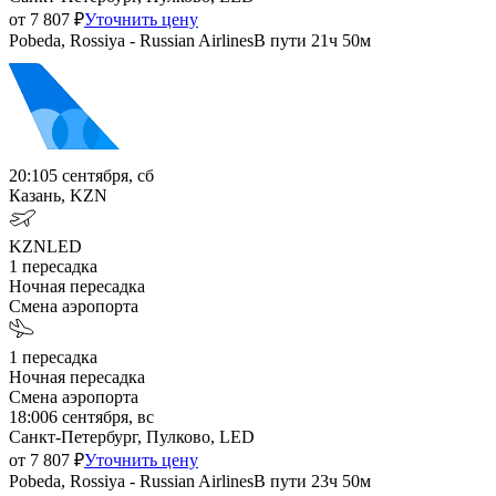
от
7 807
₽
Уточнить цену
Pobeda, Rossiya - Russian Airlines
В пути
21ч 50м
20:10
5 сентября, сб
Казань, KZN
KZN
LED
1
пересадка
Ночная пересадка
Смена аэропорта
1
пересадка
Ночная пересадка
Смена аэропорта
18:00
6 сентября, вс
Санкт-Петербург, Пулково, LED
от
7 807
₽
Уточнить цену
Pobeda, Rossiya - Russian Airlines
В пути
23ч 50м