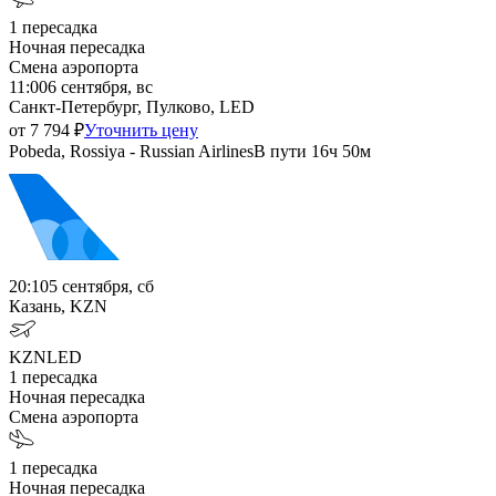
1
пересадка
Ночная пересадка
Смена аэропорта
11:00
6 сентября, вс
Санкт-Петербург, Пулково, LED
от
7 794
₽
Уточнить цену
Pobeda, Rossiya - Russian Airlines
В пути
16ч 50м
20:10
5 сентября, сб
Казань, KZN
KZN
LED
1
пересадка
Ночная пересадка
Смена аэропорта
1
пересадка
Ночная пересадка