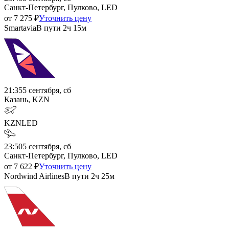
Санкт-Петербург, Пулково, LED
от
7 275
₽
Уточнить цену
Smartavia
В пути
2ч 15м
21:35
5 сентября, сб
Казань, KZN
KZN
LED
23:50
5 сентября, сб
Санкт-Петербург, Пулково, LED
от
7 622
₽
Уточнить цену
Nordwind Airlines
В пути
2ч 25м