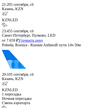
21:20
5 сентября, сб
Казань, KZN
KZN
LED
23:45
5 сентября, сб
Санкт-Петербург, Пулково, LED
от
7 659
₽
Уточнить цену
Pobeda, Rossiya - Russian Airlines
В пути
14ч 50м
20:10
5 сентября, сб
Казань, KZN
KZN
LED
1
пересадка
Ночная пересадка
Смена аэропорта