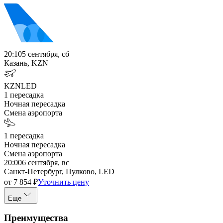
20:10
5 сентября, сб
Казань, KZN
KZN
LED
1
пересадка
Ночная пересадка
Смена аэропорта
1
пересадка
Ночная пересадка
Смена аэропорта
20:00
6 сентября, вс
Санкт-Петербург, Пулково, LED
от
7 854
₽
Уточнить цену
Еще
Преимущества