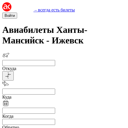
– всегда есть билеты
Войти
Авиабилеты Ханты-
Мансийск - Ижевск
Откуда
Куда
Когда
Обратно