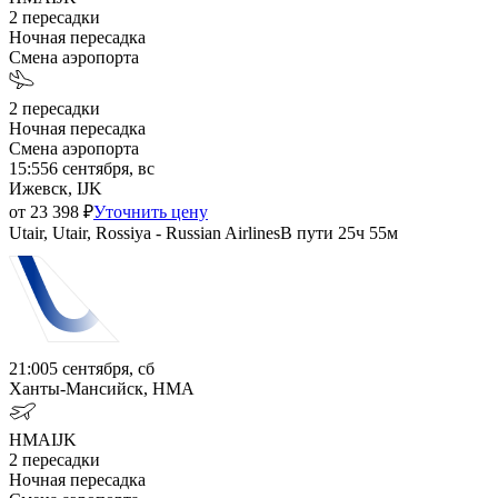
2
пересадки
Ночная пересадка
Смена аэропорта
2
пересадки
Ночная пересадка
Смена аэропорта
15:55
6 сентября, вс
Ижевск, IJK
от
23 398
₽
Уточнить цену
Utair, Utair, Rossiya - Russian Airlines
В пути
25ч 55м
21:00
5 сентября, сб
Ханты-Мансийск, HMA
HMA
IJK
2
пересадки
Ночная пересадка