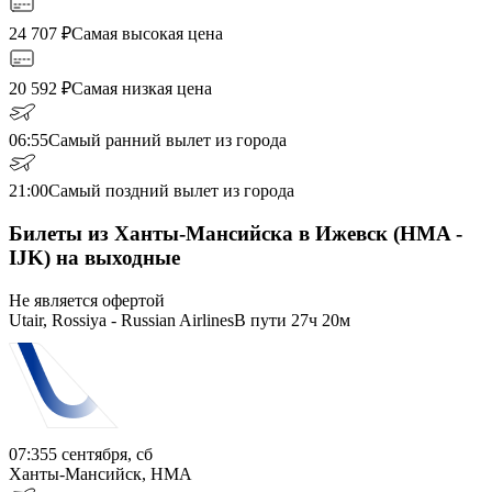
24 707
₽
Самая высокая цена
20 592
₽
Самая низкая цена
06:55
Самый ранний вылет из города
21:00
Самый поздний вылет из города
Билеты из Ханты-Мансийска в Ижевск (HMA -
IJK) на выходные
Не является офертой
Utair, Rossiya - Russian Airlines
В пути
27ч 20м
07:35
5 сентября, сб
Ханты-Мансийск, HMA