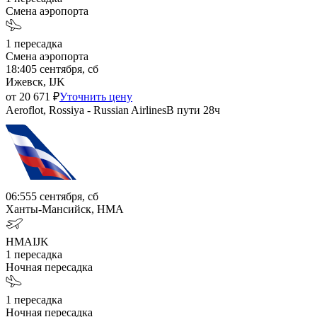
Смена аэропорта
1
пересадка
Смена аэропорта
18:40
5 сентября, сб
Ижевск, IJK
от
20 671
₽
Уточнить цену
Aeroflot, Rossiya - Russian Airlines
В пути
28ч
06:55
5 сентября, сб
Ханты-Мансийск, HMA
HMA
IJK
1
пересадка
Ночная пересадка
1
пересадка
Ночная пересадка