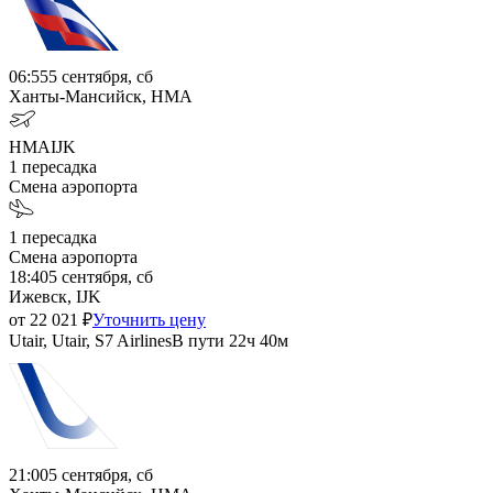
06:55
5 сентября, сб
Ханты-Мансийск, HMA
HMA
IJK
1
пересадка
Смена аэропорта
1
пересадка
Смена аэропорта
18:40
5 сентября, сб
Ижевск, IJK
от
22 021
₽
Уточнить цену
Utair, Utair, S7 Airlines
В пути
22ч 40м
21:00
5 сентября, сб