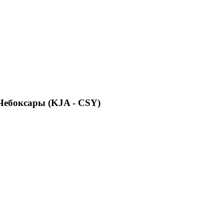
Чебоксары (KJA - CSY)