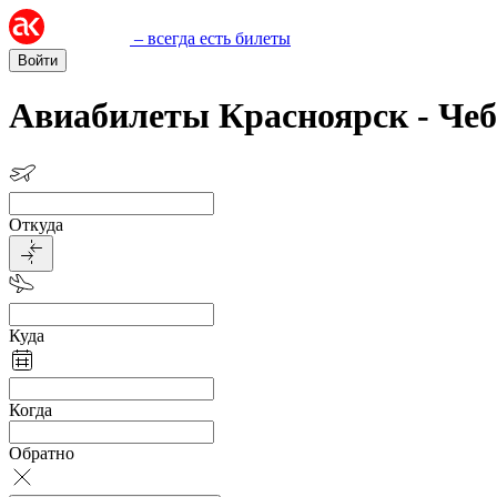
– всегда есть билеты
Войти
Авиабилеты Красноярск - Че
Откуда
Куда
Когда
Обратно