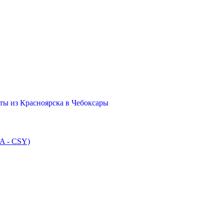
ты из Красноярска в Чебоксары
A - CSY)