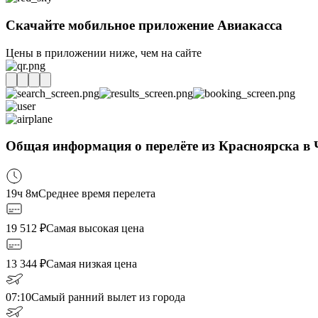
Скачайте мобильное приложение Авиакасса
Цены в приложении ниже, чем на сайте
Общая информация о перелёте из Красноярска в 
19ч 8м
Среднее время перелета
19 512
₽
Самая высокая цена
13 344
₽
Самая низкая цена
07:10
Самый ранний вылет из города