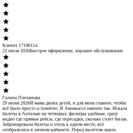
Клиент 17196114
22 июля 2026
Быстрое оформление, хорошое обслуживание
Галина Плеханова
29 июня 2026
Я мама двоих детей, и для меня главное, чтобы
всё было просто и понятно. В Авиакассе именно так. Искала
билеты в Анталью на четверых, фильтры удобные, сразу
видно где прямые рейсы, где пересадки, сколько стоит багаж.
Забронировала билеты и отель в одном месте, всё
отобразилось в личном кабинете. Перед вылетом зашла