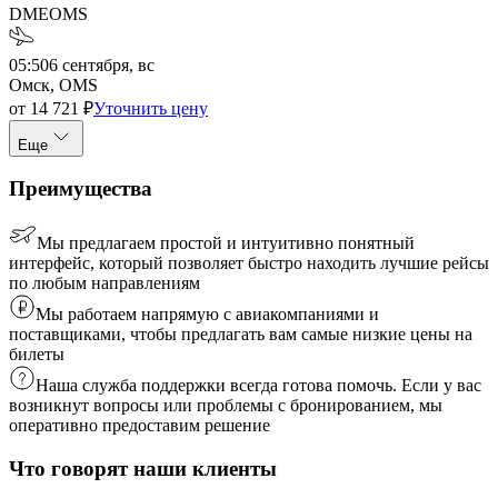
DME
OMS
05:50
6 сентября, вс
Омск, OMS
от
14 721
₽
Уточнить цену
Еще
Преимущества
Мы предлагаем простой и интуитивно понятный
интерфейс, который позволяет быстро находить лучшие рейсы
по любым направлениям
Мы работаем напрямую с авиакомпаниями и
поставщиками, чтобы предлагать вам самые низкие цены на
билеты
Наша служба поддержки всегда готова помочь. Если у вас
возникнут вопросы или проблемы с бронированием, мы
оперативно предоставим решение
Что говорят наши клиенты