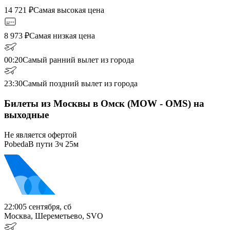
14 721
₽
Самая высокая цена
8 973
₽
Самая низкая цена
00:20
Самый ранний вылет из города
23:30
Самый поздний вылет из города
Билеты из Москвы в Омск (MOW - OMS) на
выходные
Не является офертой
Pobeda
В пути
3ч 25м
22:00
5 сентября, сб
Москва, Шереметьево, SVO