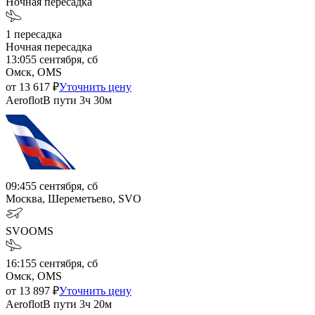
Ночная пересадка
1
пересадка
Ночная пересадка
13:05
5 сентября, сб
Омск, OMS
от
13 617
₽
Уточнить цену
Aeroflot
В пути
3ч 30м
09:45
5 сентября, сб
Москва, Шереметьево, SVO
SVO
OMS
16:15
5 сентября, сб
Омск, OMS
от
13 897
₽
Уточнить цену
Aeroflot
В пути
3ч 20м