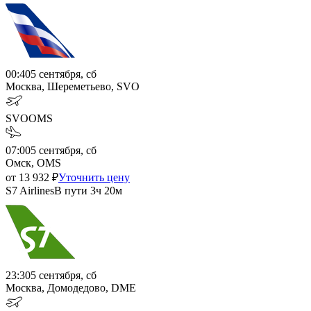
00:40
5 сентября, сб
Москва, Шереметьево, SVO
SVO
OMS
07:00
5 сентября, сб
Омск, OMS
от
13 932
₽
Уточнить цену
S7 Airlines
В пути
3ч 20м
23:30
5 сентября, сб
Москва, Домодедово, DME