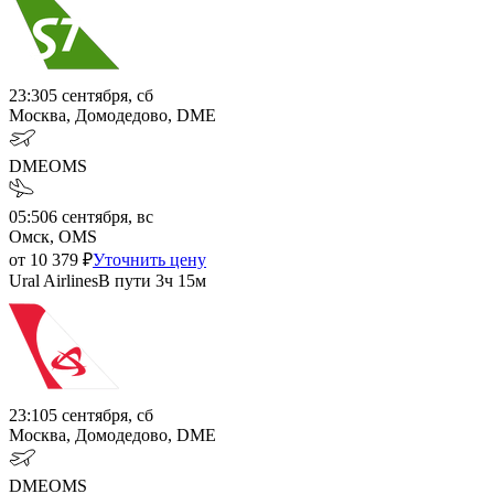
23:30
5 сентября, сб
Москва, Домодедово, DME
DME
OMS
05:50
6 сентября, вс
Омск, OMS
от
10 379
₽
Уточнить цену
Ural Airlines
В пути
3ч 15м
23:10
5 сентября, сб
Москва, Домодедово, DME
DME
OMS