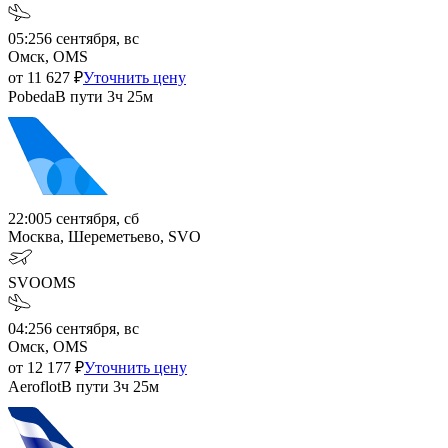
05:25
6 сентября, вс
Омск, OMS
от
11 627
₽
Уточнить цену
Pobeda
В пути
3ч 25м
22:00
5 сентября, сб
Москва, Шереметьево, SVO
SVO
OMS
04:25
6 сентября, вс
Омск, OMS
от
12 177
₽
Уточнить цену
Aeroflot
В пути
3ч 25м