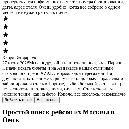
проверить - вся информация на месте, номера бронирований,
даты, адрес отеля. Очень удобно, когда всё собрано в одном
месте и не нужно рыться в почте.
Клара Бондарчук
27 июня 2026
Мы с подругой планировали поездку в Париж.
Начали искать билеты и на Авиакассе нашли отличный
стыковочный рейс AZAL с нормальной пересадкой. На
других сайтах такой же маршрут стоил дороже. Параллельно
забронировали отель в Париже, выбор большой, есть фильтры
по расположению, звездности, отзывам. Отель оказался
именно таким, как на фото. Короче, все срослось, рекомендую.
Добавить отзыв
Все отзывы
Простой поиск рейсов из Москвы в
Омск