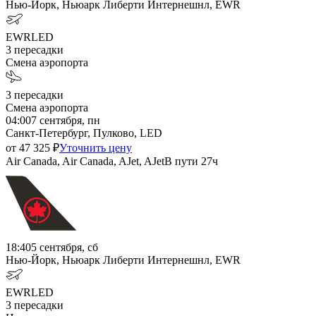
Нью-Йорк, Ньюарк Либерти Интернешнл, EWR
EWR
LED
3
пересадки
Смена аэропорта
3
пересадки
Смена аэропорта
04:00
7 сентября, пн
Санкт-Петербург, Пулково, LED
от
47 325
₽
Уточнить цену
Air Canada, Air Canada, AJet, AJet
В пути
27ч
18:40
5 сентября, сб
Нью-Йорк, Ньюарк Либерти Интернешнл, EWR
EWR
LED
3
пересадки