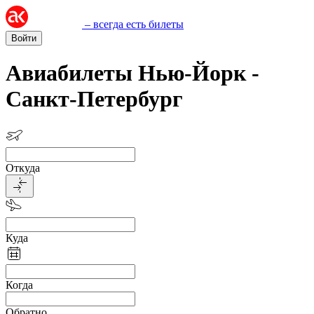
– всегда есть билеты
Войти
Авиабилеты Нью-Йорк -
Санкт-Петербург
Откуда
Куда
Когда
Обратно