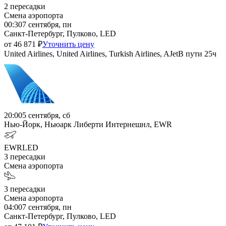
2
пересадки
Смена аэропорта
00:30
7 сентября, пн
Санкт-Петербург, Пулково, LED
от
46 871
₽
Уточнить цену
United Airlines, United Airlines, Turkish Airlines, AJet
В пути
25ч
20:00
5 сентября, сб
Нью-Йорк, Ньюарк Либерти Интернешнл, EWR
EWR
LED
3
пересадки
Смена аэропорта
3
пересадки
Смена аэропорта
04:00
7 сентября, пн
Санкт-Петербург, Пулково, LED