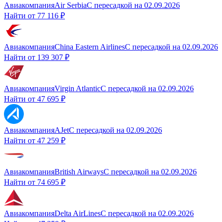
Авиакомпания
Air Serbia
С пересадкой
на
02.09.2026
Найти от
77 116 ₽
Авиакомпания
China Eastern Airlines
С пересадкой
на
02.09.2026
Найти от
139 307 ₽
Авиакомпания
Virgin Atlantic
С пересадкой
на
02.09.2026
Найти от
47 695 ₽
Авиакомпания
AJet
С пересадкой
на
02.09.2026
Найти от
47 259 ₽
Авиакомпания
British Airways
С пересадкой
на
02.09.2026
Найти от
74 695 ₽
Авиакомпания
Delta AirLines
С пересадкой
на
02.09.2026