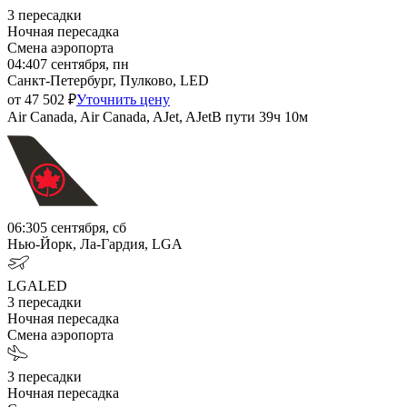
3
пересадки
Ночная пересадка
Смена аэропорта
04:40
7 сентября, пн
Санкт-Петербург, Пулково, LED
от
47 502
₽
Уточнить цену
Air Canada, Air Canada, AJet, AJet
В пути
39ч 10м
06:30
5 сентября, сб
Нью-Йорк, Ла-Гардия, LGA
LGA
LED
3
пересадки
Ночная пересадка
Смена аэропорта
3
пересадки
Ночная пересадка