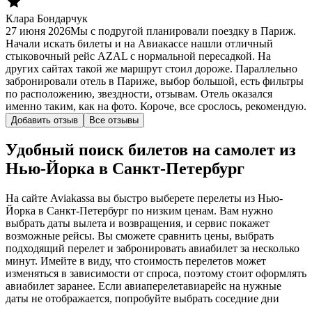
Клара Бондарчук
27 июня 2026
Мы с подругой планировали поездку в Париж.
Начали искать билеты и на Авиакассе нашли отличный
стыковочный рейс AZAL с нормальной пересадкой. На
других сайтах такой же маршрут стоил дороже. Параллельно
забронировали отель в Париже, выбор большой, есть фильтры
по расположению, звездности, отзывам. Отель оказался
именно таким, как на фото. Короче, все срослось, рекомендую.
Добавить отзыв
Все отзывы
Удобный поиск билетов на самолет из
Нью-Йорка в Санкт-Петербург
На сайте Aviakassa вы быстро выберете перелеты из Нью-
Йорка в Санкт-Петербург по низким ценам. Вам нужно
выбрать даты вылета и возвращения, и сервис покажет
возможные рейсы. Вы сможете сравнить цены, выбрать
подходящий перелет и забронировать авиабилет за несколько
минут. Имейте в виду, что стоимость перелетов может
изменяться в зависимости от спроса, поэтому стоит оформлять
авиабилет заранее. Если авиаперелетавиарейс на нужные
даты не отображается, попробуйте выбрать соседние дни