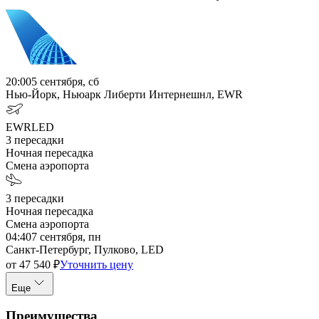
20:00
5 сентября, сб
Нью-Йорк, Ньюарк Либерти Интернешнл, EWR
EWR
LED
3
пересадки
Ночная пересадка
Смена аэропорта
3
пересадки
Ночная пересадка
Смена аэропорта
04:40
7 сентября, пн
Санкт-Петербург, Пулково, LED
от
47 540
₽
Уточнить цену
Еще
Преимущества