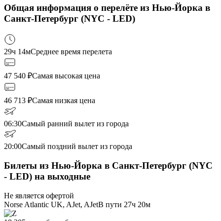
Общая информация о перелёте из Нью-Йорка в
Санкт-Петербург (NYC - LED)
29ч 14м
Среднее время перелета
47 540
₽
Самая высокая цена
46 713
₽
Самая низкая цена
06:30
Самый ранний вылет из города
20:00
Самый поздний вылет из города
Билеты из Нью-Йорка в Санкт-Петербург (NYC
- LED) на выходные
Не является офертой
Norse Atlantic UK, AJet, AJet
В пути
27ч 20м