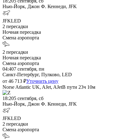
18:20
5 сентября, сб
Нью-Йорк, Джон Ф. Кеннеди, JFK
JFK
LED
2
пересадки
Ночная пересадка
Смена аэропорта
2
пересадки
Ночная пересадка
Смена аэропорта
04:40
7 сентября, пн
Санкт-Петербург, Пулково, LED
от
46 713
₽
Уточнить цену
Norse Atlantic UK, AJet, AJet
В пути
23ч 10м
18:20
5 сентября, сб
Нью-Йорк, Джон Ф. Кеннеди, JFK
JFK
LED
2
пересадки
Смена аэропорта