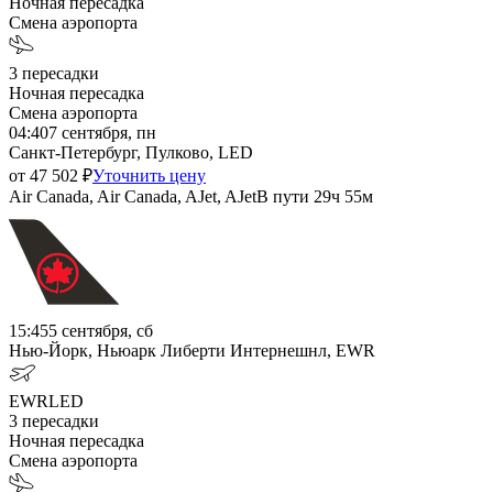
Ночная пересадка
Смена аэропорта
3
пересадки
Ночная пересадка
Смена аэропорта
04:40
7 сентября, пн
Санкт-Петербург, Пулково, LED
от
47 502
₽
Уточнить цену
Air Canada, Air Canada, AJet, AJet
В пути
29ч 55м
15:45
5 сентября, сб
Нью-Йорк, Ньюарк Либерти Интернешнл, EWR
EWR
LED
3
пересадки
Ночная пересадка
Смена аэропорта