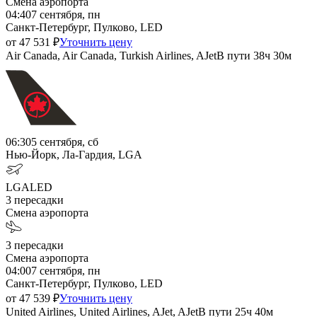
Смена аэропорта
04:40
7 сентября, пн
Санкт-Петербург, Пулково, LED
от
47 531
₽
Уточнить цену
Air Canada, Air Canada, Turkish Airlines, AJet
В пути
38ч 30м
06:30
5 сентября, сб
Нью-Йорк, Ла-Гардия, LGA
LGA
LED
3
пересадки
Смена аэропорта
3
пересадки
Смена аэропорта
04:00
7 сентября, пн
Санкт-Петербург, Пулково, LED
от
47 539
₽
Уточнить цену
United Airlines, United Airlines, AJet, AJet
В пути
25ч 40м