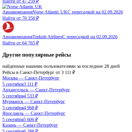
Найти от
47 259 ₽
Авиакомпания
Norse Atlantic UK
С пересадкой
на
02.09.2026
Найти от
70 350 ₽
Авиакомпания
Turkish Airlines
С пересадкой
на
02.09.2026
Найти от
64 765 ₽
Другие популярные рейсы
найденные нашими пользователями за последние 28 дней
Рейсы в
Санкт-Петербург
от
3 111
₽
Москва
—
Санкт-Петербург
5 сентября
3 111
₽
Архангельск
—
Санкт-Петербург
5 сентября
4 533
₽
Мурманск
—
Санкт-Петербург
5 сентября
4 968
₽
Ярославль
—
Санкт-Петербург
5 сентября
5 606
₽
Казань
—
Санкт-Петербург
5 сентября
6 288
₽