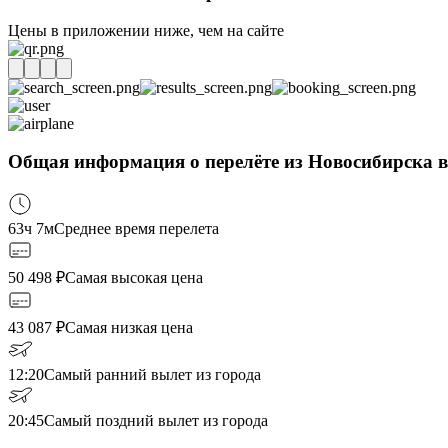
Цены в приложении ниже, чем на сайте
Общая информация о перелёте из Новосибирска 
63ч 7м
Среднее время перелета
50 498
₽
Самая высокая цена
43 087
₽
Самая низкая цена
12:20
Самый ранний вылет из города
20:45
Самый поздний вылет из города