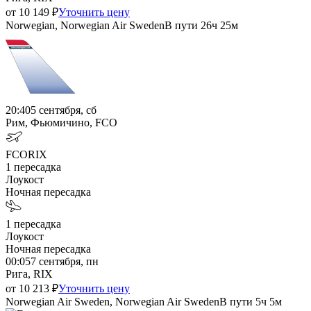
от
10 149
₽
Уточнить цену
Norwegian, Norwegian Air Sweden
В пути
26ч 25м
20:40
5 сентября, сб
Рим, Фьюмичино, FCO
FCO
RIX
1
пересадка
Лоукост
Ночная пересадка
1
пересадка
Лоукост
Ночная пересадка
00:05
7 сентября, пн
Рига, RIX
от
10 213
₽
Уточнить цену
Norwegian Air Sweden, Norwegian Air Sweden
В пути
5ч 5м