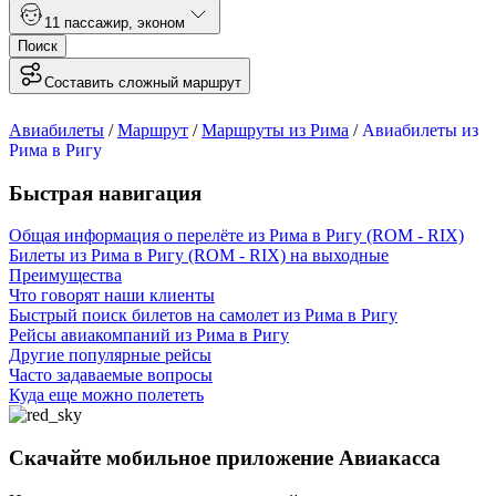
1
1 пассажир
,
эконом
Поиск
Составить сложный маршрут
Авиабилеты
/
Маршрут
/
Маршруты из Рима
/
Авиабилеты из
Рима в Ригу
Быстрая навигация
Общая информация о перелёте из Рима в Ригу (ROM - RIX)
Билеты из Рима в Ригу (ROM - RIX) на выходные
Преимущества
Что говорят наши клиенты
Быстрый поиск билетов на самолет из Рима в Ригу
Рейсы авиакомпаний из Рима в Ригу
Другие популярные рейсы
Часто задаваемые вопросы
Куда еще можно полететь
Скачайте мобильное приложение Авиакасса