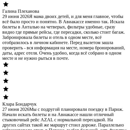
Галина Плеханова
29 июня 2026
Я мама двоих детей, и для меня главное, чтобы
всё было просто и понятно. В Авиакассе именно так. Искала
билеты в Анталью на четверых, фильтры удобные, сразу
видно где прямые рейсы, где пересадки, сколько стоит багаж.
Забронировала билеты и отель в одном месте, всё
отобразилось в личном кабинете. Перед вылетом зашла
проверить - вся информация на месте, номера бронирований,
даты, адрес отеля. Очень удобно, когда всё собрано в одном
месте и не нужно рыться в почте.
Клара Бондарчук
27 июня 2026
Мы с подругой планировали поездку в Париж.
Начали искать билеты и на Авиакассе нашли отличный
стыковочный рейс AZAL с нормальной пересадкой. На
других сайтах такой же маршрут стоил дороже. Параллельно