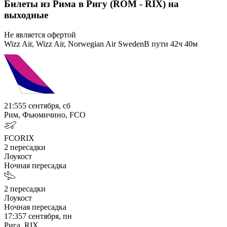
Билеты из Рима в Ригу (ROM - RIX) на
выходные
Не является офертой
Wizz Air, Wizz Air, Norwegian Air Sweden
В пути
42ч 40м
21:55
5 сентября, сб
Рим, Фьюмичино, FCO
FCO
RIX
2
пересадки
Лоукост
Ночная пересадка
2
пересадки
Лоукост
Ночная пересадка
17:35
7 сентября, пн
Рига, RIX