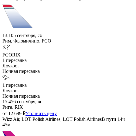
13:10
5 сентября, сб
Рим, Фьюмичино, FCO
FCO
RIX
1
пересадка
Лоукост
Ночная пересадка
1
пересадка
Лоукост
Ночная пересадка
15:45
6 сентября, вс
Рига, RIX
от
12 699
₽
Уточнить цену
Wizz Air, LOT Polish Airlines, LOT Polish Airlines
В пути
14ч
45м