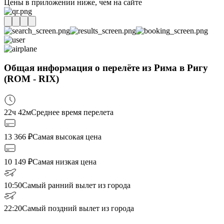
Цены в приложении ниже, чем на сайте
Общая информация о перелёте из Рима в Ригу
(ROM - RIX)
22ч 42м
Среднее время перелета
13 366
₽
Самая высокая цена
10 149
₽
Самая низкая цена
10:50
Самый ранний вылет из города
22:20
Самый поздний вылет из города