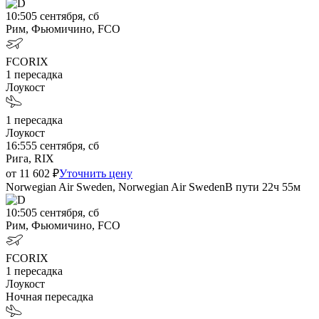
10:50
5 сентября, сб
Рим, Фьюмичино, FCO
FCO
RIX
1
пересадка
Лоукост
1
пересадка
Лоукост
16:55
5 сентября, сб
Рига, RIX
от
11 602
₽
Уточнить цену
Norwegian Air Sweden, Norwegian Air Sweden
В пути
22ч 55м
10:50
5 сентября, сб
Рим, Фьюмичино, FCO
FCO
RIX
1
пересадка
Лоукост
Ночная пересадка