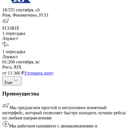
18:55
5 сентября, сб
Рим, Фьюмичино, FCO
FCO
RIX
1
пересадка
Лоукост
1
пересадка
Лоукост
01:20
6 сентября, вс
Рига, RIX
от
13 366
₽
Уточнить цену
Еще
Преимущества
Мы предлагаем простой и интуитивно понятный
интерфейс, который позволяет быстро находить лучшие рейсы
по любым направлениям
Мы работаем напрямую с авиакомпаниями и