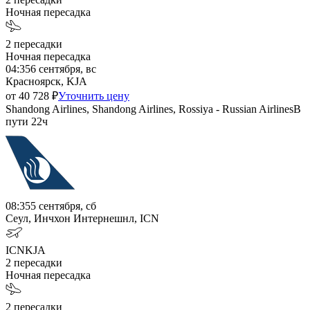
Ночная пересадка
2
пересадки
Ночная пересадка
04:35
6 сентября, вс
Красноярск, KJA
от
40 728
₽
Уточнить цену
Shandong Airlines, Shandong Airlines, Rossiya - Russian Airlines
В
пути
22ч
08:35
5 сентября, сб
Сеул, Инчхон Интернешнл, ICN
ICN
KJA
2
пересадки
Ночная пересадка
2
пересадки