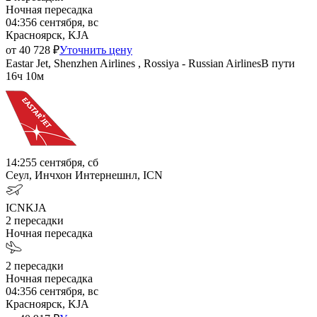
Ночная пересадка
04:35
6 сентября, вс
Красноярск, KJA
от
40 728
₽
Уточнить цену
Eastar Jet, Shenzhen Airlines , Rossiya - Russian Airlines
В пути
16ч 10м
14:25
5 сентября, сб
Сеул, Инчхон Интернешнл, ICN
ICN
KJA
2
пересадки
Ночная пересадка
2
пересадки
Ночная пересадка
04:35
6 сентября, вс
Красноярск, KJA