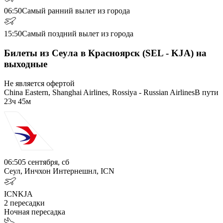
06:50
Самый ранний вылет из города
15:50
Самый поздний вылет из города
Билеты из Сеула в Красноярск (SEL - KJA) на
выходные
Не является офертой
China Eastern, Shanghai Airlines, Rossiya - Russian Airlines
В пути
23ч 45м
06:50
5 сентября, сб
Сеул, Инчхон Интернешнл, ICN
ICN
KJA
2
пересадки
Ночная пересадка