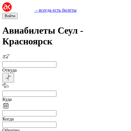
– всегда есть билеты
Войти
Авиабилеты Сеул -
Красноярск
Откуда
Куда
Когда
Обратно