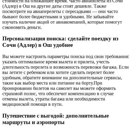
стоимости на ближайшее время. Часто авиабилеты из Сочи
(Адлер) в Ош на другие даты стоят дешевле. Также
посмотрите на авиаперелеты с пересадками — они часто
бывают более бюджетными и удобными. Не забывайте
изучать наличие акций от авиакомпаний, которые помогут
сэкономить деньги.
Персонализация поиска: сделайте поездку из
Сочи (Адлер) в Ош удобнее
Вы можете настроить параметры поиска под свои требования:
указать оптимальное время вылета и прилета, учесть
длительность перелета и возможность перевозки багажа. Если
вы летите с ребенком или хотите сделать перелет более
удобным, обратите внимание на дополнительные сервисы,
такие как выбор места или питание на борту.При
бронировании билетов на самолет вы можете оформить
страховой полис, что обеспечит компенсацию в случае
отмены вылета, утраты багажа или необходимости
медицинской помощи в пути.
Путешествие с выгодой: дополнительные
маршруты и аэропорты