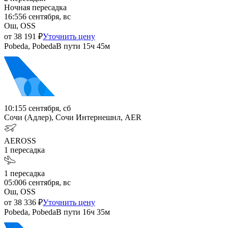
Ночная пересадка
16:55
6 сентября, вс
Ош, OSS
от
38 191
₽
Уточнить цену
Pobeda, Pobeda
В пути
15ч 45м
10:15
5 сентября, сб
Сочи (Адлер), Сочи Интернешнл, AER
AER
OSS
1
пересадка
1
пересадка
05:00
6 сентября, вс
Ош, OSS
от
38 336
₽
Уточнить цену
Pobeda, Pobeda
В пути
16ч 35м