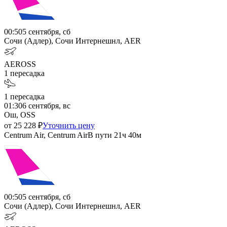
00:50
5 сентября, сб
Сочи (Адлер), Сочи Интернешнл, AER
AER
OSS
1
пересадка
1
пересадка
01:30
6 сентября, вс
Ош, OSS
от
25 228
₽
Уточнить цену
Centrum Air, Centrum Air
В пути
21ч 40м
00:50
5 сентября, сб
Сочи (Адлер), Сочи Интернешнл, AER