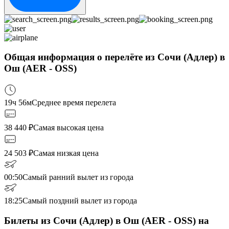
Общая информация о перелёте из Сочи (Адлер) в
Ош (AER - OSS)
19ч 56м
Среднее время перелета
38 440
₽
Самая высокая цена
24 503
₽
Самая низкая цена
00:50
Самый ранний вылет из города
18:25
Самый поздний вылет из города
Билеты из Сочи (Адлер) в Ош (AER - OSS) на