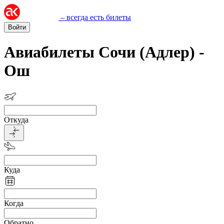
– всегда есть билеты
Войти
Авиабилеты Сочи (Адлер) -
Ош
Откуда
Куда
Когда
Обратно