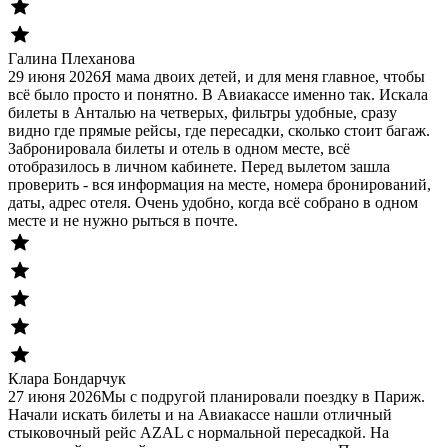
Галина Плеханова
29 июня 2026
Я мама двоих детей, и для меня главное, чтобы
всё было просто и понятно. В Авиакассе именно так. Искала
билеты в Анталью на четверых, фильтры удобные, сразу
видно где прямые рейсы, где пересадки, сколько стоит багаж.
Забронировала билеты и отель в одном месте, всё
отобразилось в личном кабинете. Перед вылетом зашла
проверить - вся информация на месте, номера бронирований,
даты, адрес отеля. Очень удобно, когда всё собрано в одном
месте и не нужно рыться в почте.
Клара Бондарчук
27 июня 2026
Мы с подругой планировали поездку в Париж.
Начали искать билеты и на Авиакассе нашли отличный
стыковочный рейс AZAL с нормальной пересадкой. На