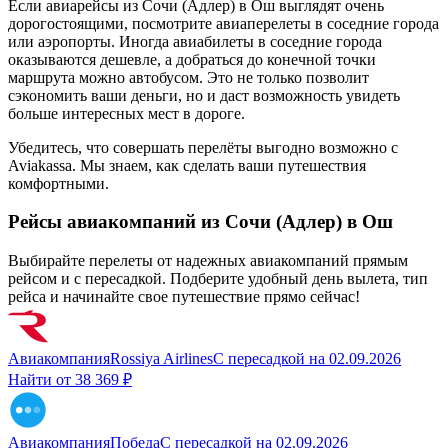
Если авиарейсы из Сочи (Адлер) в Ош выглядят очень
дорогостоящими, посмотрите авиаперелеты в соседние города
или аэропорты. Иногда авиабилеты в соседние города
оказываются дешевле, а добраться до конечной точки
маршрута можно автобусом. Это не только позволит
сэкономить ваши деньги, но и даст возможность увидеть
больше интересных мест в дороге.
Убедитесь, что совершать перелёты выгодно возможно с
Aviakassa. Мы знаем, как сделать ваши путешествия
комфортными.
Рейсы авиакомпаний из Сочи (Адлер) в Ош
Выбирайте перелеты от надежных авиакомпаний прямым
рейсом и с пересадкой. Подберите удобный день вылета, тип
рейса и начинайте свое путешествие прямо сейчас!
Авиакомпания
Rossiya Airlines
С пересадкой
на
02.09.2026
Найти от
38 369 ₽
Авиакомпания
Победа
С пересадкой
на
02.09.2026