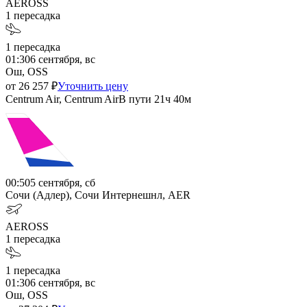
AER
OSS
1
пересадка
1
пересадка
01:30
6 сентября, вс
Ош, OSS
от
26 257
₽
Уточнить цену
Centrum Air, Centrum Air
В пути
21ч 40м
00:50
5 сентября, сб
Сочи (Адлер), Сочи Интернешнл, AER
AER
OSS
1
пересадка
1
пересадка
01:30
6 сентября, вс
Ош, OSS