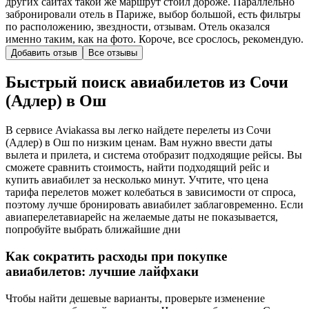
других сайтах такой же маршрут стоил дороже. Параллельно
забронировали отель в Париже, выбор большой, есть фильтры
по расположению, звездности, отзывам. Отель оказался
именно таким, как на фото. Короче, все срослось, рекомендую.
Добавить отзыв
Все отзывы
Быстрый поиск авиабилетов из Сочи
(Адлер) в Ош
В сервисе Aviakassa вы легко найдете перелеты из Сочи
(Адлер) в Ош по низким ценам. Вам нужно ввести даты
вылета и прилета, и система отобразит подходящие рейсы. Вы
сможете сравнить стоимость, найти подходящий рейс и
купить авиабилет за несколько минут. Учтите, что цена
тарифа перелетов может колебаться в зависимости от спроса,
поэтому лучше бронировать авиабилет заблаговременно. Если
авиаперелетавиарейс на желаемые даты не показывается,
попробуйте выбрать ближайшие дни
Как сократить расходы при покупке
авиабилетов: лучшие лайфхаки
Чтобы найти дешевые варианты, проверьте изменение