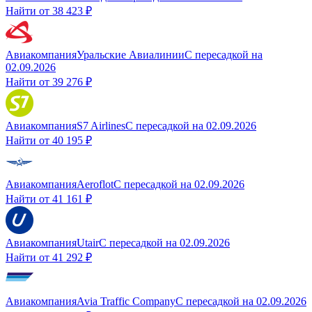
Найти от
38 423 ₽
Авиакомпания
Уральские Авиалинии
С пересадкой
на
02.09.2026
Найти от
39 276 ₽
Авиакомпания
S7 Airlines
С пересадкой
на
02.09.2026
Найти от
40 195 ₽
Авиакомпания
Aeroflot
С пересадкой
на
02.09.2026
Найти от
41 161 ₽
Авиакомпания
Utair
С пересадкой
на
02.09.2026
Найти от
41 292 ₽
Авиакомпания
Avia Traffic Company
С пересадкой
на
02.09.2026