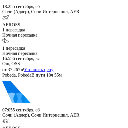
18:25
5 сентября, сб
Сочи (Адлер), Сочи Интернешнл, AER
AER
OSS
1
пересадка
Ночная пересадка
1
пересадка
Ночная пересадка
16:55
6 сентября, вс
Ош, OSS
от
37 267
₽
Уточнить цену
Pobeda, Pobeda
В пути
18ч 55м
07:05
5 сентября, сб
Сочи (Адлер), Сочи Интернешнл, AER