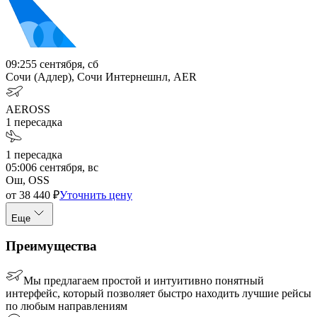
09:25
5 сентября, сб
Сочи (Адлер), Сочи Интернешнл, AER
AER
OSS
1
пересадка
1
пересадка
05:00
6 сентября, вс
Ош, OSS
от
38 440
₽
Уточнить цену
Еще
Преимущества
Мы предлагаем простой и интуитивно понятный
интерфейс, который позволяет быстро находить лучшие рейсы
по любым направлениям