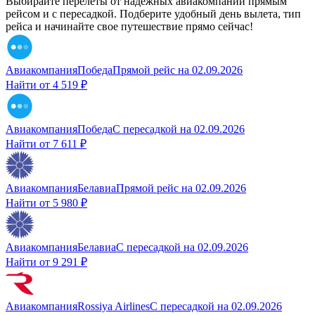
Выбирайте перелеты от надежных авиакомпаний прямым
рейсом и с пересадкой. Подберите удобный день вылета, тип
рейса и начинайте свое путешествие прямо сейчас!
Авиакомпания
Победа
Прямой рейс
на
02.09.2026
Найти от
4 519 ₽
Авиакомпания
Победа
С пересадкой
на
02.09.2026
Найти от
7 611 ₽
Авиакомпания
Белавиа
Прямой рейс
на
02.09.2026
Найти от
5 980 ₽
Авиакомпания
Белавиа
С пересадкой
на
02.09.2026
Найти от
9 291 ₽
Авиакомпания
Rossiya Airlines
С пересадкой
на
02.09.2026