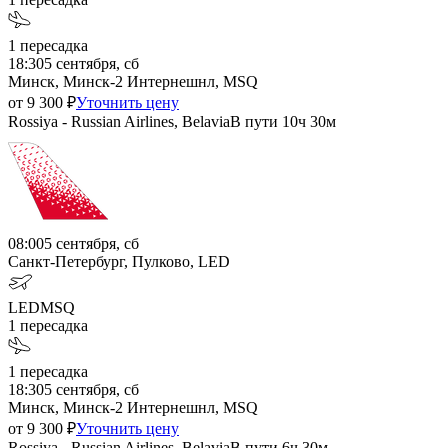
1
пересадка
18:30
5 сентября, сб
Минск, Минск-2 Интернешнл, MSQ
от
9 300
₽
Уточнить цену
Rossiya - Russian Airlines, Belavia
В пути
10ч 30м
08:00
5 сентября, сб
Санкт-Петербург, Пулково, LED
LED
MSQ
1
пересадка
1
пересадка
18:30
5 сентября, сб
Минск, Минск-2 Интернешнл, MSQ
от
9 300
₽
Уточнить цену
Rossiya - Russian Airlines, Belavia
В пути
6ч 30м