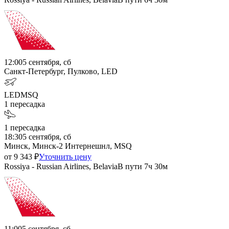
12:00
5 сентября, сб
Санкт-Петербург, Пулково, LED
LED
MSQ
1
пересадка
1
пересадка
18:30
5 сентября, сб
Минск, Минск-2 Интернешнл, MSQ
от
9 343
₽
Уточнить цену
Rossiya - Russian Airlines, Belavia
В пути
7ч 30м
11:00
5 сентября, сб