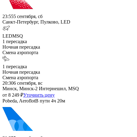
23:55
5 сентября, сб
Санкт-Петербург, Пулково, LED
LED
MSQ
1
пересадка
Ночная пересадка
Смена аэропорта
1
пересадка
Ночная пересадка
Смена аэропорта
20:30
6 сентября, вс
Минск, Минск-2 Интернешнл, MSQ
от
8 249
₽
Уточнить цену
Pobeda, Aeroflot
В пути
4ч 20м