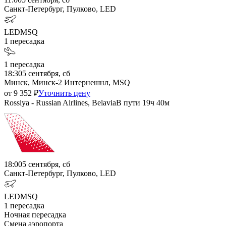
Санкт-Петербург, Пулково, LED
LED
MSQ
1
пересадка
1
пересадка
18:30
5 сентября, сб
Минск, Минск-2 Интернешнл, MSQ
от
9 352
₽
Уточнить цену
Rossiya - Russian Airlines, Belavia
В пути
19ч 40м
18:00
5 сентября, сб
Санкт-Петербург, Пулково, LED
LED
MSQ
1
пересадка
Ночная пересадка
Смена аэропорта