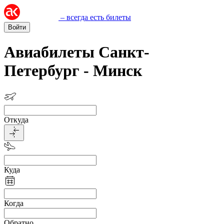
– всегда есть билеты
Войти
Авиабилеты Санкт-
Петербург - Минск
Откуда
Куда
Когда
Обратно