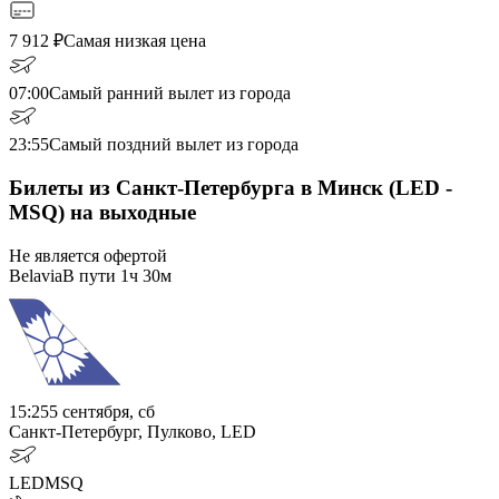
7 912
₽
Самая низкая цена
07:00
Самый ранний вылет из города
23:55
Самый поздний вылет из города
Билеты из Санкт-Петербурга в Минск (LED -
MSQ) на выходные
Не является офертой
Belavia
В пути
1ч 30м
15:25
5 сентября, сб
Санкт-Петербург, Пулково, LED
LED
MSQ