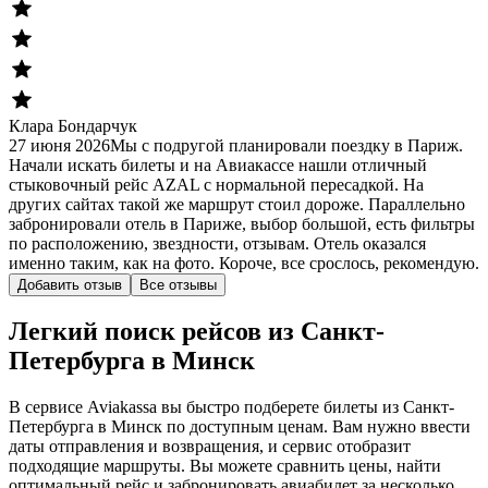
Клара Бондарчук
27 июня 2026
Мы с подругой планировали поездку в Париж.
Начали искать билеты и на Авиакассе нашли отличный
стыковочный рейс AZAL с нормальной пересадкой. На
других сайтах такой же маршрут стоил дороже. Параллельно
забронировали отель в Париже, выбор большой, есть фильтры
по расположению, звездности, отзывам. Отель оказался
именно таким, как на фото. Короче, все срослось, рекомендую.
Добавить отзыв
Все отзывы
Легкий поиск рейсов из Санкт-
Петербурга в Минск
В сервисе Aviakassa вы быстро подберете билеты из Санкт-
Петербурга в Минск по доступным ценам. Вам нужно ввести
даты отправления и возвращения, и сервис отобразит
подходящие маршруты. Вы можете сравнить цены, найти
оптимальный рейс и забронировать авиабилет за несколько