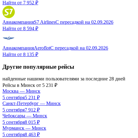
Найти от
7 952 ₽
Авиакомпания
S7 Airlines
С пересадкой
на
02.09.2026
Найти от
8 594 ₽
Авиакомпания
Aeroflot
С пересадкой
на
02.09.2026
Найти от
8 135 ₽
Другие популярные рейсы
найденные нашими пользователями за последние 28 дней
Рейсы в
Минск
от
5 231
₽
Москва
—
Минск
5 сентября
5 231
₽
Санкт-Петербург
—
Минск
5 сентября
7 912
₽
Чебоксары
—
Минск
5 сентября
8 015
₽
Мурманск
—
Минск
5 сентября
8 463
₽