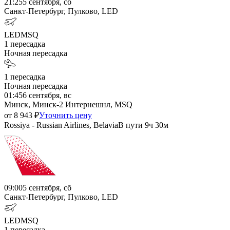
21:25
5 сентября, сб
Санкт-Петербург, Пулково, LED
LED
MSQ
1
пересадка
Ночная пересадка
1
пересадка
Ночная пересадка
01:45
6 сентября, вс
Минск, Минск-2 Интернешнл, MSQ
от
8 943
₽
Уточнить цену
Rossiya - Russian Airlines, Belavia
В пути
9ч 30м
09:00
5 сентября, сб
Санкт-Петербург, Пулково, LED
LED
MSQ
1
пересадка