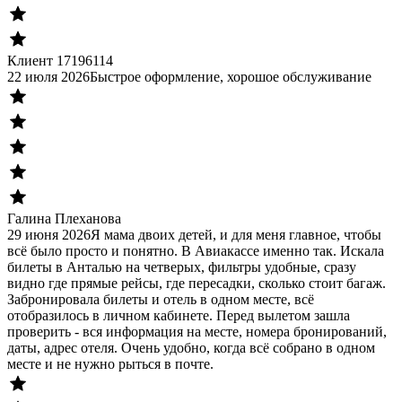
Клиент 17196114
22 июля 2026
Быстрое оформление, хорошое обслуживание
Галина Плеханова
29 июня 2026
Я мама двоих детей, и для меня главное, чтобы
всё было просто и понятно. В Авиакассе именно так. Искала
билеты в Анталью на четверых, фильтры удобные, сразу
видно где прямые рейсы, где пересадки, сколько стоит багаж.
Забронировала билеты и отель в одном месте, всё
отобразилось в личном кабинете. Перед вылетом зашла
проверить - вся информация на месте, номера бронирований,
даты, адрес отеля. Очень удобно, когда всё собрано в одном
месте и не нужно рыться в почте.