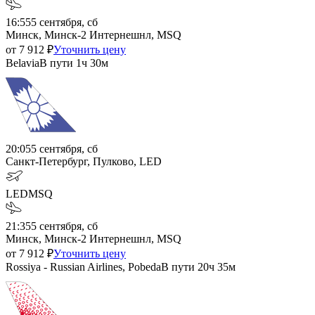
16:55
5 сентября, сб
Минск, Минск-2 Интернешнл, MSQ
от
7 912
₽
Уточнить цену
Belavia
В пути
1ч 30м
20:05
5 сентября, сб
Санкт-Петербург, Пулково, LED
LED
MSQ
21:35
5 сентября, сб
Минск, Минск-2 Интернешнл, MSQ
от
7 912
₽
Уточнить цену
Rossiya - Russian Airlines, Pobeda
В пути
20ч 35м