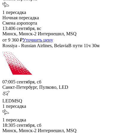
1
пересадка
Ночная пересадка
Смена аэропорта
13:40
6 сентября, вс
Минск, Минск-2 Интернешнл, MSQ
от
9 360
₽
Уточнить цену
Rossiya - Russian Airlines, Belavia
В пути
11ч 30м
07:00
5 сентября, сб
Санкт-Петербург, Пулково, LED
LED
MSQ
1
пересадка
1
пересадка
18:30
5 сентября, сб
Минск, Минск-2 Интернешнл, MSQ