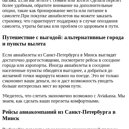
багажа. Если вы летите с семьей или хотите сделать перелет
более удобным, обратите внимание на дополнительные
опции, такие как бронирование места или питание в
самолете.При покупке авиабилетов вы можете заказать
страховку, что гарантирует поддержку в случае опоздания
самолета, утраты багажа или проблем со здоровьем в пути.
Путешествие с выгодой: альтернативные города
и пункты вылета
Если авиабилеты из Санкт-Петербурга в Минск выглядят
достаточно дорогостоящими, посмотрите рейсы в соседние
города или аэропорты. Иногда авиабилеты в соседние
населенные пункты обходятся выгоднее, а добраться до
желаемой точки маршрута можно на поезде. Это не только
сэкономит ваши деньги, но и даст возможность увидеть
больше интересных мест во время пути.
Убедитесь, что слетать экономично возможно с Aviakassa. Мы
знаем, как сделать ваши перелеты комфортными.
Рейсы авиакомпаний из Санкт-Петербурга в
Минск