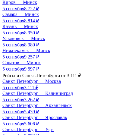
Киров
—
Минск
5 сентября
8 722
₽
Самара
—
Минск
5 сентября
8 814
₽
Казань
—
Минск
5 сентября
8 950
₽
Ульяновск
—
Минск
5 сентября
8 980
₽
Нижнекамск
—
Минск
5 сентября
9 257
₽
Саратов
—
Минск
5 сентября
9 597
₽
Рейсы из
Санкт-Петербурга
от
3 111
₽
Санкт-Петербург
—
Москва
5 сентября
3 111
₽
Санкт-Петербург
—
Калининград
5 сентября
3 262
₽
Санкт-Петербург
—
Архангельск
5 сентября
5 439
₽
Санкт-Петербург
—
Ярославль
5 сентября
5 606
₽
Санкт-Петербург
—
Уфа