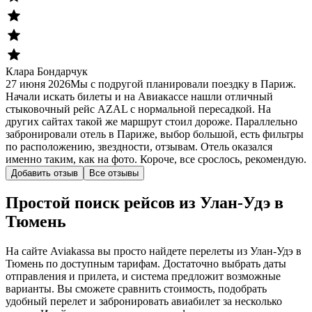
Клара Бондарчук
27 июня 2026
Мы с подругой планировали поездку в Париж.
Начали искать билеты и на Авиакассе нашли отличный
стыковочный рейс AZAL с нормальной пересадкой. На
других сайтах такой же маршрут стоил дороже. Параллельно
забронировали отель в Париже, выбор большой, есть фильтры
по расположению, звездности, отзывам. Отель оказался
именно таким, как на фото. Короче, все срослось, рекомендую.
Добавить отзыв
Все отзывы
Простой поиск рейсов из Улан-Удэ в
Тюмень
На сайте Aviakassa вы просто найдете перелеты из Улан-Удэ в
Тюмень по доступным тарифам. Достаточно выбрать даты
отправления и прилета, и система предложит возможные
варианты. Вы сможете сравнить стоимость, подобрать
удобный перелет и забронировать авиабилет за несколько