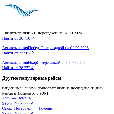
Авиакомпания
KV
С пересадкой
на
02.09.2026
Найти от
36 710 ₽
Авиакомпания
Победа
С пересадкой
на
02.09.2026
Найти от
32 587 ₽
Авиакомпания
Икар
С пересадкой
на
02.09.2026
Найти от
38 272 ₽
Другие популярные рейсы
найденные нашими пользователями за последние 28 дней
Рейсы в
Тюмень
от
3 906
₽
Урай
—
Тюмень
5 сентября
3 906
₽
Санкт-Петербург
—
Тюмень
5 сентября
6 905
₽