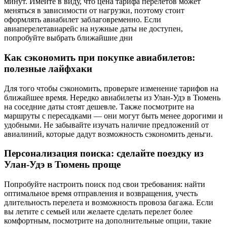
минут. Имейте в виду, что цена тарифа перелетов может
меняться в зависимости от нагрузки, поэтому стоит
оформлять авиабилет заблаговременно. Если
авиаперелетавиарейс на нужные даты не доступен,
попробуйте выбрать ближайшие дни
Как сэкономить при покупке авиабилетов:
полезные лайфхаки
Для того чтобы сэкономить, проверьте изменение тарифов на
ближайшее время. Нередко авиабилеты из Улан-Удэ в Тюмень
на соседние даты стоят дешевле. Также посмотрите на
маршруты с пересадками — они могут быть менее дорогими и
удобными. Не забывайте изучать наличие предложений от
авиалиний, которые дадут возможность сэкономить деньги.
Персонализация поиска: сделайте поездку из
Улан-Удэ в Тюмень проще
Попробуйте настроить поиск под свои требования: найти
оптимальное время отправления и возвращения, учесть
длительность перелета и возможность провоза багажа. Если
вы летите с семьей или желаете сделать перелет более
комфортным, посмотрите на дополнительные опции, такие