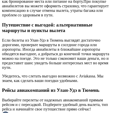
как бронирование места или питание на борту.При покупке
авиабилетов вы можете оформить страховку, что гарантирует
компенсацию в случае отмены вылета, утраты багажа или
проблем со здоровьем в пути.
Путешествие с выгодой: альтернативные
маршруты и пункты вылета
Если билеты из Улан-Удэ в Тюмень выглядят достаточно
дорогими, проверьте маршруты в соседние города или
аэропорты. Иногда авиабилеты в ближайшие аэропорты
обходятся выгоднее, а добраться до конечной точки маршрута
можно на поезде. Это не только сэкономит ваши деньги, но и
предоставит шанс увидеть больше интересных мест во время
пути.
Убедитесь, что слетать выгодно возможно с Aviakassa. Мы
знаем, как сделать ваши поездки удобными.
Рейсы авиакомпаний из Улан-Удэ в Тюмень
Выбирайте перелеты от надежных авиакомпаний прямым
рейсом и с пересадкой. Подберите удобный день вылета, тип
рейса и начинайте свое путешествие прямо сейчас!