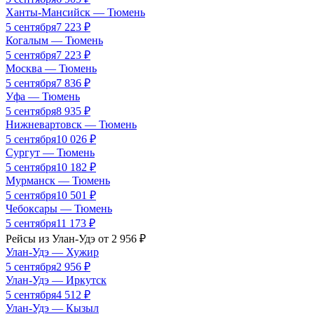
Ханты-Мансийск
—
Тюмень
5 сентября
7 223
₽
Когалым
—
Тюмень
5 сентября
7 223
₽
Москва
—
Тюмень
5 сентября
7 836
₽
Уфа
—
Тюмень
5 сентября
8 935
₽
Нижневартовск
—
Тюмень
5 сентября
10 026
₽
Сургут
—
Тюмень
5 сентября
10 182
₽
Мурманск
—
Тюмень
5 сентября
10 501
₽
Чебоксары
—
Тюмень
5 сентября
11 173
₽
Рейсы из
Улан-Удэ
от
2 956
₽
Улан-Удэ
—
Хужир
5 сентября
2 956
₽
Улан-Удэ
—
Иркутск
5 сентября
4 512
₽
Улан-Удэ
—
Кызыл