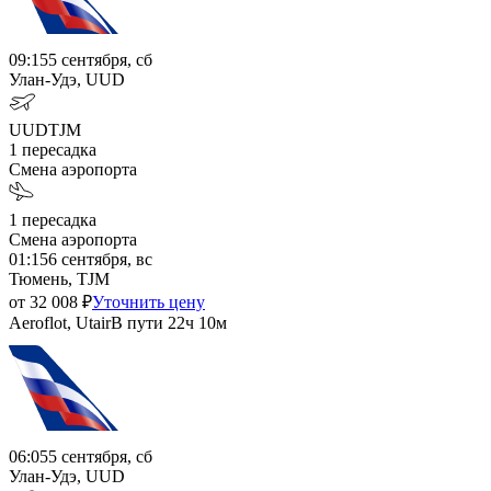
09:15
5 сентября, сб
Улан-Удэ, UUD
UUD
TJM
1
пересадка
Смена аэропорта
1
пересадка
Смена аэропорта
01:15
6 сентября, вс
Тюмень, TJM
от
32 008
₽
Уточнить цену
Aeroflot, Utair
В пути
22ч 10м
06:05
5 сентября, сб
Улан-Удэ, UUD