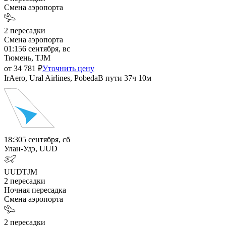
Смена аэропорта
2
пересадки
Смена аэропорта
01:15
6 сентября, вс
Тюмень, TJM
от
34 781
₽
Уточнить цену
IrAero, Ural Airlines, Pobeda
В пути
37ч 10м
18:30
5 сентября, сб
Улан-Удэ, UUD
UUD
TJM
2
пересадки
Ночная пересадка
Смена аэропорта
2
пересадки