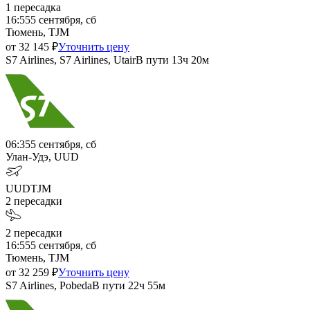
1
пересадка
16:55
5 сентября, сб
Тюмень, TJM
от
32 145
₽
Уточнить цену
S7 Airlines, S7 Airlines, Utair
В пути
13ч 20м
06:35
5 сентября, сб
Улан-Удэ, UUD
UUD
TJM
2
пересадки
2
пересадки
16:55
5 сентября, сб
Тюмень, TJM
от
32 259
₽
Уточнить цену
S7 Airlines, Pobeda
В пути
22ч 55м