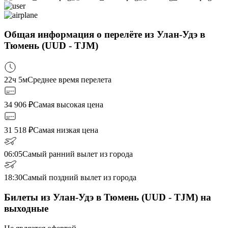
Общая информация о перелёте из Улан-Удэ в
Тюмень (UUD - TJM)
22ч 5м
Среднее время перелета
34 906
₽
Самая высокая цена
31 518
₽
Самая низкая цена
06:05
Самый ранний вылет из города
18:30
Самый поздний вылет из города
Билеты из Улан-Удэ в Тюмень (UUD - TJM) на
выходные