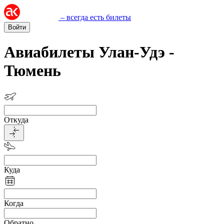
– всегда есть билеты
Войти
Авиабилеты Улан-Удэ -
Тюмень
Откуда
Куда
Когда
Обратно