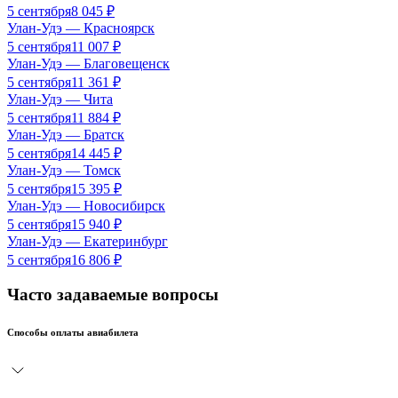
5 сентября
8 045
₽
Улан-Удэ
—
Красноярск
5 сентября
11 007
₽
Улан-Удэ
—
Благовещенск
5 сентября
11 361
₽
Улан-Удэ
—
Чита
5 сентября
11 884
₽
Улан-Удэ
—
Братск
5 сентября
14 445
₽
Улан-Удэ
—
Томск
5 сентября
15 395
₽
Улан-Удэ
—
Новосибирск
5 сентября
15 940
₽
Улан-Удэ
—
Екатеринбург
5 сентября
16 806
₽
Часто задаваемые вопросы
Способы оплаты авиабилета