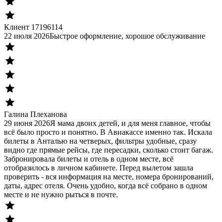
Клиент 17196114
22 июля 2026
Быстрое оформление, хорошое обслуживание
Галина Плеханова
29 июня 2026
Я мама двоих детей, и для меня главное, чтобы
всё было просто и понятно. В Авиакассе именно так. Искала
билеты в Анталью на четверых, фильтры удобные, сразу
видно где прямые рейсы, где пересадки, сколько стоит багаж.
Забронировала билеты и отель в одном месте, всё
отобразилось в личном кабинете. Перед вылетом зашла
проверить - вся информация на месте, номера бронирований,
даты, адрес отеля. Очень удобно, когда всё собрано в одном
месте и не нужно рыться в почте.