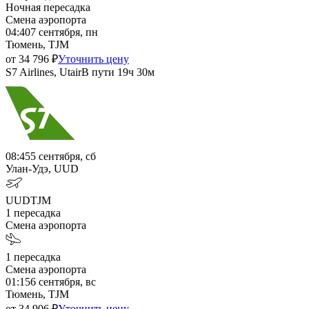
Ночная пересадка
Смена аэропорта
04:40
7 сентября, пн
Тюмень, TJM
от
34 796
₽
Уточнить цену
S7 Airlines, Utair
В пути
19ч 30м
08:45
5 сентября, сб
Улан-Удэ, UUD
UUD
TJM
1
пересадка
Смена аэропорта
1
пересадка
Смена аэропорта
01:15
6 сентября, вс
Тюмень, TJM
от
34 906
₽
Уточнить цену