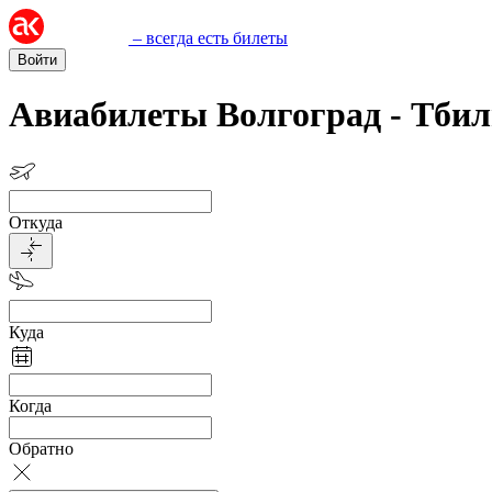
– всегда есть билеты
Войти
Авиабилеты Волгоград - Тби
Откуда
Куда
Когда
Обратно