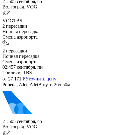
21:50
5 сентября, сб
Волгоград, VOG
VOG
TBS
2
пересадки
Ночная пересадка
Смена аэропорта
2
пересадки
Ночная пересадка
Смена аэропорта
02:45
7 сентября, пн
Тбилиси, TBS
от
27 171
₽
Уточнить цену
Pobeda, AJet, AJet
В пути
26ч 50м
21:50
5 сентября, сб
Волгоград, VOG