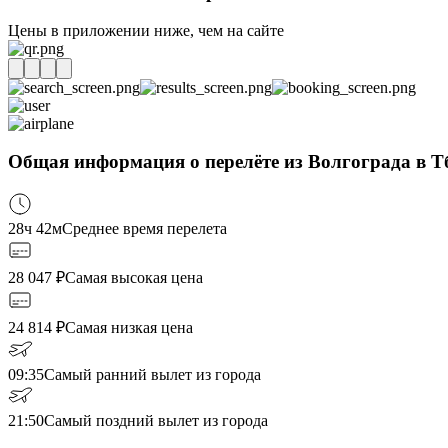
Цены в приложении ниже, чем на сайте
Общая информация о перелёте из Волгограда в Т
28ч 42м
Среднее время перелета
28 047
₽
Самая высокая цена
24 814
₽
Самая низкая цена
09:35
Самый ранний вылет из города
21:50
Самый поздний вылет из города