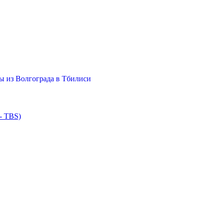
ы из Волгограда в Тбилиси
- TBS)