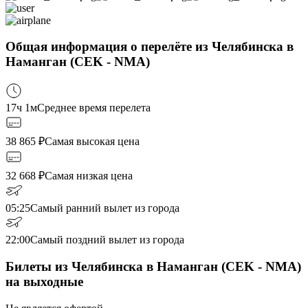
Общая информация о перелёте из Челябинска в
Наманган (CEK - NMA)
17ч 1м
Среднее время перелета
38 865
₽
Самая высокая цена
32 668
₽
Самая низкая цена
05:25
Самый ранний вылет из города
22:00
Самый поздний вылет из города
Билеты из Челябинска в Наманган (CEK - NMA)
на выходные