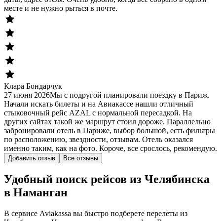
месте и не нужно рыться в почте.
Клара Бондарчук
27 июня 2026
Мы с подругой планировали поездку в Париж.
Начали искать билеты и на Авиакассе нашли отличный
стыковочный рейс AZAL с нормальной пересадкой. На
других сайтах такой же маршрут стоил дороже. Параллельно
забронировали отель в Париже, выбор большой, есть фильтры
по расположению, звездности, отзывам. Отель оказался
именно таким, как на фото. Короче, все срослось, рекомендую.
Добавить отзыв
Все отзывы
Удобный поиск рейсов из Челябинска
в Наманган
В сервисе Aviakassa вы быстро подберете перелеты из