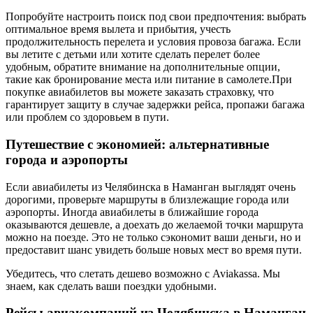
Попробуйте настроить поиск под свои предпочтения: выбрать
оптимальное время вылета и прибытия, учесть
продолжительность перелета и условия провоза багажа. Если
вы летите с детьми или хотите сделать перелет более
удобным, обратите внимание на дополнительные опции,
такие как бронирование места или питание в самолете.При
покупке авиабилетов вы можете заказать страховку, что
гарантирует защиту в случае задержки рейса, пропажи багажа
или проблем со здоровьем в пути.
Путешествие с экономией: альтернативные
города и аэропорты
Если авиабилеты из Челябинска в Наманган выглядят очень
дорогими, проверьте маршруты в близлежащие города или
аэропорты. Иногда авиабилеты в ближайшие города
оказываются дешевле, а доехать до желаемой точки маршрута
можно на поезде. Это не только сэкономит ваши деньги, но и
предоставит шанс увидеть больше новых мест во время пути.
Убедитесь, что слетать дешево возможно с Aviakassa. Мы
знаем, как сделать ваши поездки удобными.
Рейсы авиакомпаний из Челябинска в Наманган