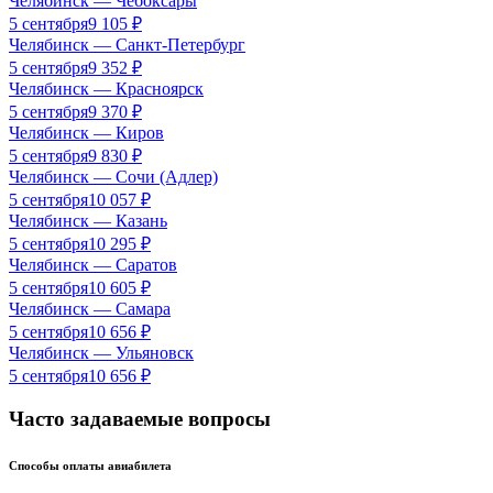
Челябинск
—
Чебоксары
5 сентября
9 105
₽
Челябинск
—
Санкт-Петербург
5 сентября
9 352
₽
Челябинск
—
Красноярск
5 сентября
9 370
₽
Челябинск
—
Киров
5 сентября
9 830
₽
Челябинск
—
Сочи (Адлер)
5 сентября
10 057
₽
Челябинск
—
Казань
5 сентября
10 295
₽
Челябинск
—
Саратов
5 сентября
10 605
₽
Челябинск
—
Самара
5 сентября
10 656
₽
Челябинск
—
Ульяновск
5 сентября
10 656
₽
Часто задаваемые вопросы
Способы оплаты авиабилета