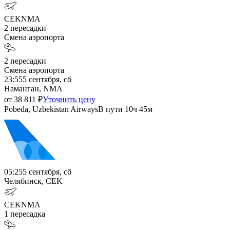
CEK
NMA
2
пересадки
Смена аэропорта
2
пересадки
Смена аэропорта
23:55
5 сентября, сб
Наманган, NMA
от
38 811
₽
Уточнить цену
Pobeda, Uzbekistan Airways
В пути
10ч 45м
05:25
5 сентября, сб
Челябинск, CEK
CEK
NMA
1
пересадка