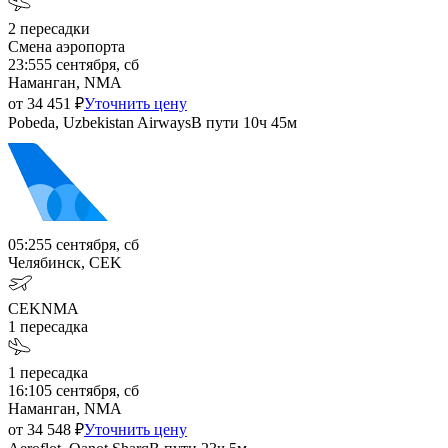
2
пересадки
Смена аэропорта
23:55
5 сентября, сб
Наманган, NMA
от
34 451
₽
Уточнить цену
Pobeda, Uzbekistan Airways
В пути
10ч 45м
05:25
5 сентября, сб
Челябинск, CEK
CEK
NMA
1
пересадка
1
пересадка
16:10
5 сентября, сб
Наманган, NMA
от
34 548
₽
Уточнить цену