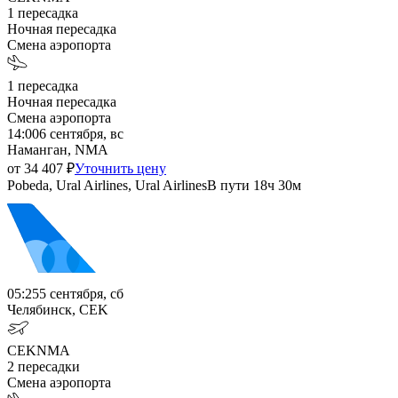
1
пересадка
Ночная пересадка
Смена аэропорта
1
пересадка
Ночная пересадка
Смена аэропорта
14:00
6 сентября, вс
Наманган, NMA
от
34 407
₽
Уточнить цену
Pobeda, Ural Airlines, Ural Airlines
В пути
18ч 30м
05:25
5 сентября, сб
Челябинск, CEK
CEK
NMA
2
пересадки
Смена аэропорта