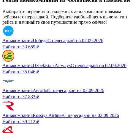
Выбирайте перелеты от надежных авиакомпаний прямым
рейсом и с пересадкой. Подберите удобный день вылета, тип
рейса и начинайте свое путешествие прямо сейчас!
Авиакомпания
Победа
С пересадкой
на
02.09.2026
Найти от
33 659 ₽
Авиакомпания
Uzbekistan Airways
С пересадкой
на
02.09.2026
Найти от
35 046 ₽
Авиакомпания
Aeroflot
С пересадкой
на
02.09.2026
Найти от
37 833 ₽
Авиакомпания
Rossiya Airlines
С пересадкой
на
02.09.2026
Найти от
39 212 ₽