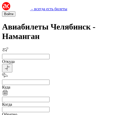
– всегда есть билеты
Войти
Авиабилеты Челябинск -
Наманган
Откуда
Куда
Когда
Обратно