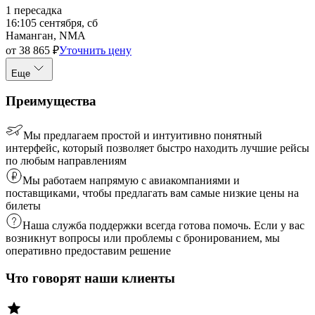
1
пересадка
16:10
5 сентября, сб
Наманган, NMA
от
38 865
₽
Уточнить цену
Еще
Преимущества
Мы предлагаем простой и интуитивно понятный
интерфейс, который позволяет быстро находить лучшие рейсы
по любым направлениям
Мы работаем напрямую с авиакомпаниями и
поставщиками, чтобы предлагать вам самые низкие цены на
билеты
Наша служба поддержки всегда готова помочь. Если у вас
возникнут вопросы или проблемы с бронированием, мы
оперативно предоставим решение
Что говорят наши клиенты