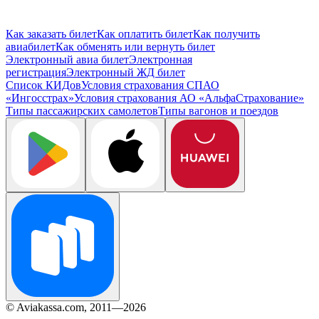
Как заказать билет
Как оплатить билет
Как получить
авиабилет
Как обменять или вернуть билет
Электронный авиа билет
Электронная
регистрация
Электронный ЖД билет
Список КИДов
Условия страхования СПАО
«Ингосстрах»
Условия страхования АО «АльфаСтрахование»
Типы пассажирских самолетов
Типы вагонов и поездов
© Aviakassa.com, 2011—2026