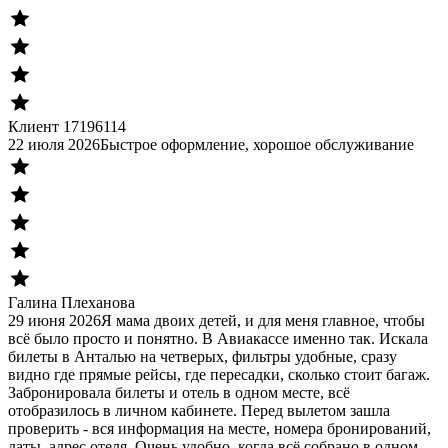
Клиент 17196114
22 июля 2026
Быстрое оформление, хорошое обслуживание
Галина Плеханова
29 июня 2026
Я мама двоих детей, и для меня главное, чтобы
всё было просто и понятно. В Авиакассе именно так. Искала
билеты в Анталью на четверых, фильтры удобные, сразу
видно где прямые рейсы, где пересадки, сколько стоит багаж.
Забронировала билеты и отель в одном месте, всё
отобразилось в личном кабинете. Перед вылетом зашла
проверить - вся информация на месте, номера бронирований,
даты, адрес отеля. Очень удобно, когда всё собрано в одном