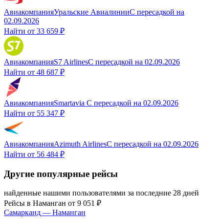
Авиакомпания
Уральские Авиалинии
С пересадкой
на
02.09.2026
Найти от
33 659 ₽
Авиакомпания
S7 Airlines
С пересадкой
на
02.09.2026
Найти от
48 687 ₽
Авиакомпания
Smartavia
С пересадкой
на
02.09.2026
Найти от
55 347 ₽
Авиакомпания
Azimuth Airlines
С пересадкой
на
02.09.2026
Найти от
56 484 ₽
Другие популярные рейсы
найденные нашими пользователями за последние 28 дней
Рейсы в
Наманган
от
9 051
₽
Самарканд
—
Наманган