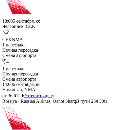
18:00
5 сентября, сб
Челябинск, CEK
CEK
NMA
1
пересадка
Ночная пересадка
Смена аэропорта
1
пересадка
Ночная пересадка
Смена аэропорта
14:00
6 сентября, вс
Наманган, NMA
от
36 612
₽
Уточнить цену
Rossiya - Russian Airlines, Qanot Sharq
В пути
25ч 30м