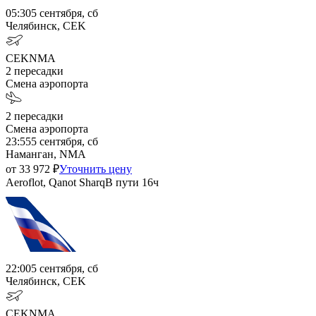
05:30
5 сентября, сб
Челябинск, CEK
CEK
NMA
2
пересадки
Смена аэропорта
2
пересадки
Смена аэропорта
23:55
5 сентября, сб
Наманган, NMA
от
33 972
₽
Уточнить цену
Aeroflot, Qanot Sharq
В пути
16ч
22:00
5 сентября, сб
Челябинск, CEK
CEK
NMA