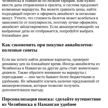
Челябинска в Наманган по низким тарифам. Вам нужно
ввести даты отправления и прилета, и система предложит
возможные маршруты. Вы можете сравнить цены, найти
подходящий перелет и оформить авиабилет за несколько
минут. Учтите, что стоимость билетов может колебаться в
зависимости от популярности, поэтому лучше оформлять
авиабилет заблаговременно. Если авиаперелетавиарейс на
выбранные даты не отображается, попробуйте выбрать
ближайшие дни
Как сэкономить при покупке авиабилетов:
полезные советы
Если вы хотите найти дешевые варианты, проверьте
динамику цен на ближайшее время. Иногда авиабилеты из
Челябинска в Наманган на другие даты стоят значительно
дешевле. Также обратите внимание на маршруты с
пересадками — они часто бывают более бюджетными и
удобными. Не забывайте изучать наличие предложений от
авиаперевозчиков, которые позволят получить
дополнительную выгоду.
Персонализация поиска: сделайте путешествие
из Челябинска в Наманган удобнее