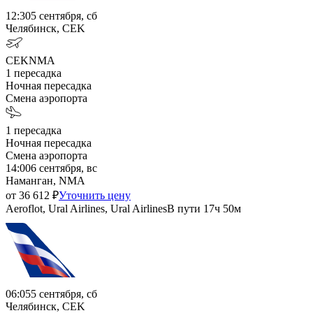
12:30
5 сентября, сб
Челябинск, CEK
CEK
NMA
1
пересадка
Ночная пересадка
Смена аэропорта
1
пересадка
Ночная пересадка
Смена аэропорта
14:00
6 сентября, вс
Наманган, NMA
от
36 612
₽
Уточнить цену
Aeroflot, Ural Airlines, Ural Airlines
В пути
17ч 50м
06:05
5 сентября, сб
Челябинск, CEK