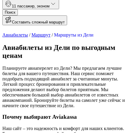
1
1 пассажир
,
эконом
Поиск
Составить сложный маршрут
Авиабилеты
/
Маршрут
/
Маршруты из Дели
Авиабилеты из Дели по выгодным
ценам
Планируете авиаперелет из Дели? Мы предлагаем лучшие
билеты для вашего путешествия. Наш сервис поможет
подобрать подходящий авиабилет за считанные минуты.
Легкий процесс бронирования и привлекательные
предложения делают выбор билетов приятным. Мы
обеспечиваем большой выбор авиабилетов от известных
авиакомпаний. Бронируйте билеты на самолет уже сейчас и
начните свое путешествие из Дели.
Почему выбирают Aviakassa
Наш сайт – это надежность и комфорт для наших клиентов.