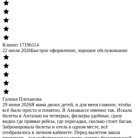
Клиент 17196114
22 июля 2026
Быстрое оформление, хорошое обслуживание
Галина Плеханова
29 июня 2026
Я мама двоих детей, и для меня главное, чтобы
всё было просто и понятно. В Авиакассе именно так. Искала
билеты в Анталью на четверых, фильтры удобные, сразу
видно где прямые рейсы, где пересадки, сколько стоит багаж.
Забронировала билеты и отель в одном месте, всё
отобразилось в личном кабинете. Перед вылетом зашла
проверить - вся информация на месте, номера бронирований,