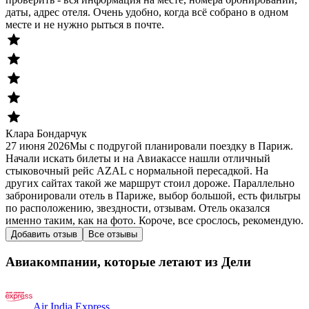
даты, адрес отеля. Очень удобно, когда всё собрано в одном
месте и не нужно рыться в почте.
Клара Бондарчук
27 июня 2026
Мы с подругой планировали поездку в Париж.
Начали искать билеты и на Авиакассе нашли отличный
стыковочный рейс AZAL с нормальной пересадкой. На
других сайтах такой же маршрут стоил дороже. Параллельно
забронировали отель в Париже, выбор большой, есть фильтры
по расположению, звездности, отзывам. Отель оказался
именно таким, как на фото. Короче, все срослось, рекомендую.
Добавить отзыв
Все отзывы
Авиакомпании, которые летают из Дели
Air India Express