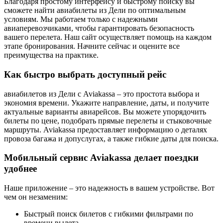
Благодаря простому интерфейсу и быстрому поиску вы
сможете найти авиабилеты из Дели по оптимальным
условиям. Мы работаем только с надежными
авиаперевозчиками, чтобы гарантировать безопасность
вашего перелета. Наш сайт осуществляет помощь на каждом
этапе бронирования. Начните сейчас и оцените все
преимущества на практике.
Как быстро выбрать доступный рейс
авиабилетов из Дели с Aviakassa – это простота выбора и
экономия времени. Укажите направление, даты, и получите
актуальные варианты авиарейсов. Вы можете упорядочить
билеты по цене, подобрать прямые перелеты и стыковочные
маршруты. Aviakassa предоставляет информацию о деталях
провоза багажа и допуслугах, а также гибкие даты для поиска.
Мобильный сервис Aviakassa делает поездки
удобнее
Наше приложение – это надежность в вашем устройстве. Вот
чем он незаменим:
Быстрый поиск билетов с гибкими фильтрами по
времени вылета.