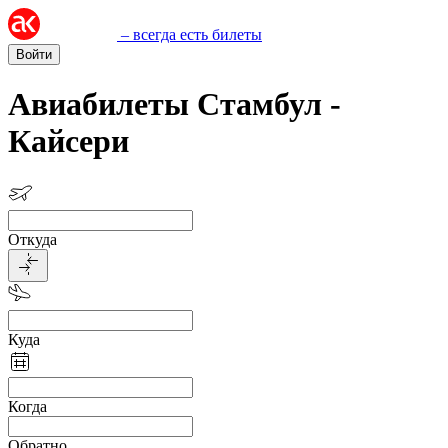
– всегда есть билеты
Войти
Авиабилеты Стамбул -
Кайсери
Откуда
Куда
Когда
Обратно