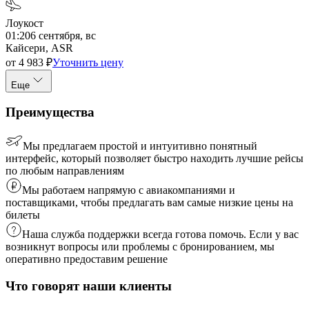
Лоукост
01:20
6 сентября, вс
Кайсери, ASR
от
4 983
₽
Уточнить цену
Еще
Преимущества
Мы предлагаем простой и интуитивно понятный
интерфейс, который позволяет быстро находить лучшие рейсы
по любым направлениям
Мы работаем напрямую с авиакомпаниями и
поставщиками, чтобы предлагать вам самые низкие цены на
билеты
Наша служба поддержки всегда готова помочь. Если у вас
возникнут вопросы или проблемы с бронированием, мы
оперативно предоставим решение
Что говорят наши клиенты