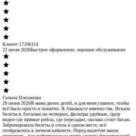
Клиент 17196114
22 июля 2026
Быстрое оформление, хорошое обслуживание
Галина Плеханова
29 июня 2026
Я мама двоих детей, и для меня главное, чтобы
всё было просто и понятно. В Авиакассе именно так. Искала
билеты в Анталью на четверых, фильтры удобные, сразу
видно где прямые рейсы, где пересадки, сколько стоит багаж.
Забронировала билеты и отель в одном месте, всё
отобразилось в личном кабинете. Перед вылетом зашла
проверить - вся информация на месте, номера бронирований,