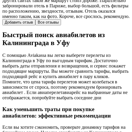
других сайтах такой же маршрут стоил дороже. Параллельно
забронировали отель в Париже, выбор большой, есть фильтры
по расположению, звездности, отзывам. Отель оказался
именно таким, как на фото. Короче, все срослось, рекомендую.
Добавить отзыв
Все отзывы
Быстрый поиск авиабилетов из
Калининграда в Уфу
С помощью Aviakassa вы легко выберете перелеты из
Калининграда в Уфу по выгодным тарифам. Достаточно
выбрать даты отправления и возвращения, и сервис покажет
подходящие маршруты. Вы можете сравнить тарифы, выбрать
подходящий рейс и купить авиабилет в пару кликов.
Помните, что цена тарифа перелетов может колебаться в
зависимости от спроса, поэтому рекомендуем бронировать
авиабилет . Если авиаперелетавиарейс на выбранные даты не
отображается, попробуйте выбрать соседние дни
Как уменьшить траты при покупке
авиабилетов: эффективные рекомендации
Если вы хотите сэкономить, проверьте динамику тарифов на