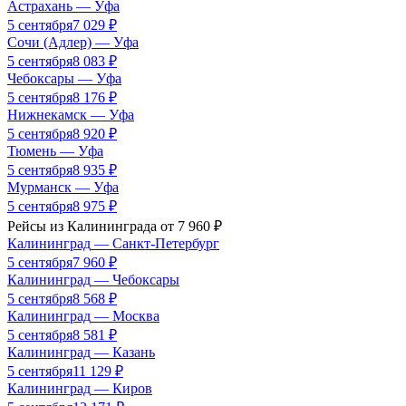
Астрахань
—
Уфа
5 сентября
7 029
₽
Сочи (Адлер)
—
Уфа
5 сентября
8 083
₽
Чебоксары
—
Уфа
5 сентября
8 176
₽
Нижнекамск
—
Уфа
5 сентября
8 920
₽
Тюмень
—
Уфа
5 сентября
8 935
₽
Мурманск
—
Уфа
5 сентября
8 975
₽
Рейсы из
Калининграда
от
7 960
₽
Калининград
—
Санкт-Петербург
5 сентября
7 960
₽
Калининград
—
Чебоксары
5 сентября
8 568
₽
Калининград
—
Москва
5 сентября
8 581
₽
Калининград
—
Казань
5 сентября
11 129
₽
Калининград
—
Киров