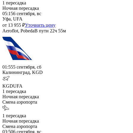
1
пересадка
Ночная пересадка
05:15
6 сентября, вс
Уфа, UFA
от
13 955
₽
Уточнить цену
Aeroflot, Pobeda
В пути
22ч 55м
01:55
5 сентября, сб
Калининград, KGD
KGD
UFA
1
пересадка
Ночная пересадка
Смена аэропорта
1
пересадка
Ночная пересадка
Смена аэропорта
03:50
6 сентября, вс