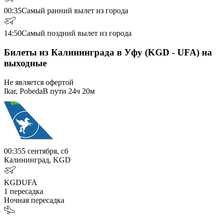
00:35
Самый ранний вылет из города
14:50
Самый поздний вылет из города
Билеты из Калининграда в Уфу (KGD - UFA) на
выходные
Не является офертой
Ikar, Pobeda
В пути
24ч 20м
00:35
5 сентября, сб
Калининград, KGD
KGD
UFA
1
пересадка
Ночная пересадка