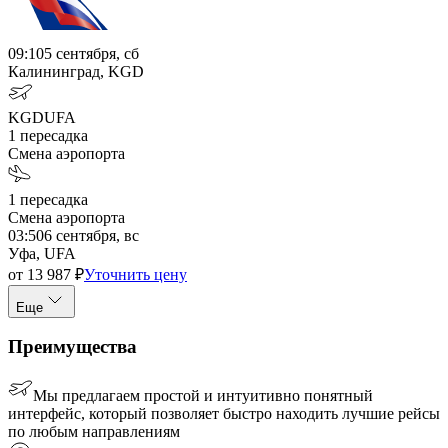
09:10
5 сентября, сб
Калининград, KGD
KGD
UFA
1
пересадка
Смена аэропорта
1
пересадка
Смена аэропорта
03:50
6 сентября, вс
Уфа, UFA
от
13 987
₽
Уточнить цену
Еще
Преимущества
Мы предлагаем простой и интуитивно понятный
интерфейс, который позволяет быстро находить лучшие рейсы
по любым направлениям