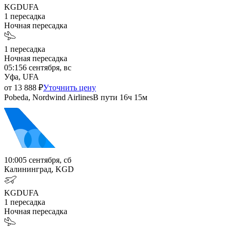
KGD
UFA
1
пересадка
Ночная пересадка
1
пересадка
Ночная пересадка
05:15
6 сентября, вс
Уфа, UFA
от
13 888
₽
Уточнить цену
Pobeda, Nordwind Airlines
В пути
16ч 15м
10:00
5 сентября, сб
Калининград, KGD
KGD
UFA
1
пересадка
Ночная пересадка