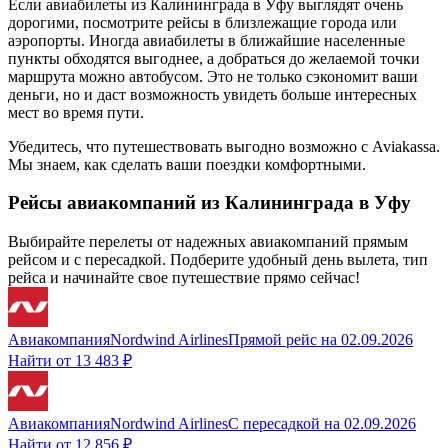
Если авиабилеты из Калининграда в Уфу выглядят очень
дорогими, посмотрите рейсы в близлежащие города или
аэропорты. Иногда авиабилеты в ближайшие населенные
пункты обходятся выгоднее, а добраться до желаемой точки
маршрута можно автобусом. Это не только сэкономит ваши
деньги, но и даст возможность увидеть больше интересных
мест во время пути.
Убедитесь, что путешествовать выгодно возможно с Aviakassa.
Мы знаем, как сделать ваши поездки комфортными.
Рейсы авиакомпаний из Калининграда в Уфу
Выбирайте перелеты от надежных авиакомпаний прямым
рейсом и с пересадкой. Подберите удобный день вылета, тип
рейса и начинайте свое путешествие прямо сейчас!
Авиакомпания
Nordwind Airlines
Прямой рейс
на
02.09.2026
Найти от
13 483 ₽
Авиакомпания
Nordwind Airlines
С пересадкой
на
02.09.2026
Найти от
12 856 ₽