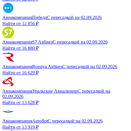
Авиакомпания
Победа
С пересадкой
на
02.09.2026
Найти от
12 856 ₽
Авиакомпания
S7 Airlines
С пересадкой
на
02.09.2026
Найти от
16 880 ₽
Авиакомпания
Rossiya Airlines
С пересадкой
на
02.09.2026
Найти от
16 629 ₽
Авиакомпания
Уральские Авиалинии
С пересадкой
на
02.09.2026
Найти от
13 628 ₽
Авиакомпания
Aeroflot
С пересадкой
на
02.09.2026
Найти от
13 919 ₽