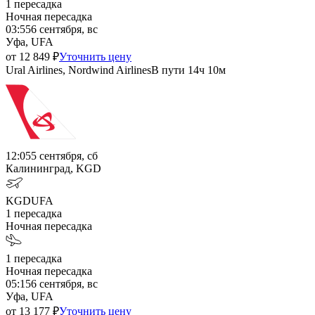
1
пересадка
Ночная пересадка
03:55
6 сентября, вс
Уфа, UFA
от
12 849
₽
Уточнить цену
Ural Airlines, Nordwind Airlines
В пути
14ч 10м
12:05
5 сентября, сб
Калининград, KGD
KGD
UFA
1
пересадка
Ночная пересадка
1
пересадка
Ночная пересадка
05:15
6 сентября, вс
Уфа, UFA
от
13 177
₽
Уточнить цену