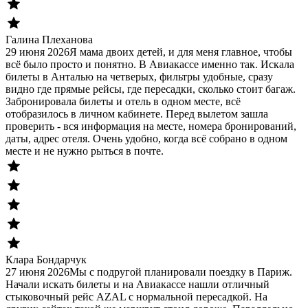
Галина Плеханова
29 июня 2026
Я мама двоих детей, и для меня главное, чтобы
всё было просто и понятно. В Авиакассе именно так. Искала
билеты в Анталью на четверых, фильтры удобные, сразу
видно где прямые рейсы, где пересадки, сколько стоит багаж.
Забронировала билеты и отель в одном месте, всё
отобразилось в личном кабинете. Перед вылетом зашла
проверить - вся информация на месте, номера бронирований,
даты, адрес отеля. Очень удобно, когда всё собрано в одном
месте и не нужно рыться в почте.
Клара Бондарчук
27 июня 2026
Мы с подругой планировали поездку в Париж.
Начали искать билеты и на Авиакассе нашли отличный
стыковочный рейс AZAL с нормальной пересадкой. На