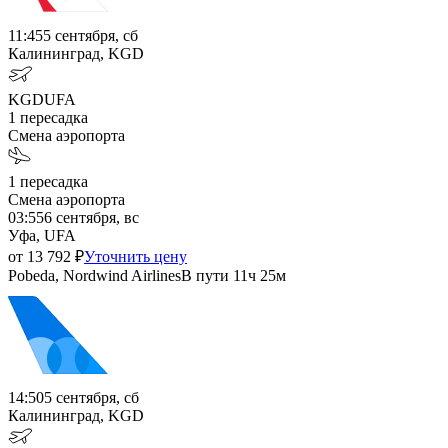
11:45
5 сентября, сб
Калининград, KGD
KGD
UFA
1
пересадка
Смена аэропорта
1
пересадка
Смена аэропорта
03:55
6 сентября, вс
Уфа, UFA
от
13 792
₽
Уточнить цену
Pobeda, Nordwind Airlines
В пути
11ч 25м
14:50
5 сентября, сб
Калининград, KGD