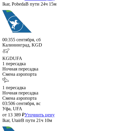
Ikar, Pobeda
В пути
24ч 15м
00:35
5 сентября, сб
Калининград, KGD
KGD
UFA
1
пересадка
Ночная пересадка
Смена аэропорта
1
пересадка
Ночная пересадка
Смена аэропорта
03:50
6 сентября, вс
Уфа, UFA
от
13 389
₽
Уточнить цену
Ikar, Utair
В пути
21ч 10м