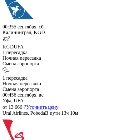
00:35
5 сентября, сб
Калининград, KGD
KGD
UFA
1
пересадка
Ночная пересадка
Смена аэропорта
1
пересадка
Ночная пересадка
Смена аэропорта
00:45
6 сентября, вс
Уфа, UFA
от
13 666
₽
Уточнить цену
Ural Airlines, Pobeda
В пути
13ч 10м