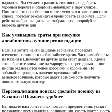
варианты. Вы сможете сравнить стоимость, подобрать
удобный перелет и оформить авиабилет в пару кликов.
Помните, что цена билетов может меняться в зависимости от
спроса, поэтому рекомендуем бронировать авиабилет . Если
рейс на выбранные даты не отображается, попробуйте
выбрать другие дни
Как уменьшить траты при покупке
авиабилетов: лучшие рекомендации
Если вы хотите найти дешевые варианты, проверьте
изменение стоимости на ближайшее время. Часто авиабилеты
из Казани в Шымкент на другие даты стоят дешевле. Кроме
того обратите внимание на маршруты с пересадками — они
иногда оказываются менее дорогими и удобными. Не
забывайте проверять наличие предложений от
авиаперевозчиков, которые дадут возможность получить
дополнительную выгоду.
Персонализация поиска: сделайте поездку из
Казани в Шымкент удобнее
Вы можете настроить поиск под свои предпочтения: указать
подходящее время вылета и возвращения, учесть длительность