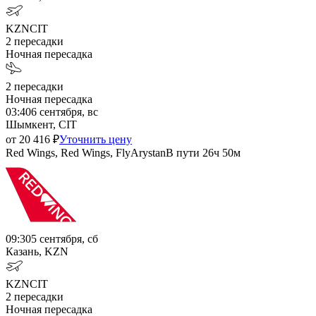
KZN
CIT
2
пересадки
Ночная пересадка
2
пересадки
Ночная пересадка
03:40
6 сентября, вс
Шымкент, CIT
от
20 416
₽
Уточнить цену
Red Wings, Red Wings, FlyArystan
В пути
26ч 50м
09:30
5 сентября, сб
Казань, KZN
KZN
CIT
2
пересадки
Ночная пересадка