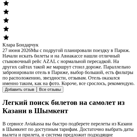
Клара Бондарчук
27 июня 2026
Мы с подругой планировали поездку в Париж.
Начали искать билеты и на Авиакассе нашли отличный
стыковочный рейс AZAL с нормальной пересадкой. На
других сайтах такой же маршрут стоил дороже. Параллельно
забронировали отель в Париже, выбор большой, есть фильтры
по расположению, звездности, отзывам. Отель оказался
именно таким, как на фото. Короче, все срослось, рекомендую.
Добавить отзыв
Все отзывы
Легкий поиск билетов на самолет из
Казани в Шымкент
В сервисе Aviakassa вы быстро подберете перелеты из Казани
в Шымкент по доступным тарифам. Достаточно выбрать даты
вылета и прилета, и система предложит подходящие