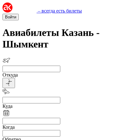
– всегда есть билеты
Войти
Авиабилеты Казань -
Шымкент
Откуда
Куда
Когда
Обратно