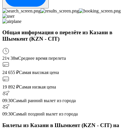
Общая информация о перелёте из Казани в
Шымкент (KZN - CIT)
21ч 38м
Среднее время перелета
24 655
₽
Самая высокая цена
19 892
₽
Самая низкая цена
09:30
Самый ранний вылет из города
09:30
Самый поздний вылет из города
Билеты из Казани в Шымкент (KZN - CIT) на