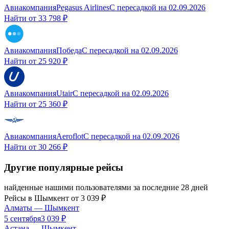
Авиакомпания
Pegasus Airlines
С пересадкой
на
02.09.2026
Найти от
33 798 ₽
Авиакомпания
Победа
С пересадкой
на
02.09.2026
Найти от
25 920 ₽
Авиакомпания
Utair
С пересадкой
на
02.09.2026
Найти от
25 360 ₽
Авиакомпания
Aeroflot
С пересадкой
на
02.09.2026
Найти от
30 266 ₽
Другие популярные рейсы
найденные нашими пользователями за последние 28 дней
Рейсы в
Шымкент
от
3 039
₽
Алматы
—
Шымкент
5 сентября
3 039
₽
Астана
—
Шымкент