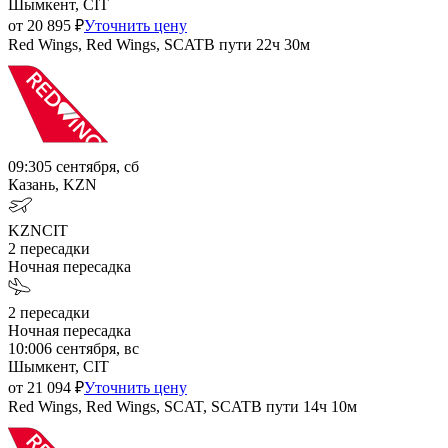
Шымкент, CIT
от
20 895
₽
Уточнить цену
Red Wings, Red Wings, SCAT
В пути
22ч 30м
09:30
5 сентября, сб
Казань, KZN
KZN
CIT
2
пересадки
Ночная пересадка
2
пересадки
Ночная пересадка
10:00
6 сентября, вс
Шымкент, CIT
от
21 094
₽
Уточнить цену
Red Wings, Red Wings, SCAT, SCAT
В пути
14ч 10м