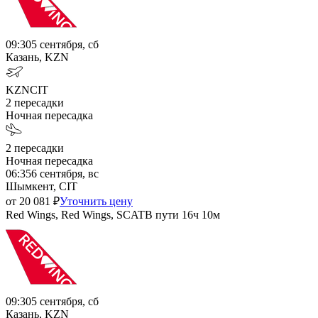
09:30
5 сентября, сб
Казань, KZN
KZN
CIT
2
пересадки
Ночная пересадка
2
пересадки
Ночная пересадка
06:35
6 сентября, вс
Шымкент, CIT
от
20 081
₽
Уточнить цену
Red Wings, Red Wings, SCAT
В пути
16ч 10м
09:30
5 сентября, сб
Казань, KZN