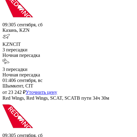
09:30
5 сентября, сб
Казань, KZN
KZN
CIT
3
пересадки
Ночная пересадка
3
пересадки
Ночная пересадка
01:40
6 сентября, вс
Шымкент, CIT
от
23 242
₽
Уточнить цену
Red Wings, Red Wings, SCAT, SCAT
В пути
34ч 30м
09:30
5 сентября, сб