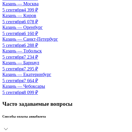
Казань
—
Москва
5 сентября
4 399
₽
Казань
—
Киров
5 сентября
6 078
₽
Казань
—
Оренбург
5 сентября
6 160
₽
Казань
—
Санкт-Петербург
5 сентября
6 288
₽
Казань
—
Тобольск
5 сентября
7 234
₽
Казань
—
Барнаул
5 сентября
7 295
₽
Казань
—
Екатеринбург
5 сентября
7 664
₽
Казань
—
Чебоксары
5 сентября
8 099
₽
Часто задаваемые вопросы
Способы оплаты авиабилета