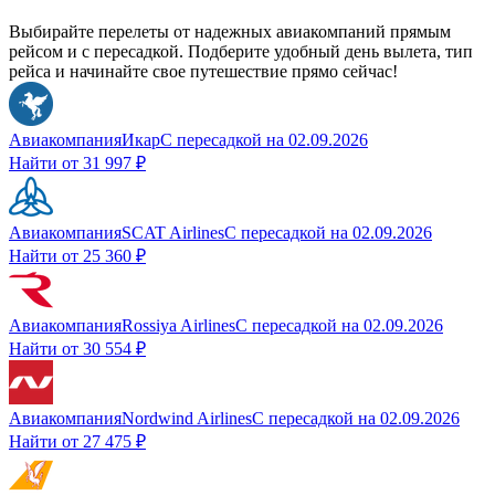
Выбирайте перелеты от надежных авиакомпаний прямым
рейсом и с пересадкой. Подберите удобный день вылета, тип
рейса и начинайте свое путешествие прямо сейчас!
Авиакомпания
Икар
С пересадкой
на
02.09.2026
Найти от
31 997 ₽
Авиакомпания
SCAT Airlines
С пересадкой
на
02.09.2026
Найти от
25 360 ₽
Авиакомпания
Rossiya Airlines
С пересадкой
на
02.09.2026
Найти от
30 554 ₽
Авиакомпания
Nordwind Airlines
С пересадкой
на
02.09.2026
Найти от
27 475 ₽