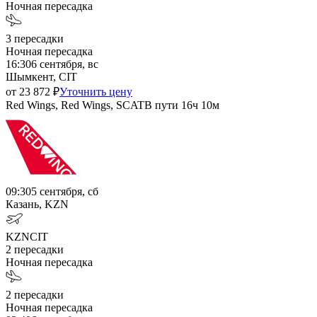
Ночная пересадка
3
пересадки
Ночная пересадка
16:30
6 сентября, вс
Шымкент, CIT
от
23 872
₽
Уточнить цену
Red Wings, Red Wings, SCAT
В пути
16ч 10м
09:30
5 сентября, сб
Казань, KZN
KZN
CIT
2
пересадки
Ночная пересадка
2
пересадки
Ночная пересадка