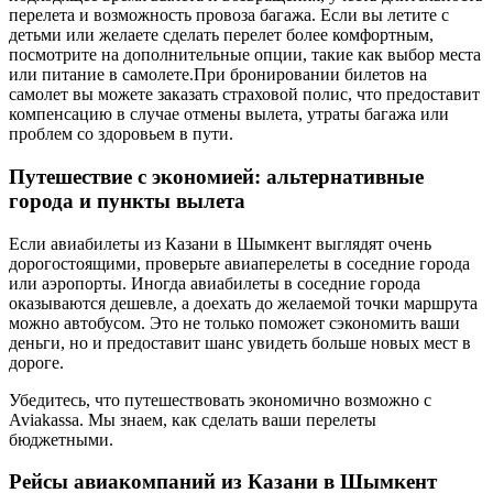
перелета и возможность провоза багажа. Если вы летите с
детьми или желаете сделать перелет более комфортным,
посмотрите на дополнительные опции, такие как выбор места
или питание в самолете.При бронировании билетов на
самолет вы можете заказать страховой полис, что предоставит
компенсацию в случае отмены вылета, утраты багажа или
проблем со здоровьем в пути.
Путешествие с экономией: альтернативные
города и пункты вылета
Если авиабилеты из Казани в Шымкент выглядят очень
дорогостоящими, проверьте авиаперелеты в соседние города
или аэропорты. Иногда авиабилеты в соседние города
оказываются дешевле, а доехать до желаемой точки маршрута
можно автобусом. Это не только поможет сэкономить ваши
деньги, но и предоставит шанс увидеть больше новых мест в
дороге.
Убедитесь, что путешествовать экономично возможно с
Aviakassa. Мы знаем, как сделать ваши перелеты
бюджетными.
Рейсы авиакомпаний из Казани в Шымкент