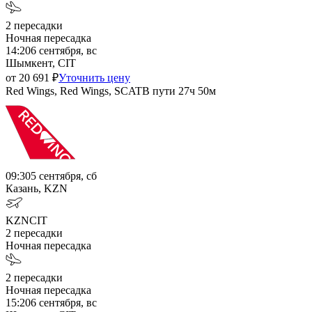
2
пересадки
Ночная пересадка
14:20
6 сентября, вс
Шымкент, CIT
от
20 691
₽
Уточнить цену
Red Wings, Red Wings, SCAT
В пути
27ч 50м
09:30
5 сентября, сб
Казань, KZN
KZN
CIT
2
пересадки
Ночная пересадка
2
пересадки
Ночная пересадка
15:20
6 сентября, вс