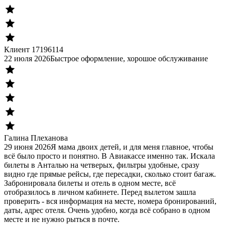
Клиент 17196114
22 июля 2026
Быстрое оформление, хорошое обслуживание
Галина Плеханова
29 июня 2026
Я мама двоих детей, и для меня главное, чтобы
всё было просто и понятно. В Авиакассе именно так. Искала
билеты в Анталью на четверых, фильтры удобные, сразу
видно где прямые рейсы, где пересадки, сколько стоит багаж.
Забронировала билеты и отель в одном месте, всё
отобразилось в личном кабинете. Перед вылетом зашла
проверить - вся информация на месте, номера бронирований,
даты, адрес отеля. Очень удобно, когда всё собрано в одном
месте и не нужно рыться в почте.