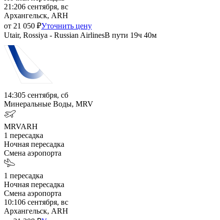
21:20
6 сентября, вс
Архангельск, ARH
от
21 050
₽
Уточнить цену
Utair, Rossiya - Russian Airlines
В пути
19ч 40м
14:30
5 сентября, сб
Минеральные Воды, MRV
MRV
ARH
1
пересадка
Ночная пересадка
Смена аэропорта
1
пересадка
Ночная пересадка
Смена аэропорта
10:10
6 сентября, вс
Архангельск, ARH