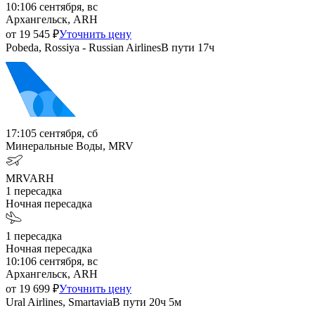
10:10
6 сентября, вс
Архангельск, ARH
от
19 545
₽
Уточнить цену
Pobeda, Rossiya - Russian Airlines
В пути
17ч
17:10
5 сентября, сб
Минеральные Воды, MRV
MRV
ARH
1
пересадка
Ночная пересадка
1
пересадка
Ночная пересадка
10:10
6 сентября, вс
Архангельск, ARH
от
19 699
₽
Уточнить цену
Ural Airlines, Smartavia
В пути
20ч 5м