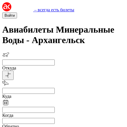
– всегда есть билеты
Войти
Авиабилеты Минеральные
Воды - Архангельск
Откуда
Куда
Когда
Обратно