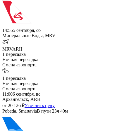
14:55
5 сентября, сб
Минеральные Воды, MRV
MRV
ARH
1
пересадка
Ночная пересадка
Смена аэропорта
1
пересадка
Ночная пересадка
Смена аэропорта
11:00
6 сентября, вс
Архангельск, ARH
от
20 126
₽
Уточнить цену
Pobeda, Smartavia
В пути
23ч 40м