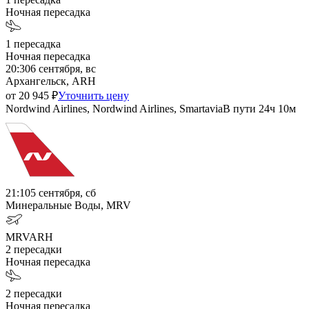
Ночная пересадка
1
пересадка
Ночная пересадка
20:30
6 сентября, вс
Архангельск, ARH
от
20 945
₽
Уточнить цену
Nordwind Airlines, Nordwind Airlines, Smartavia
В пути
24ч 10м
21:10
5 сентября, сб
Минеральные Воды, MRV
MRV
ARH
2
пересадки
Ночная пересадка
2
пересадки
Ночная пересадка