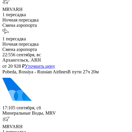
MRV
ARH
1
пересадка
Ночная пересадка
Смена аэропорта
1
пересадка
Ночная пересадка
Смена аэропорта
22:55
6 сентября, вс
Архангельск, ARH
от
20 928
₽
Уточнить цену
Pobeda, Rossiya - Russian Airlines
В пути
27ч 20м
17:10
5 сентября, сб
Минеральные Воды, MRV
MRV
ARH
1
пересадка