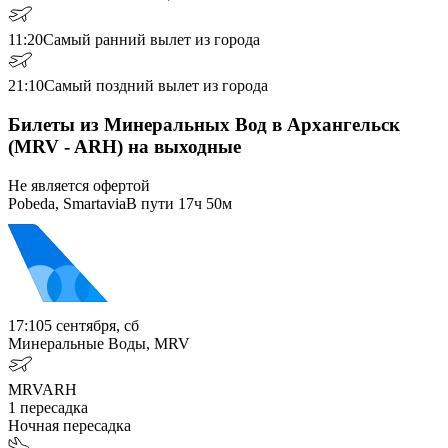
11:20
Самый ранний вылет из города
21:10
Самый поздний вылет из города
Билеты из Минеральных Вод в Архангельск
(MRV - ARH) на выходные
Не является офертой
Pobeda, Smartavia
В пути
17ч 50м
17:10
5 сентября, сб
Минеральные Воды, MRV
MRV
ARH
1
пересадка
Ночная пересадка