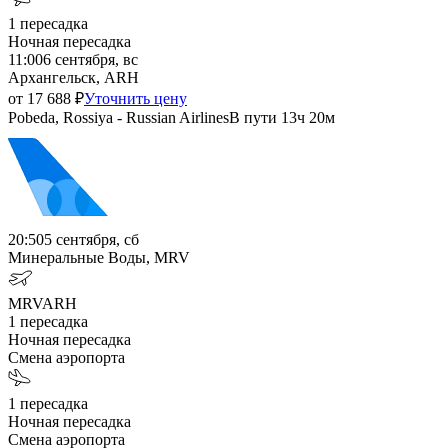
1
пересадка
Ночная пересадка
11:00
6 сентября, вс
Архангельск, ARH
от
17 688
₽
Уточнить цену
Pobeda, Rossiya - Russian Airlines
В пути
13ч 20м
20:50
5 сентября, сб
Минеральные Воды, MRV
MRV
ARH
1
пересадка
Ночная пересадка
Смена аэропорта
1
пересадка
Ночная пересадка
Смена аэропорта