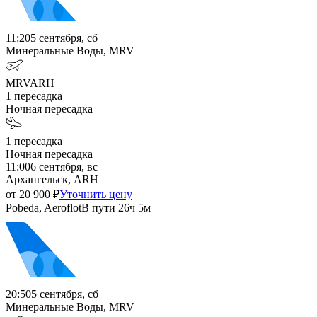
11:20
5 сентября, сб
Минеральные Воды, MRV
MRV
ARH
1
пересадка
Ночная пересадка
1
пересадка
Ночная пересадка
11:00
6 сентября, вс
Архангельск, ARH
от
20 900
₽
Уточнить цену
Pobeda, Aeroflot
В пути
26ч 5м
20:50
5 сентября, сб
Минеральные Воды, MRV