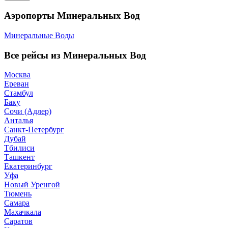
Аэропорты Минеральных Вод
Минеральные Воды
Все рейсы из Минеральных Вод
Москва
Ереван
Стамбул
Баку
Сочи (Адлер)
Анталья
Санкт-Петербург
Дубай
Тбилиси
Ташкент
Екатеринбург
Уфа
Новый Уренгой
Тюмень
Самара
Махачкала
Саратов