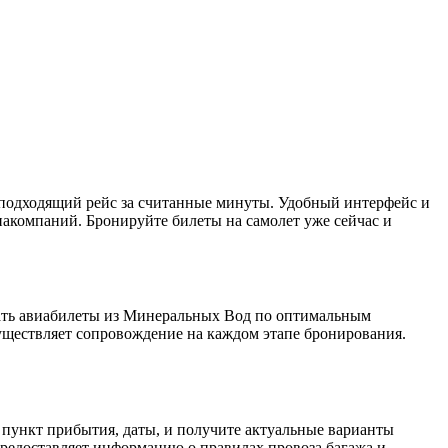
подходящий рейс за считанные минуты. Удобный интерфейс и
компаний. Бронируйте билеты на самолет уже сейчас и
брать авиабилеты из Минеральных Вод по оптимальным
уществляет сопровождение на каждом этапе бронирования.
, пункт прибытия, даты, и получите актуальные варианты
 предоставляет информацию о правилах провоза багажа и