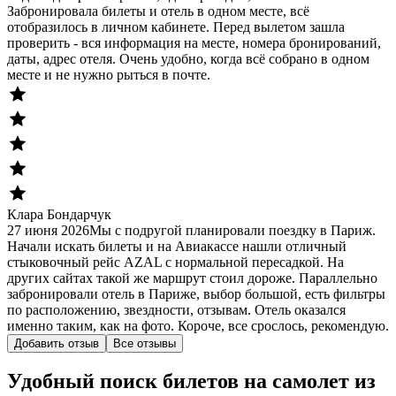
Забронировала билеты и отель в одном месте, всё
отобразилось в личном кабинете. Перед вылетом зашла
проверить - вся информация на месте, номера бронирований,
даты, адрес отеля. Очень удобно, когда всё собрано в одном
месте и не нужно рыться в почте.
Клара Бондарчук
27 июня 2026
Мы с подругой планировали поездку в Париж.
Начали искать билеты и на Авиакассе нашли отличный
стыковочный рейс AZAL с нормальной пересадкой. На
других сайтах такой же маршрут стоил дороже. Параллельно
забронировали отель в Париже, выбор большой, есть фильтры
по расположению, звездности, отзывам. Отель оказался
именно таким, как на фото. Короче, все срослось, рекомендую.
Добавить отзыв
Все отзывы
Удобный поиск билетов на самолет из