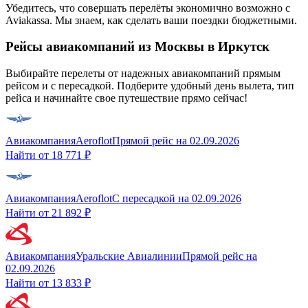
Убедитесь, что совершать перелёты экономично возможно с
Aviakassa. Мы знаем, как сделать ваши поездки бюджетными.
Рейсы авиакомпаний из Москвы в Иркутск
Выбирайте перелеты от надежных авиакомпаний прямым
рейсом и с пересадкой. Подберите удобный день вылета, тип
рейса и начинайте свое путешествие прямо сейчас!
Авиакомпания
Aeroflot
Прямой рейс
на
02.09.2026
Найти от
18 771 ₽
Авиакомпания
Aeroflot
С пересадкой
на
02.09.2026
Найти от
21 892 ₽
Авиакомпания
Уральские Авиалинии
Прямой рейс
на
02.09.2026
Найти от
13 833 ₽