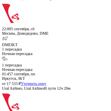
22:00
5 сентября, сб
Москва, Домодедово, DME
DME
IKT
1
пересадка
Ночная пересадка
1
пересадка
Ночная пересадка
01:45
7 сентября, пн
Иркутск, IKT
от
17 533
₽
Уточнить цену
Ural Airlines, Ural Airlines
В пути
12ч 20м