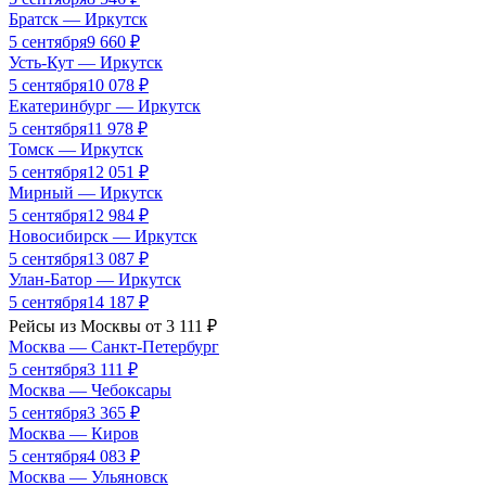
Братск
—
Иркутск
5 сентября
9 660
₽
Усть-Кут
—
Иркутск
5 сентября
10 078
₽
Екатеринбург
—
Иркутск
5 сентября
11 978
₽
Томск
—
Иркутск
5 сентября
12 051
₽
Мирный
—
Иркутск
5 сентября
12 984
₽
Новосибирск
—
Иркутск
5 сентября
13 087
₽
Улан-Батор
—
Иркутск
5 сентября
14 187
₽
Рейсы из
Москвы
от
3 111
₽
Москва
—
Санкт-Петербург
5 сентября
3 111
₽
Москва
—
Чебоксары
5 сентября
3 365
₽
Москва
—
Киров
5 сентября
4 083
₽
Москва
—
Ульяновск