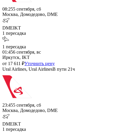
08:25
5 сентября, сб
Москва, Домодедово, DME
DME
IKT
1
пересадка
1
пересадка
01:45
6 сентября, вс
Иркутск, IKT
от
17 611
₽
Уточнить цену
Ural Airlines, Ural Airlines
В пути
21ч
23:45
5 сентября, сб
Москва, Домодедово, DME
DME
IKT
1
пересадка