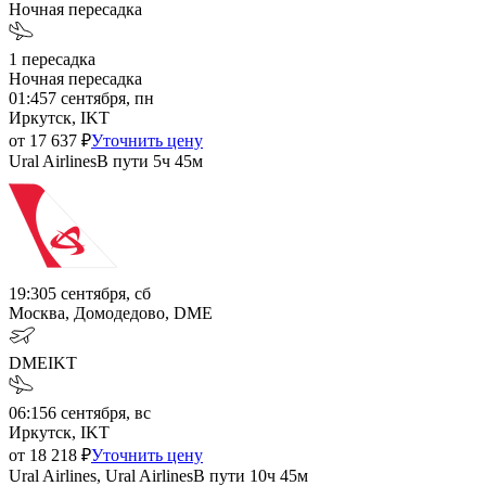
Ночная пересадка
1
пересадка
Ночная пересадка
01:45
7 сентября, пн
Иркутск, IKT
от
17 637
₽
Уточнить цену
Ural Airlines
В пути
5ч 45м
19:30
5 сентября, сб
Москва, Домодедово, DME
DME
IKT
06:15
6 сентября, вс
Иркутск, IKT
от
18 218
₽
Уточнить цену
Ural Airlines, Ural Airlines
В пути
10ч 45м