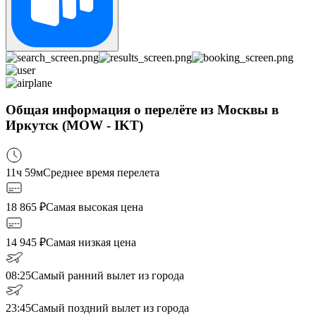
Общая информация о перелёте из Москвы в
Иркутск (MOW - IKT)
11ч 59м
Среднее время перелета
18 865
₽
Самая высокая цена
14 945
₽
Самая низкая цена
08:25
Самый ранний вылет из города
23:45
Самый поздний вылет из города