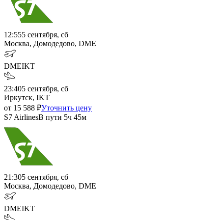
12:55
5 сентября, сб
Москва, Домодедово, DME
DME
IKT
23:40
5 сентября, сб
Иркутск, IKT
от
15 588
₽
Уточнить цену
S7 Airlines
В пути
5ч 45м
21:30
5 сентября, сб
Москва, Домодедово, DME
DME
IKT