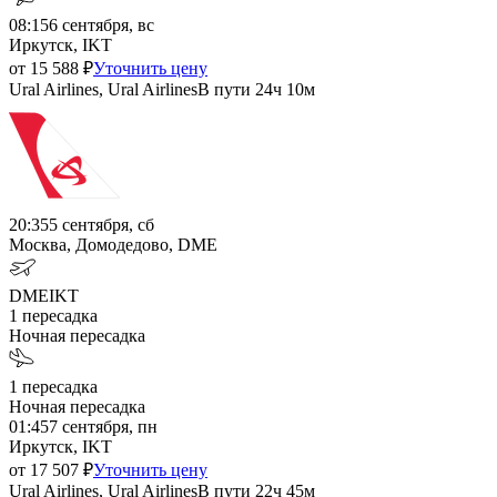
08:15
6 сентября, вс
Иркутск, IKT
от
15 588
₽
Уточнить цену
Ural Airlines, Ural Airlines
В пути
24ч 10м
20:35
5 сентября, сб
Москва, Домодедово, DME
DME
IKT
1
пересадка
Ночная пересадка
1
пересадка
Ночная пересадка
01:45
7 сентября, пн
Иркутск, IKT
от
17 507
₽
Уточнить цену
Ural Airlines, Ural Airlines
В пути
22ч 45м