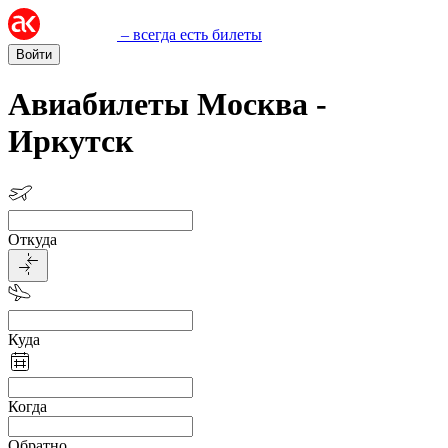
– всегда есть билеты
Войти
Авиабилеты Москва -
Иркутск
Откуда
Куда
Когда
Обратно