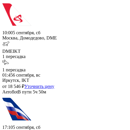
10:00
5 сентября, сб
Москва, Домодедово, DME
DME
IKT
1
пересадка
1
пересадка
01:45
6 сентября, вс
Иркутск, IKT
от
18 546
₽
Уточнить цену
Aeroflot
В пути
5ч 50м
17:10
5 сентября, сб