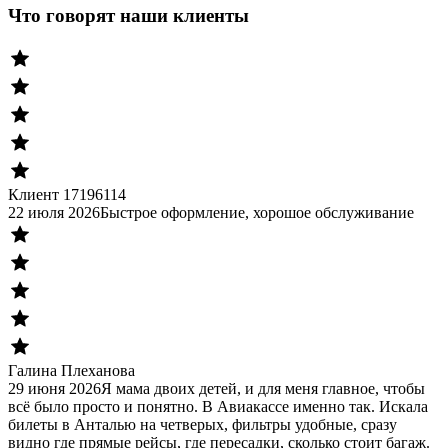
Что говорят наши клиенты
Клиент 17196114
22 июля 2026
Быстрое оформление, хорошое обслуживание
Галина Плеханова
29 июня 2026
Я мама двоих детей, и для меня главное, чтобы
всё было просто и понятно. В Авиакассе именно так. Искала
билеты в Анталью на четверых, фильтры удобные, сразу
видно где прямые рейсы, где пересадки, сколько стоит багаж.