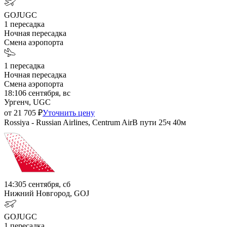
GOJ
UGC
1
пересадка
Ночная пересадка
Смена аэропорта
1
пересадка
Ночная пересадка
Смена аэропорта
18:10
6 сентября, вс
Ургенч, UGC
от
21 705
₽
Уточнить цену
Rossiya - Russian Airlines, Centrum Air
В пути
25ч 40м
14:30
5 сентября, сб
Нижний Новгород, GOJ
GOJ
UGC
1
пересадка