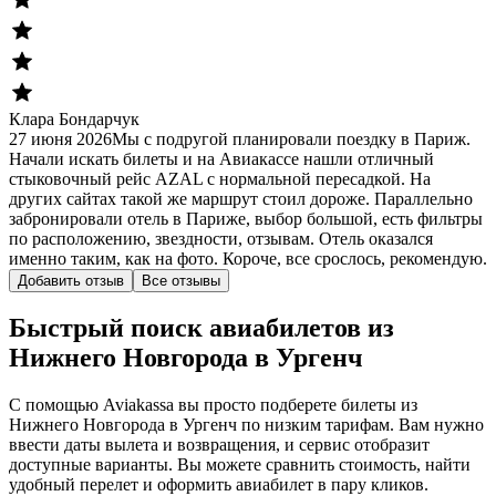
Клара Бондарчук
27 июня 2026
Мы с подругой планировали поездку в Париж.
Начали искать билеты и на Авиакассе нашли отличный
стыковочный рейс AZAL с нормальной пересадкой. На
других сайтах такой же маршрут стоил дороже. Параллельно
забронировали отель в Париже, выбор большой, есть фильтры
по расположению, звездности, отзывам. Отель оказался
именно таким, как на фото. Короче, все срослось, рекомендую.
Добавить отзыв
Все отзывы
Быстрый поиск авиабилетов из
Нижнего Новгорода в Ургенч
С помощью Aviakassa вы просто подберете билеты из
Нижнего Новгорода в Ургенч по низким тарифам. Вам нужно
ввести даты вылета и возвращения, и сервис отобразит
доступные варианты. Вы можете сравнить стоимость, найти
удобный перелет и оформить авиабилет в пару кликов.