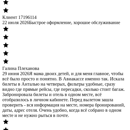
Клиент 17196114
22 июля 2026
Быстрое оформление, хорошое обслуживание
Галина Плеханова
29 июня 2026
Я мама двоих детей, и для меня главное, чтобы
всё было просто и понятно. В Авиакассе именно так. Искала
билеты в Анталью на четверых, фильтры удобные, сразу
видно где прямые рейсы, где пересадки, сколько стоит багаж.
Забронировала билеты и отель в одном месте, всё
отобразилось в личном кабинете. Перед вылетом зашла
проверить - вся информация на месте, номера бронирований,
даты, адрес отеля. Очень удобно, когда всё собрано в одном
месте и не нужно рыться в почте.