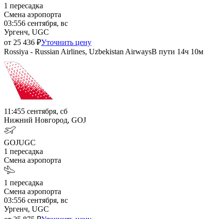
1
пересадка
Смена аэропорта
03:55
6 сентября, вс
Ургенч, UGC
от
25 436
₽
Уточнить цену
Rossiya - Russian Airlines, Uzbekistan Airways
В пути
14ч 10м
11:45
5 сентября, сб
Нижний Новгород, GOJ
GOJ
UGC
1
пересадка
Смена аэропорта
1
пересадка
Смена аэропорта
03:55
6 сентября, вс
Ургенч, UGC