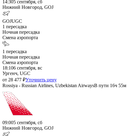
14:30
5 сентября, сб
Нижний Новгород, GOJ
GOJ
UGC
1
пересадка
Ночная пересадка
Смена аэропорта
1
пересадка
Ночная пересадка
Смена аэропорта
18:10
6 сентября, вс
Ургенч, UGC
от
28 477
₽
Уточнить цену
Rossiya - Russian Airlines, Uzbekistan Airways
В пути
16ч 55м
09:00
5 сентября, сб
Нижний Новгород, GOJ