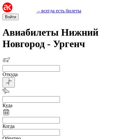
– всегда есть билеты
Войти
Авиабилеты Нижний
Новгород - Ургенч
Откуда
Куда
Когда
Обратно