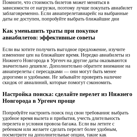
Помните, что стоимость билетов может меняться в
зависимости от нагрузки, поэтому лучше покупать авиабилет
заблаговременно. Если авиаперелетавиарейс на выбранные
даты не доступен, попробуйте выбрать ближайшие дни
Как уменьшить траты при покупке
авиабилетов: эффективные советы
Если вы хотите получить выгодное предложение, изучите
изменение цен на ближайшее время. Нередко авиабилеты из
Нижнего Новгорода в Ургенч на другие даты оказываются
значительно дешевле. Дополнительно обратите внимание на
авиаперелеты с пересадками — они могут быть менее
дорогими и удобными. Не забывайте проверять наличие
скидок от авиалиний, которые помогут сэкономить.
Настройка поиска: сделайте перелет из Нижнего
Новгорода в Ургенч проще
Попробуйте настроить поиск под свои требования: выбрать
удобное время вылета и прибытия, учесть длительность
перелета и условия провоза багажа. Если вы летите с
ребенком или желаете сделать перелет более удобным,
посмотрите на дополнительные опции, такие как