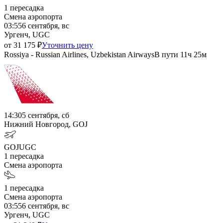
1
пересадка
Смена аэропорта
03:55
6 сентября, вс
Ургенч, UGC
от
31 175
₽
Уточнить цену
Rossiya - Russian Airlines, Uzbekistan Airways
В пути
11ч 25м
14:30
5 сентября, сб
Нижний Новгород, GOJ
GOJ
UGC
1
пересадка
Смена аэропорта
1
пересадка
Смена аэропорта
03:55
6 сентября, вс
Ургенч, UGC