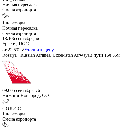
Ночная пересадка
Смена аэропорта
1
пересадка
Ночная пересадка
Смена аэропорта
18:10
6 сентября, вс
Ургенч, UGC
от
22 592
₽
Уточнить цену
Rossiya - Russian Airlines, Uzbekistan Airways
В пути
16ч 55м
09:00
5 сентября, сб
Нижний Новгород, GOJ
GOJ
UGC
1
пересадка
Смена аэропорта