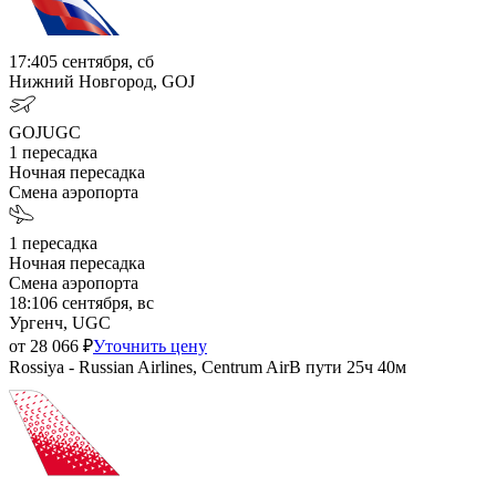
17:40
5 сентября, сб
Нижний Новгород, GOJ
GOJ
UGC
1
пересадка
Ночная пересадка
Смена аэропорта
1
пересадка
Ночная пересадка
Смена аэропорта
18:10
6 сентября, вс
Ургенч, UGC
от
28 066
₽
Уточнить цену
Rossiya - Russian Airlines, Centrum Air
В пути
25ч 40м