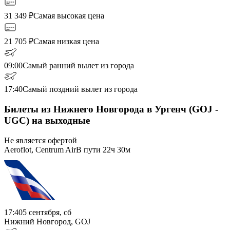
31 349
₽
Самая высокая цена
21 705
₽
Самая низкая цена
09:00
Самый ранний вылет из города
17:40
Самый поздний вылет из города
Билеты из Нижнего Новгорода в Ургенч (GOJ -
UGC) на выходные
Не является офертой
Aeroflot, Centrum Air
В пути
22ч 30м
17:40
5 сентября, сб
Нижний Новгород, GOJ