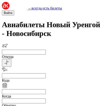
– всегда есть билеты
Войти
Авиабилеты Новый Уренгой
- Новосибирск
Откуда
Куда
Когда
Обратно