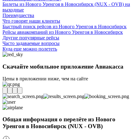
Билеты из Нового Уренгоя в Новосибирск (NUX - OVB) на
выходные
Преимущества
Что говорят наши клиенты
Быстрый поиск рейсов из Нового Уренгоя в Новосибирск
Рейсы авиакомпаний из Нового Уренгоя в Новосибирск
Другие популярные рейсы
Часто задаваемые вопросы
Куда еще можно полететь
Скачайте мобильное приложение Авиакасса
Цены в приложении ниже, чем на сайте
Общая информация о перелёте из Нового
Уренгоя в Новосибирск (NUX - OVB)