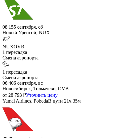
08:15
5 сентября, сб
Новый Уренгой, NUX
NUX
OVB
1
пересадка
Смена аэропорта
1
пересадка
Смена аэропорта
06:40
6 сентября, вс
Новосибирск, Толмачево, OVB
от
28 793
₽
Уточнить цену
Yamal Airlines, Pobeda
В пути
21ч 35м