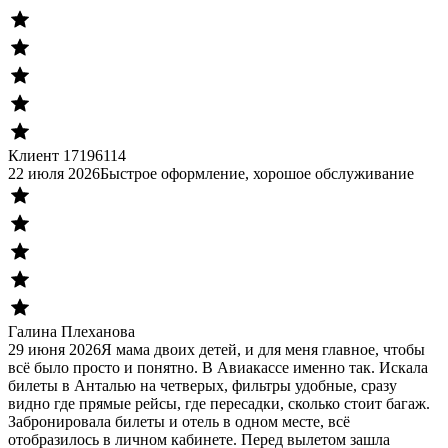
Клиент 17196114
22 июля 2026
Быстрое оформление, хорошое обслуживание
Галина Плеханова
29 июня 2026
Я мама двоих детей, и для меня главное, чтобы
всё было просто и понятно. В Авиакассе именно так. Искала
билеты в Анталью на четверых, фильтры удобные, сразу
видно где прямые рейсы, где пересадки, сколько стоит багаж.
Забронировала билеты и отель в одном месте, всё
отобразилось в личном кабинете. Перед вылетом зашла