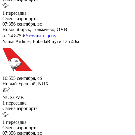
1
пересадка
Смена аэропорта
07:35
6 сентября, вс
Новосибирск, Толмачево, OVB
от
24 875
₽
Уточнить цену
Yamal Airlines, Pobeda
В пути
12ч 40м
16:55
5 сентября, сб
Новый Уренгой, NUX
NUX
OVB
1
пересадка
Смена аэропорта
1
пересадка
Смена аэропорта
07:35
6 сентября, вс