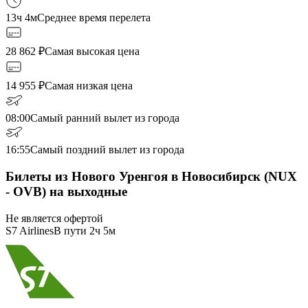
13ч 4м
Среднее время перелета
28 862
₽
Самая высокая цена
14 955
₽
Самая низкая цена
08:00
Самый ранний вылет из города
16:55
Самый поздний вылет из города
Билеты из Нового Уренгоя в Новосибирск (NUX
- OVB) на выходные
Не является офертой
S7 Airlines
В пути
2ч 5м