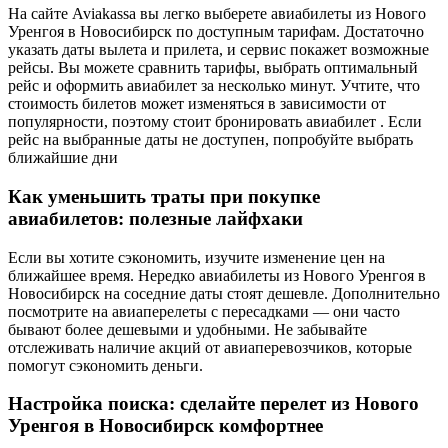
На сайте Aviakassa вы легко выберете авиабилеты из Нового
Уренгоя в Новосибирск по доступным тарифам. Достаточно
указать даты вылета и прилета, и сервис покажет возможные
рейсы. Вы можете сравнить тарифы, выбрать оптимальный
рейс и оформить авиабилет за несколько минут. Учтите, что
стоимость билетов может изменяться в зависимости от
популярности, поэтому стоит бронировать авиабилет . Если
рейс на выбранные даты не доступен, попробуйте выбрать
ближайшие дни
Как уменьшить траты при покупке
авиабилетов: полезные лайфхаки
Если вы хотите сэкономить, изучите изменение цен на
ближайшее время. Нередко авиабилеты из Нового Уренгоя в
Новосибирск на соседние даты стоят дешевле. Дополнительно
посмотрите на авиаперелеты с пересадками — они часто
бывают более дешевыми и удобными. Не забывайте
отслеживать наличие акций от авиаперевозчиков, которые
помогут сэкономить деньги.
Настройка поиска: сделайте перелет из Нового
Уренгоя в Новосибирск комфортнее