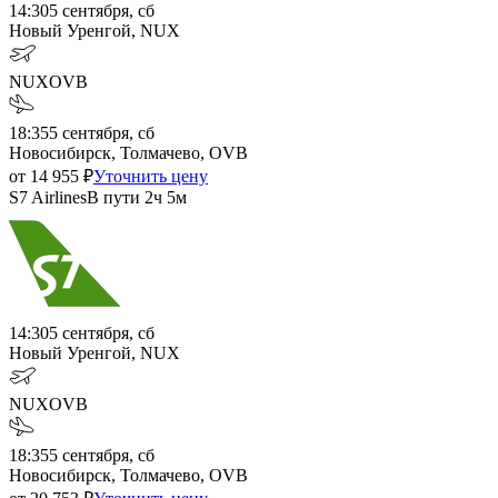
14:30
5 сентября, сб
Новый Уренгой, NUX
NUX
OVB
18:35
5 сентября, сб
Новосибирск, Толмачево, OVB
от
14 955
₽
Уточнить цену
S7 Airlines
В пути
2ч 5м
14:30
5 сентября, сб
Новый Уренгой, NUX
NUX
OVB
18:35
5 сентября, сб
Новосибирск, Толмачево, OVB