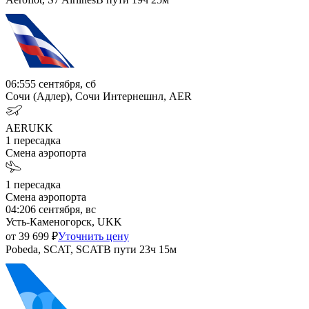
06:55
5 сентября, сб
Сочи (Адлер), Сочи Интернешнл, AER
AER
UKK
1
пересадка
Смена аэропорта
1
пересадка
Смена аэропорта
04:20
6 сентября, вс
Усть-Каменогорск, UKK
от
39 699
₽
Уточнить цену
Pobeda, SCAT, SCAT
В пути
23ч 15м